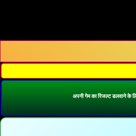
अपनी गेम का रिजल्ट डलवाने के लि