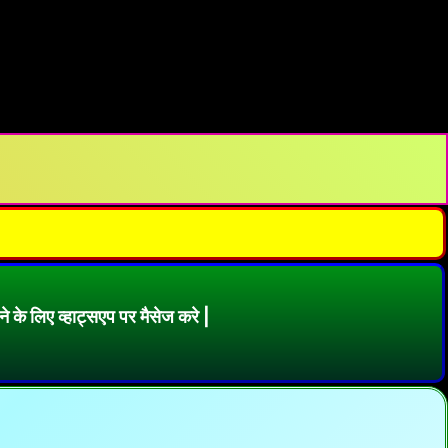
 के लिए व्हाट्सएप पर मैसेज करे |