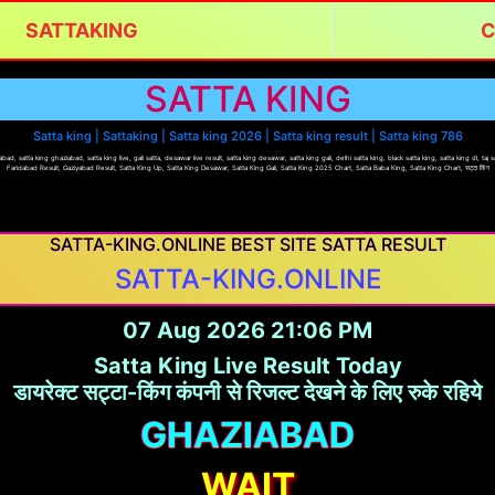
SATTAKING
C
SATTA KING
Satta king | Sattaking | Satta king 2026 | Satta king result | Satta king 786
idabad, satta king ghaziabad, satta king live, gali satta, desawar live result, satta king desawar, satta king gali, delhi satta king, black satta king, satta king dl,
Faridabad Result, Gaziyabad Result, Satta King Up, Satta King Desawar, Satta King Gali, Satta King 2025 Chart, Satta Baba King, Satta King Chart, सट्टा किंग
S
SATTA-KING.ONLINE BEST SITE SATTA RESULT
SATTA-KING.ONLINE
07 Aug 2026 21:06 PM
Satta King Live Result Today
डायरेक्ट सट्टा-किंग कंपनी से रिजल्ट देखने के लिए रुके रहिये
GHAZIABAD
WAIT