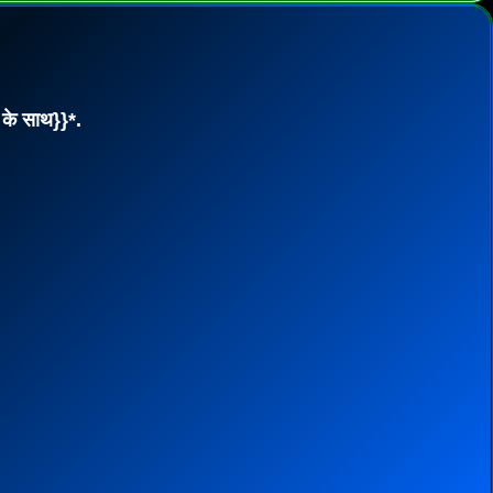
स के साथ}}*.