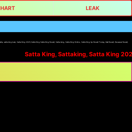
HART
LEAK
 taj satta, satta king leak, Satta King 2025,Satta King Satta King Result, Satta-king, Satta King Online, Satta King Up Result Today, Gali Result, Desawar Result,
atta King, Sattaking, Satta King 2026, Satta K