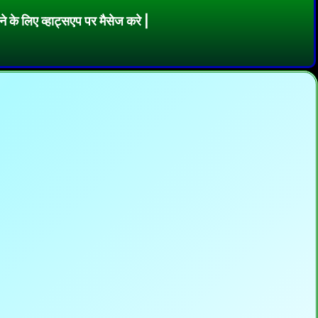
 के लिए व्हाट्सएप पर मैसेज करे |