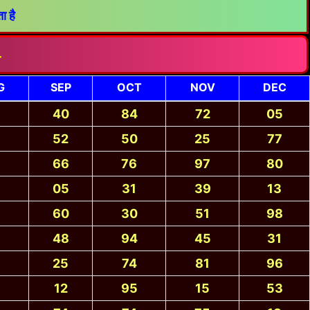
 है
4
G
SEP
OCT
NOV
DEC
8
40
84
72
05
52
50
25
77
66
76
97
80
05
31
39
13
6
60
30
51
98
48
94
45
31
8
25
74
81
96
12
95
15
53