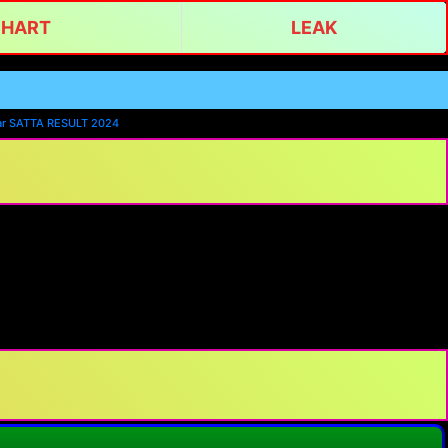
HART
LEAK
zar SATTA RESULT 2024