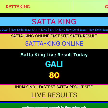
SATTAKING
C
SATTA KING
A 2024 | New Delhi Bazar SATTA KING | SATTA KING New Delhi Bazar | New Delhi Ba
SATTA-KING.ONLINE FAST SITE SATTA RESULT
SATTA-KING.ONLINE
Satta King Live Result Today
GALI
80
INDIA'S NO.1 FASTEST SATTA RESULT SITE
LIVE RESULTS