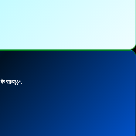
स के साथ}}*.