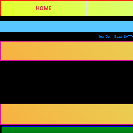
HOME
New Delhi Bazar SATT