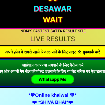
DESAWAR
WAIT
INDIA'S FASTEST SATTA RESULT SITE
LIVE RESULTS
अपने फ़ोन पे सबसे पहले रिजल्ट पाने के लिए साइट ☆ बुकमार्क करें
खाईवाल का परचा लगवाने के लिए मैसेज करे
ए और अपनी गेम सेल की पोस्ट डलवाने के लिए या चैट बॉक्स पर ऐड डलवाने
Whatsapp Me
*💚Online khaiwal 💚*
❤️ *SHIVA BHAI*❤️