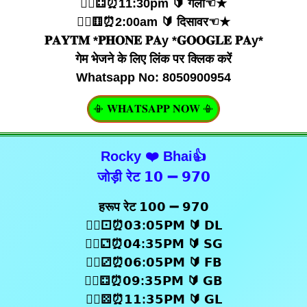
🧜‍♂️⚃⏰11:30pm 🔰 गली☜★
🧜‍♂️⚅⏰2:00am 🔰 दिसावर☜★
𝐏𝐀𝐘𝐓𝐌 *𝐏𝐇𝐎𝐍𝐄 𝐏𝐀y *𝐆𝐎𝐎𝐆𝐋𝐄 𝐏𝐀y*
गेम भेजने के लिए लिंक पर क्लिक करें
Whatsapp No: 8050900954
📳 𝐖𝐇𝐀𝐓𝐒𝐀𝐏𝐏 𝐍𝐎𝐖 📳
Rocky ❤️ Bhai👍
जोड़ी रेट 𝟭𝟬 ➖ 𝟵𝟳𝟬
हरूप रेट 𝟭𝟬𝟬 ➖ 𝟵𝟳𝟬
🧜‍♂️⚀⏰𝟬𝟯:𝟬𝟱𝗣𝗠 🔰 𝗗𝗟
🧜‍♂️⚁⏰𝟬𝟰:𝟯𝟱𝗣𝗠 🔰 𝗦𝗚
🧜‍♂️⚂⏰𝟬𝟲:𝟬𝟱𝗣𝗠 🔰 𝗙𝗕
🧜‍♂️⚃⏰𝟬𝟵:𝟯𝟱𝗣𝗠 🔰 𝗚𝗕
🧜‍♂️⚄⏰𝟭𝟭:𝟯𝟱𝗣𝗠 🔰 𝗚𝗟