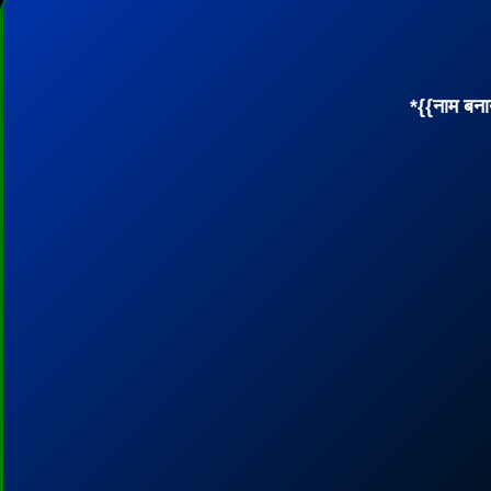
*{{नाम बनाय