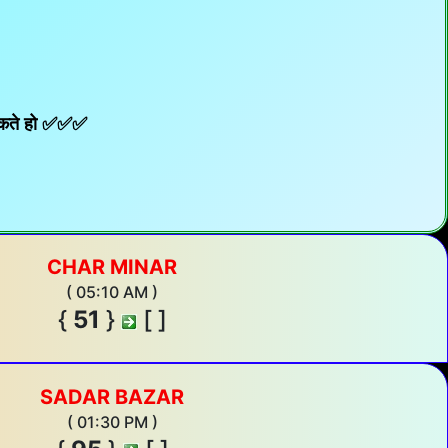
करसकते हो ✅✅✅
CHAR MINAR
( 05:10 AM )
{
51
}
[
]
SADAR BAZAR
( 01:30 PM )