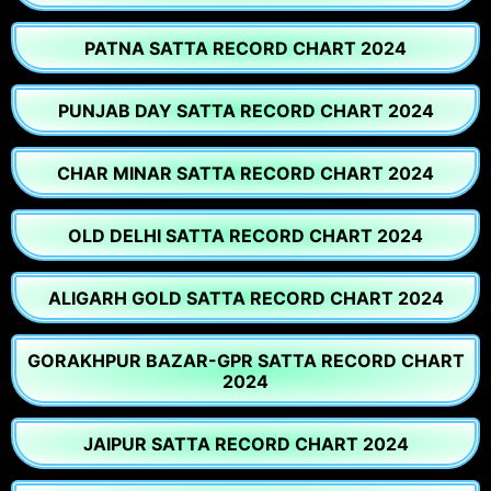
PATNA SATTA RECORD CHART 2024
PUNJAB DAY SATTA RECORD CHART 2024
CHAR MINAR SATTA RECORD CHART 2024
OLD DELHI SATTA RECORD CHART 2024
ALIGARH GOLD SATTA RECORD CHART 2024
GORAKHPUR BAZAR-GPR SATTA RECORD CHART
2024
JAIPUR SATTA RECORD CHART 2024