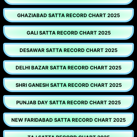
GHAZIABAD SATTA RECORD CHART 2025
GALI SATTA RECORD CHART 2025
DESAWAR SATTA RECORD CHART 2025
DELHI BAZAR SATTA RECORD CHART 2025
SHRI GANESH SATTA RECORD CHART 2025
PUNJAB DAY SATTA RECORD CHART 2025
NEW FARIDABAD SATTA RECORD CHART 2025