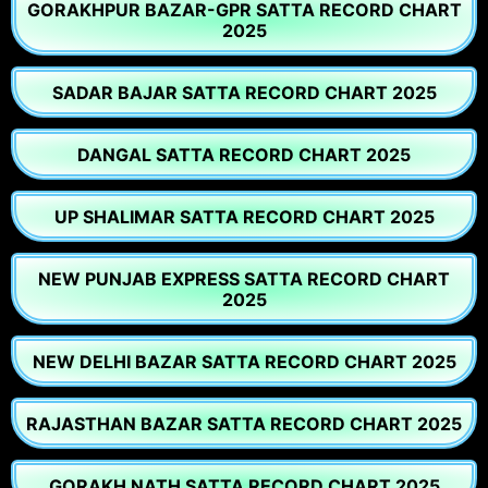
GORAKHPUR BAZAR-GPR SATTA RECORD CHART
2025
SADAR BAJAR SATTA RECORD CHART 2025
DANGAL SATTA RECORD CHART 2025
UP SHALIMAR SATTA RECORD CHART 2025
NEW PUNJAB EXPRESS SATTA RECORD CHART
2025
NEW DELHI BAZAR SATTA RECORD CHART 2025
RAJASTHAN BAZAR SATTA RECORD CHART 2025
GORAKH NATH SATTA RECORD CHART 2025