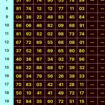
51
97
74
90
53
78
99
--
--
8
81
74
12
12
77
11
03
--
--
9
04
36
22
48
83
45
84
--
--
10
86
06
46
82
09
68
91
--
--
11
61
92
52
02
98
73
74
--
--
12
67
72
69
55
68
08
01
--
--
13
37
52
16
69
65
90
80
--
--
14
40
36
67
34
02
79
96
--
--
15
66
22
88
68
57
39
32
--
--
16
08
34
79
56
26
38
33
--
--
17
70
83
03
42
41
28
11
--
--
18
50
10
41
41
49
72
17
--
--
19
12
84
35
60
72
51
15
--
--