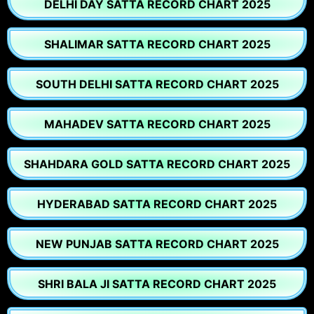
DELHI DAY SATTA RECORD CHART 2025
SHALIMAR SATTA RECORD CHART 2025
SOUTH DELHI SATTA RECORD CHART 2025
MAHADEV SATTA RECORD CHART 2025
SHAHDARA GOLD SATTA RECORD CHART 2025
HYDERABAD SATTA RECORD CHART 2025
NEW PUNJAB SATTA RECORD CHART 2025
SHRI BALA JI SATTA RECORD CHART 2025