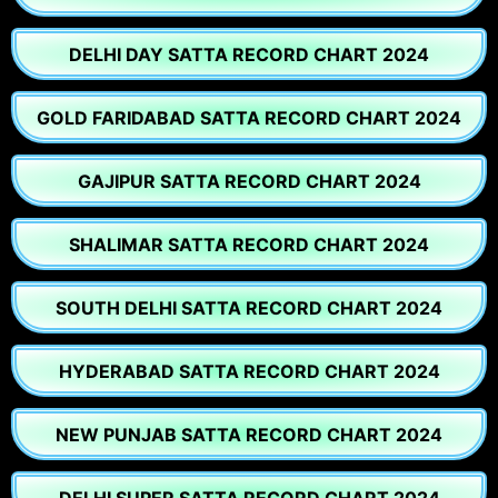
DELHI DAY SATTA RECORD CHART 2024
GOLD FARIDABAD SATTA RECORD CHART 2024
GAJIPUR SATTA RECORD CHART 2024
SHALIMAR SATTA RECORD CHART 2024
SOUTH DELHI SATTA RECORD CHART 2024
HYDERABAD SATTA RECORD CHART 2024
NEW PUNJAB SATTA RECORD CHART 2024
DELHI SUPER SATTA RECORD CHART 2024