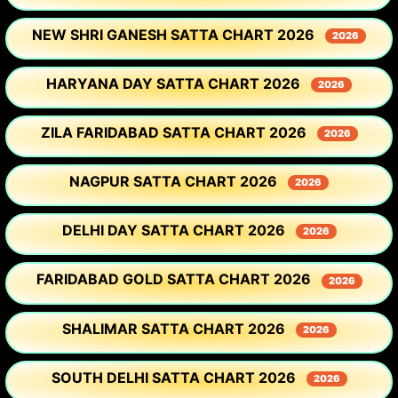
NEW SHRI GANESH SATTA CHART 2026
2026
HARYANA DAY SATTA CHART 2026
2026
ZILA FARIDABAD SATTA CHART 2026
2026
NAGPUR SATTA CHART 2026
2026
DELHI DAY SATTA CHART 2026
2026
FARIDABAD GOLD SATTA CHART 2026
2026
SHALIMAR SATTA CHART 2026
2026
SOUTH DELHI SATTA CHART 2026
2026