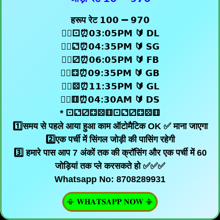
हरूप रेट 𝟭𝟬𝟬 ➖ 𝟵𝟳𝟬
🧜‍♂️⚀⏰𝟬𝟯:𝟬𝟱𝗣𝗠 🔰 𝗗𝗟
🧜‍♂️⚁⏰𝟬𝟰:𝟯𝟱𝗣𝗠 🔰 𝗦𝗚
🧜‍♂️⚂⏰𝟬𝟲:𝟬𝟱𝗣𝗠 🔰 𝗙𝗕
🧜‍♂️⚃⏰𝟬𝟵:𝟯𝟱𝗣𝗠 🔰 𝗚𝗕
🧜‍♂️⚄⏰𝟭𝟭:𝟯𝟱𝗣𝗠 🔰 𝗚𝗟
🧜‍♂️⚅⏰𝟬𝟰:𝟯𝟬𝗔𝗠 🔰 𝗗𝗦
* ⚀⚁⚂⚃⚄⚅⚀⚁⚂⚃⚄⚅
1️⃣समय से पहले आया हुआ काम ऑटोमैटिक OK ✅ माना जाएगा
2️⃣एक पर्ची में सिंगल जोड़ी की पासिंग रहेगी
3️⃣ हमारे पास आप 7 अंकों तक की क्रॉसिंग और एक पर्ची में 60
जोड़ियां तक प्ले करसकते हो ✅✅✅
Whatsapp No: 8708289931
📳 𝐖𝐇𝐀𝐓𝐒𝐀𝐏𝐏 𝐍𝐎𝐖 📳