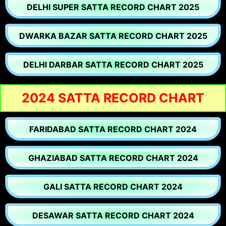
DELHI SUPER SATTA RECORD CHART 2025
DWARKA BAZAR SATTA RECORD CHART 2025
DELHI DARBAR SATTA RECORD CHART 2025
2024 SATTA RECORD CHART
FARIDABAD SATTA RECORD CHART 2024
GHAZIABAD SATTA RECORD CHART 2024
GALI SATTA RECORD CHART 2024
DESAWAR SATTA RECORD CHART 2024