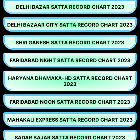
DELHI BAZAR SATTA RECORD CHART 2023
DELHI BAZAAR CITY SATTA RECORD CHART 2023
SHRI GANESH SATTA RECORD CHART 2023
FARIDABAD NIGHT SATTA RECORD CHART 2023
HARYANA DHAMAKA-HD SATTA RECORD CHART
2023
FARIDABAD NOON SATTA RECORD CHART 2023
MAHAKALI EXPRESS SATTA RECORD CHART 2023
SADAR BAJAR SATTA RECORD CHART 2023