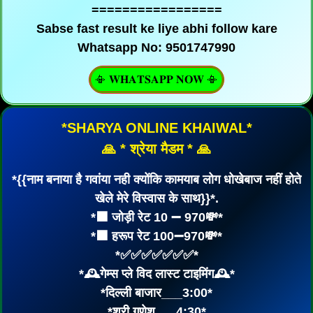
=================
Sabse fast result ke liye abhi follow kare
Whatsapp No: 9501747990
📳 𝐖𝐇𝐀𝐓𝐒𝐀𝐏𝐏 𝐍𝐎𝐖 📳
*SHARYA ONLINE KHAIWAL*
🙏 * श्रेया मैडम * 🙏
*{{नाम बनाया है गवांया नही क्योंकि कामयाब लोग धोखेबाज नहीं होते
खेले मेरे विस्वास के साथ}}*.
*⬛ जोड़ी रेट 10 ➖ 970💸*
*⬛ हरूप रेट 100➖970💸*
*✅✅✅✅✅✅✅*
*🕰गेम्स प्ले विद लास्ट टाइमिंग🕰*
*दिल्ली बाजार___3:00*
*श्री गणेश___4:30*