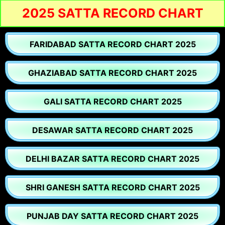
2025 SATTA RECORD CHART
FARIDABAD SATTA RECORD CHART 2025
GHAZIABAD SATTA RECORD CHART 2025
GALI SATTA RECORD CHART 2025
DESAWAR SATTA RECORD CHART 2025
DELHI BAZAR SATTA RECORD CHART 2025
SHRI GANESH SATTA RECORD CHART 2025
PUNJAB DAY SATTA RECORD CHART 2025