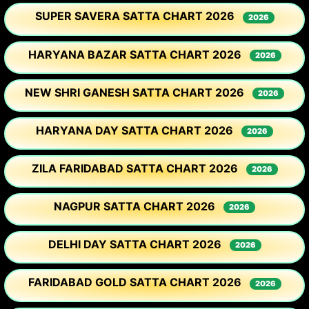
SUPER SAVERA SATTA CHART 2026
2026
HARYANA BAZAR SATTA CHART 2026
2026
NEW SHRI GANESH SATTA CHART 2026
2026
HARYANA DAY SATTA CHART 2026
2026
ZILA FARIDABAD SATTA CHART 2026
2026
NAGPUR SATTA CHART 2026
2026
DELHI DAY SATTA CHART 2026
2026
FARIDABAD GOLD SATTA CHART 2026
2026