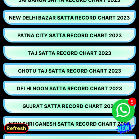
NEW DELHI BAZAR SATTA RECORD CHART 2023
PATNA CITY SATTA RECORD CHART 2023
TAJ SATTA RECORD CHART 2023
CHOTU TAJ SATTA RECORD CHART 2023
DELHI NOON SATTA RECORD CHART 2023
GUJRAT SATTA RECORD CHART 2023
NEW SHRI GANESH SATTA RECORD CHART 2023