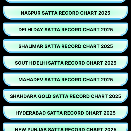
NAGPUR SATTA RECORD CHART 2025
DELHI DAY SATTA RECORD CHART 2025
SHALIMAR SATTA RECORD CHART 2025
SOUTH DELHI SATTA RECORD CHART 2025
MAHADEV SATTA RECORD CHART 2025
SHAHDARA GOLD SATTA RECORD CHART 2025
HYDERABAD SATTA RECORD CHART 2025
NEW PUNJAB SATTA RECORD CHART 2025