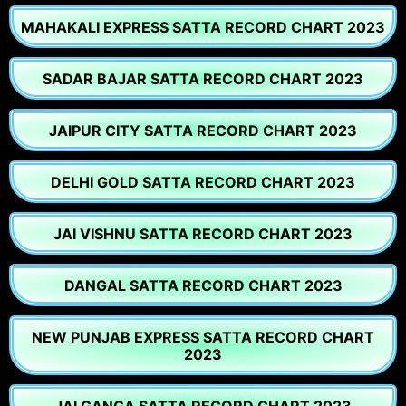
MAHAKALI EXPRESS SATTA RECORD CHART 2023
SADAR BAJAR SATTA RECORD CHART 2023
JAIPUR CITY SATTA RECORD CHART 2023
DELHI GOLD SATTA RECORD CHART 2023
JAI VISHNU SATTA RECORD CHART 2023
DANGAL SATTA RECORD CHART 2023
NEW PUNJAB EXPRESS SATTA RECORD CHART
2023
JAI GANGA SATTA RECORD CHART 2023