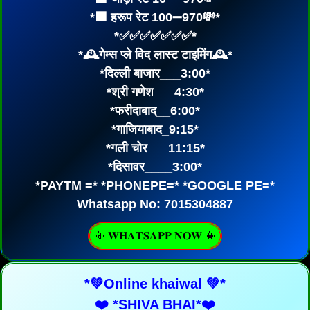
*⬛ हरूप रेट 100➖970💸*
*✅✅✅✅✅✅✅*
*🕰गेम्स प्ले विद लास्ट टाइमिंग🕰*
*दिल्ली बाजार___3:00*
*श्री गणेश___4:30*
*फरीदाबाद__6:00*
*गाजियाबाद_9:15*
*गली चोर___11:15*
*दिसावर____3:00*
*PAYTM =* *PHONEPE=* *GOOGLE PE=*
Whatsapp No: 7015304887
📳 𝐖𝐇𝐀𝐓𝐒𝐀𝐏𝐏 𝐍𝐎𝐖 📳
*💚Online khaiwal 💚*
❤️ *SHIVA BHAI*❤️