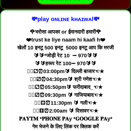
💸play oɴʟɪɴᴇ kʜᴀɪᴡᴀl💸
🌹भरोसा आपका or ईमानदारी हमारी🌹
❤️trust ke liye naam hi kaafi h❤️
खेलों 10 इनटू 500 इनटू 5000 इनटू आप कि मरजी
🔰🔰*जोड़ी रेट 10 ➖ 970🔰🔰
🔰🔰हरूप रेट 100➖ 970🔰🔰
🧜‍♂️⚁⏰03:00pm🔰 दिल्ली बाजार☜★
🧜‍♂️⚂⏰04:30pm🔰 श्री गणेश☜★
🧜‍♂️⚁⏰05:50pm🔰 फरीदाबाद_☜★
🧜‍♂️⚂⏰09:30pm 🔰 गाजियाबाद☜★
🧜‍♂️⚃⏰11:30pm 🔰 गली☜★
🧜‍♂️⚅⏰2:00am 🔰 दिसावर☜★
𝐏𝐀𝐘𝐓𝐌 *𝐏𝐇𝐎𝐍𝐄 𝐏𝐀y *𝐆𝐎𝐎𝐆𝐋𝐄 𝐏𝐀y*
गेम भेजने के लिए लिंक पर क्लिक करें