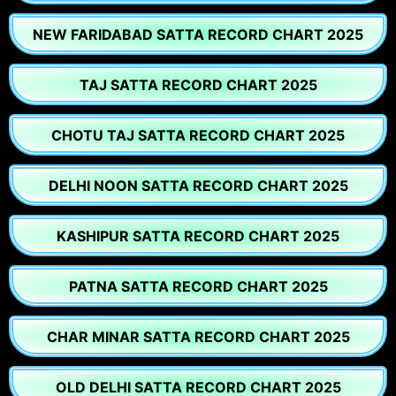
NEW FARIDABAD SATTA RECORD CHART 2025
TAJ SATTA RECORD CHART 2025
CHOTU TAJ SATTA RECORD CHART 2025
DELHI NOON SATTA RECORD CHART 2025
KASHIPUR SATTA RECORD CHART 2025
PATNA SATTA RECORD CHART 2025
CHAR MINAR SATTA RECORD CHART 2025
OLD DELHI SATTA RECORD CHART 2025