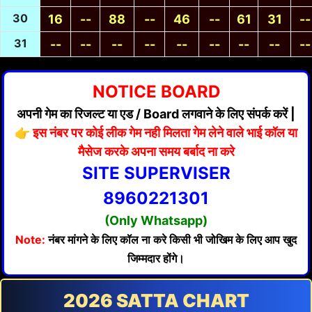
30
16
--
88
--
46
--
61
31
--
31
--
--
--
--
--
--
--
--
--
NOTICE BOARD
अपनी गेम का रिजल्ट या एड / Board लगवाने के लिए संपर्क करें |
👉
इस नंबर पर कोई लीक गेम नही मिलता गेम लेने वाले भाई कॉल या
मैसेज करके अपना समय बर्बाद ना करे
SITE SUPERVISER
8960221301
(Only Whatsapp)
Note:
नंबर मांगने के लिए कॉल ना करे किसी भी जोखिम के लिए आप खुद
जिम्मदार होंगे।
2026 SATTA CHART