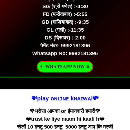
SG (श्री गणेश) :-4:30
FD (फरीदाबाद) :-5:55
GD (गाज़ियाबाद) :-9:35
GL (गली) :-11:35
DS (दिसावर) :-2:00
पेमेंट नंबर- 9992181396
Whatsapp No: 9992181396
📳 𝐖𝐇𝐀𝐓𝐒𝐀𝐏𝐏 𝐍𝐎𝐖 📳
💸play oɴʟɪɴᴇ kʜᴀɪᴡᴀl💸
🌹भरोसा आपका or ईमानदारी हमारी🌹
❤️trust ke liye naam hi kaafi h❤️
खेलों 10 इनटू 500 इनटू 5000 इनटू आप कि मरजी