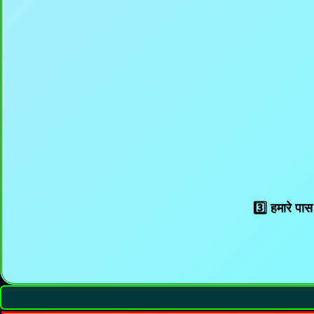
3️⃣ हमारे पा