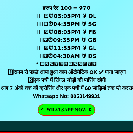
हरूप रेट 𝟭𝟬𝟬 ➖ 𝟵𝟳𝟬
🧜‍♂️⚀⏰𝟬𝟯:𝟬𝟱𝗣𝗠 🔰 𝗗𝗟
🧜‍♂️⚁⏰𝟬𝟰:𝟯𝟱𝗣𝗠 🔰 𝗦𝗚
🧜‍♂️⚂⏰𝟬𝟲:𝟬𝟱𝗣𝗠 🔰 𝗙𝗕
🧜‍♂️⚃⏰𝟬𝟵:𝟯𝟱𝗣𝗠 🔰 𝗚𝗕
🧜‍♂️⚄⏰𝟭𝟭:𝟯𝟱𝗣𝗠 🔰 𝗚𝗟
🧜‍♂️⚅⏰𝟬𝟰:𝟯𝟬𝗔𝗠 🔰 𝗗𝗦
* ⚀⚁⚂⚃⚄⚅⚀⚁⚂⚃⚄⚅
1️⃣समय से पहले आया हुआ काम ऑटोमैटिक OK ✅ माना जाएगा
2️⃣एक पर्ची में सिंगल जोड़ी की पासिंग रहेगी
स आप 7 अंकों तक की क्रॉसिंग और एक पर्ची में 60 जोड़ियां तक प्ले 
Whatsapp No: 8053149931
📳 𝐖𝐇𝐀𝐓𝐒𝐀𝐏𝐏 𝐍𝐎𝐖 📳