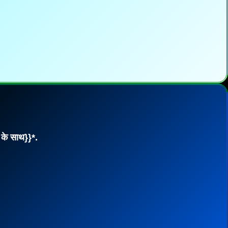
स के साथ}}*.