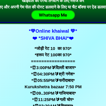
खाईवाल का परचा लगवाने के लिए मैसेज करे
ए और अपनी गेम सेल की पोस्ट डलवाने के लिए या चैट बॉक्स पर ऐड डलवाने
Whatsapp Me
*💚Online khaiwal 💚*
❤️ *SHIVA BHAI*❤️
*जोड़ी रेट 10 का 970*
*हरूप रेट 100का 970*
=================
*⏰3:00PM🔰दिल्ली बाजार*
*⏰04:30PM🔰श्री गणेश*
*⏰05:55PM🔰फरीदाबाद*
Kurukshetra bazaar 7:50 PM
*⏰09..30PM🔰गाजियाबाद*
*⏰11:25PM🔰गली चोर*