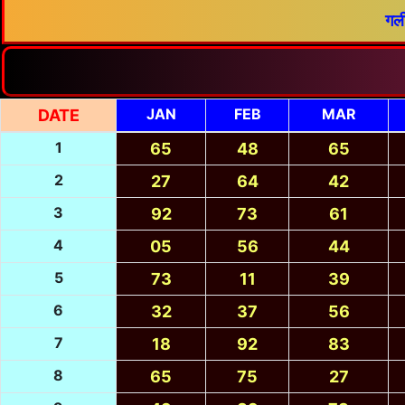
गल
JAN
FEB
MAR
DATE
1
65
48
65
2
27
64
42
3
92
73
61
4
05
56
44
5
73
11
39
6
32
37
56
7
18
92
83
8
65
75
27