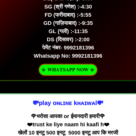
SG (श्री गणेश) :-4:30
FD (फरीदाबाद) :-5:55
GD (गाज़ियाबाद) :-9:35
GL (गली) :-11:35
DS (दिसावर) :-2:00
पेमेंट नंबर- 9992181396
Whatsapp No: 9992181396
📳 𝐖𝐇𝐀𝐓𝐒𝐀𝐏𝐏 𝐍𝐎𝐖 📳
💸play oɴʟɪɴᴇ kʜᴀɪᴡᴀl💸
🌹भरोसा आपका or ईमानदारी हमारी🌹
❤️trust ke liye naam hi kaafi h❤️
खेलों 10 इनटू 500 इनटू 5000 इनटू आप कि मरजी