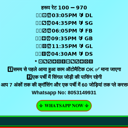
हरूप रेट 𝟭𝟬𝟬 ➖ 𝟵𝟳𝟬
🧜‍♂️⚀⏰𝟬𝟯:𝟬𝟱𝗣𝗠 🔰 𝗗𝗟
🧜‍♂️⚁⏰𝟬𝟰:𝟯𝟱𝗣𝗠 🔰 𝗦𝗚
🧜‍♂️⚂⏰𝟬𝟲:𝟬𝟱𝗣𝗠 🔰 𝗙𝗕
🧜‍♂️⚃⏰𝟬𝟵:𝟯𝟱𝗣𝗠 🔰 𝗚𝗕
🧜‍♂️⚄⏰𝟭𝟭:𝟯𝟱𝗣𝗠 🔰 𝗚𝗟
🧜‍♂️⚅⏰𝟬𝟰:𝟯𝟬𝗔𝗠 🔰 𝗗𝗦
* ⚀⚁⚂⚃⚄⚅⚀⚁⚂⚃⚄⚅
1️⃣समय से पहले आया हुआ काम ऑटोमैटिक OK ✅ माना जाएगा
2️⃣एक पर्ची में सिंगल जोड़ी की पासिंग रहेगी
स आप 7 अंकों तक की क्रॉसिंग और एक पर्ची में 60 जोड़ियां तक प्ले 
Whatsapp No: 8053149931
📳 𝐖𝐇𝐀𝐓𝐒𝐀𝐏𝐏 𝐍𝐎𝐖 📳