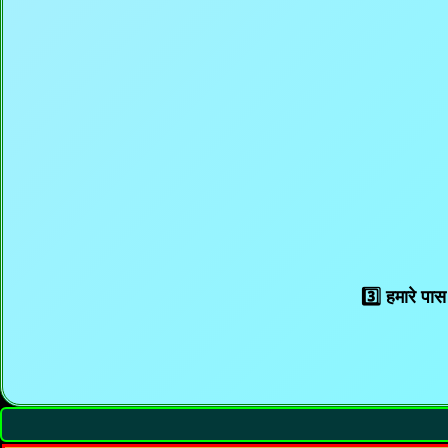
3️⃣ हमारे पा