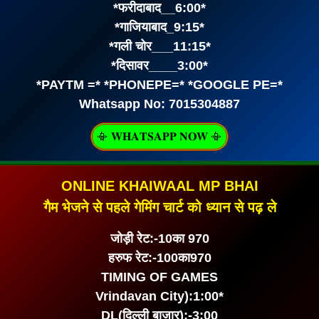
*फरीदाबाद__6:00*
*गाजियाबाद_9:15*
*गली चोर___11:15*
*दिसावर____3:00*
*PAYTM =* *PHONEPE=* *GOOGLE PE=*
Whatsapp No: 7015304887
📳 𝐖𝐇𝐀𝐓𝐒𝐀𝐏𝐏 𝐍𝐎𝐖 📳
ONLINE KHAIWAAL MP BHAI
गैम भेजने से पहले गेमिंग चार्ट को ध्यान से पढ़ ले
जोड़ी रेट:-10का 970
हरुफ रेट:-100का970
TIMING OF GAMES
Vrindavan City):1:00*
DL(दिल्ली बाज़ार):-3:00