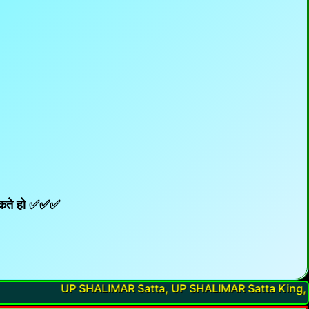
करसकते हो ✅✅✅
UP SHALIMAR Satta, UP SHALIMAR Satta King, Satta Kin