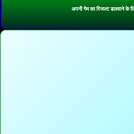
अपनी गेम का रिजल्ट डलवाने के लि