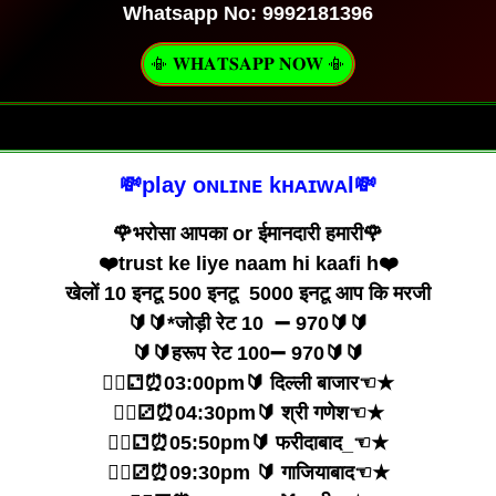
Whatsapp No: 9992181396
📳 𝐖𝐇𝐀𝐓𝐒𝐀𝐏𝐏 𝐍𝐎𝐖 📳
💸play oɴʟɪɴᴇ kʜᴀɪᴡᴀl💸
🌹भरोसा आपका or ईमानदारी हमारी🌹
❤️trust ke liye naam hi kaafi h❤️
खेलों 10 इनटू 500 इनटू 5000 इनटू आप कि मरजी
🔰🔰*जोड़ी रेट 10 ➖ 970🔰🔰
🔰🔰हरूप रेट 100➖ 970🔰🔰
🧜‍♂️⚁⏰03:00pm🔰 दिल्ली बाजार☜★
🧜‍♂️⚂⏰04:30pm🔰 श्री गणेश☜★
🧜‍♂️⚁⏰05:50pm🔰 फरीदाबाद_☜★
🧜‍♂️⚂⏰09:30pm 🔰 गाजियाबाद☜★