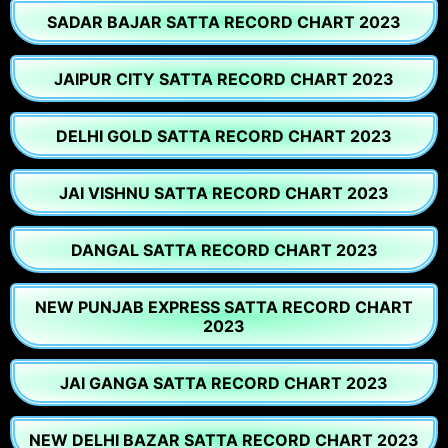
SADAR BAJAR SATTA RECORD CHART 2023
JAIPUR CITY SATTA RECORD CHART 2023
DELHI GOLD SATTA RECORD CHART 2023
JAI VISHNU SATTA RECORD CHART 2023
DANGAL SATTA RECORD CHART 2023
NEW PUNJAB EXPRESS SATTA RECORD CHART
2023
JAI GANGA SATTA RECORD CHART 2023
NEW DELHI BAZAR SATTA RECORD CHART 2023