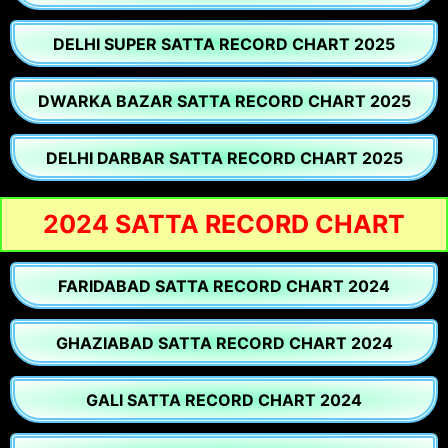
DELHI SUPER SATTA RECORD CHART 2025
DWARKA BAZAR SATTA RECORD CHART 2025
DELHI DARBAR SATTA RECORD CHART 2025
2024 SATTA RECORD CHART
FARIDABAD SATTA RECORD CHART 2024
GHAZIABAD SATTA RECORD CHART 2024
GALI SATTA RECORD CHART 2024