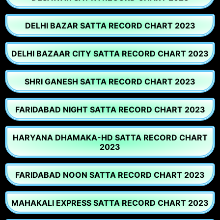
DELHI BAZAR SATTA RECORD CHART 2023
DELHI BAZAAR CITY SATTA RECORD CHART 2023
SHRI GANESH SATTA RECORD CHART 2023
FARIDABAD NIGHT SATTA RECORD CHART 2023
HARYANA DHAMAKA-HD SATTA RECORD CHART
2023
FARIDABAD NOON SATTA RECORD CHART 2023
MAHAKALI EXPRESS SATTA RECORD CHART 2023