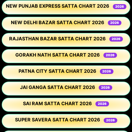
NEW PUNJAB EXPRESS SATTA CHART 2026
2026
NEW DELHI BAZAR SATTA CHART 2026
2026
RAJASTHAN BAZAR SATTA CHART 2026
2026
GORAKH NATH SATTA CHART 2026
2026
PATNA CITY SATTA CHART 2026
2026
JAI GANGA SATTA CHART 2026
2026
SAI RAM SATTA CHART 2026
2026
SUPER SAVERA SATTA CHART 2026
2026