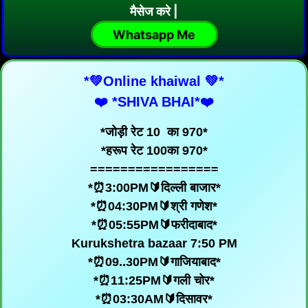
मैसेज करे |
Whatsapp Me
*💚Online khaiwal 💚*
❤️ *SHIVA BHAI*❤️
*जोड़ी रेट 10 का 970*
*हरूप रेट 100का 970*
=================
*⏰3:00PM🔰दिल्ली बाजार*
*⏰04:30PM🔰श्री गणेश*
*⏰05:55PM🔰फरीदाबाद*
Kurukshetra bazaar 7:50 PM
*⏰09..30PM🔰गाजियाबाद*
*⏰11:25PM🔰गली चोर*
*⏰03:30AM🔰दिसावर*