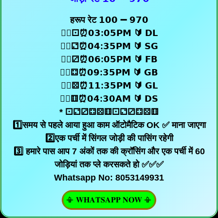
हरूप रेट 𝟭𝟬𝟬 ➖ 𝟵𝟳𝟬
🧜‍♂️⚀⏰𝟬𝟯:𝟬𝟱𝗣𝗠 🔰 𝗗𝗟
🧜‍♂️⚁⏰𝟬𝟰:𝟯𝟱𝗣𝗠 🔰 𝗦𝗚
🧜‍♂️⚂⏰𝟬𝟲:𝟬𝟱𝗣𝗠 🔰 𝗙𝗕
🧜‍♂️⚃⏰𝟬𝟵:𝟯𝟱𝗣𝗠 🔰 𝗚𝗕
🧜‍♂️⚄⏰𝟭𝟭:𝟯𝟱𝗣𝗠 🔰 𝗚𝗟
🧜‍♂️⚅⏰𝟬𝟰:𝟯𝟬𝗔𝗠 🔰 𝗗𝗦
* ⚀⚁⚂⚃⚄⚅⚀⚁⚂⚃⚄⚅
1️⃣समय से पहले आया हुआ काम ऑटोमैटिक OK ✅ माना जाएगा
2️⃣एक पर्ची में सिंगल जोड़ी की पासिंग रहेगी
3️⃣ हमारे पास आप 7 अंकों तक की क्रॉसिंग और एक पर्ची में 60
जोड़ियां तक प्ले करसकते हो ✅✅✅
Whatsapp No: 8053149931
📳 𝐖𝐇𝐀𝐓𝐒𝐀𝐏𝐏 𝐍𝐎𝐖 📳