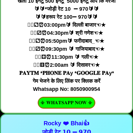
खेलों 10 इनटू 500 इनटू 5000 इनटू आप कि मरजी
🔰🔰*जोड़ी रेट 10 ➖ 970🔰🔰
🔰🔰हरूप रेट 100➖ 970🔰🔰
🧜‍♂️⚁⏰03:00pm🔰 दिल्ली बाजार☜★
🧜‍♂️⚂⏰04:30pm🔰 श्री गणेश☜★
🧜‍♂️⚁⏰05:50pm🔰 फरीदाबाद_☜★
🧜‍♂️⚂⏰09:30pm 🔰 गाजियाबाद☜★
🧜‍♂️⚃⏰11:30pm 🔰 गली☜★
🧜‍♂️⚅⏰2:00am 🔰 दिसावर☜★
𝐏𝐀𝐘𝐓𝐌 *𝐏𝐇𝐎𝐍𝐄 𝐏𝐀y *𝐆𝐎𝐎𝐆𝐋𝐄 𝐏𝐀y*
गेम भेजने के लिए लिंक पर क्लिक करें
Whatsapp No: 8050900954
📳 𝐖𝐇𝐀𝐓𝐒𝐀𝐏𝐏 𝐍𝐎𝐖 📳
Rocky ❤️ Bhai👍
जोड़ी रेट 𝟭𝟬 ➖ 𝟵𝟳𝟬