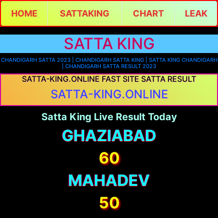
HOME
SATTAKING
CHART
LEAK
SATTA KING
CHANDIGARH SATTA 2023 | CHANDIGARH SATTA KING | SATTA KING CHANDIGARH
| CHANDIGARH SATTA RESULT 2023
SATTA-KING.ONLINE FAST SITE SATTA RESULT
SATTA-KING.ONLINE
Satta King Live Result Today
GHAZIABAD
60
MAHADEV
50