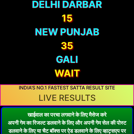
DELHI DARBAR
15
NEW PUNJAB
35
GALI
WAIT
INDIA'S NO.1 FASTEST SATTA RESULT SITE
LIVE RESULTS
खाईवाल का परचा लगवाने के लिए मैसेज करे
अपनी गेम का रिजल्ट डलवाने के लिए और अपनी गेम सेल की पोस्ट
डलवाने के लिए या चैट बॉक्स पर ऐड डलवाने के लिए व्हाट्सएप पर