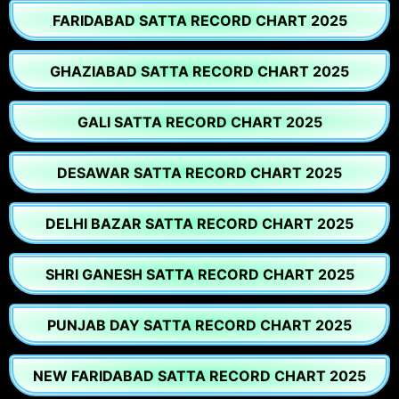
FARIDABAD SATTA RECORD CHART 2025
GHAZIABAD SATTA RECORD CHART 2025
GALI SATTA RECORD CHART 2025
DESAWAR SATTA RECORD CHART 2025
DELHI BAZAR SATTA RECORD CHART 2025
SHRI GANESH SATTA RECORD CHART 2025
PUNJAB DAY SATTA RECORD CHART 2025
NEW FARIDABAD SATTA RECORD CHART 2025