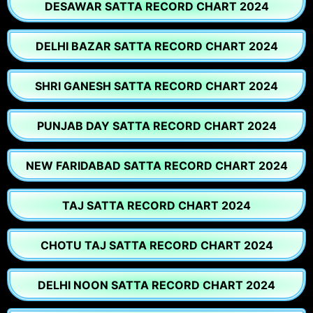
DESAWAR SATTA RECORD CHART 2024
DELHI BAZAR SATTA RECORD CHART 2024
SHRI GANESH SATTA RECORD CHART 2024
PUNJAB DAY SATTA RECORD CHART 2024
NEW FARIDABAD SATTA RECORD CHART 2024
TAJ SATTA RECORD CHART 2024
CHOTU TAJ SATTA RECORD CHART 2024
DELHI NOON SATTA RECORD CHART 2024