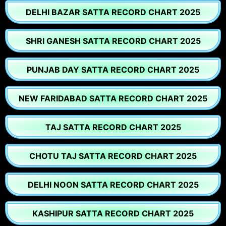
DELHI BAZAR SATTA RECORD CHART 2025
SHRI GANESH SATTA RECORD CHART 2025
PUNJAB DAY SATTA RECORD CHART 2025
NEW FARIDABAD SATTA RECORD CHART 2025
TAJ SATTA RECORD CHART 2025
CHOTU TAJ SATTA RECORD CHART 2025
DELHI NOON SATTA RECORD CHART 2025
KASHIPUR SATTA RECORD CHART 2025