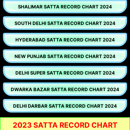
SHALIMAR SATTA RECORD CHART 2024
SOUTH DELHI SATTA RECORD CHART 2024
HYDERABAD SATTA RECORD CHART 2024
NEW PUNJAB SATTA RECORD CHART 2024
DELHI SUPER SATTA RECORD CHART 2024
DWARKA BAZAR SATTA RECORD CHART 2024
DELHI DARBAR SATTA RECORD CHART 2024
2023 SATTA RECORD CHART