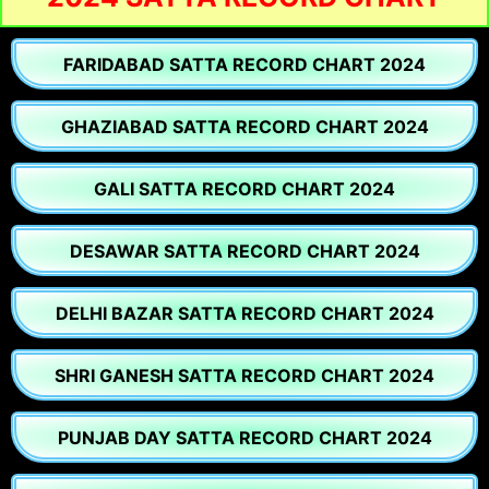
FARIDABAD SATTA RECORD CHART 2024
GHAZIABAD SATTA RECORD CHART 2024
GALI SATTA RECORD CHART 2024
DESAWAR SATTA RECORD CHART 2024
DELHI BAZAR SATTA RECORD CHART 2024
SHRI GANESH SATTA RECORD CHART 2024
PUNJAB DAY SATTA RECORD CHART 2024