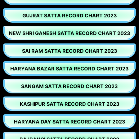
GUJRAT SATTA RECORD CHART 2023
NEW SHRI GANESH SATTA RECORD CHART 2023
SAI RAM SATTA RECORD CHART 2023
HARYANA BAZAR SATTA RECORD CHART 2023
SANGAM SATTA RECORD CHART 2023
KASHIPUR SATTA RECORD CHART 2023
HARYANA DAY SATTA RECORD CHART 2023