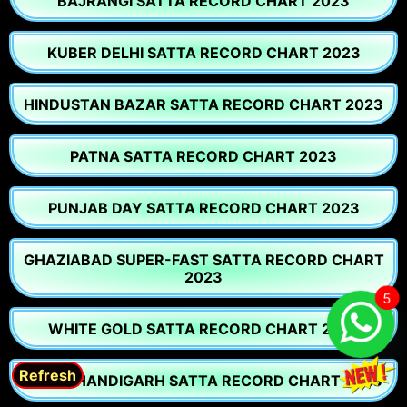
BAJRANGI SATTA RECORD CHART 2023
KUBER DELHI SATTA RECORD CHART 2023
HINDUSTAN BAZAR SATTA RECORD CHART 2023
PATNA SATTA RECORD CHART 2023
PUNJAB DAY SATTA RECORD CHART 2023
GHAZIABAD SUPER-FAST SATTA RECORD CHART
2023
WHITE GOLD SATTA RECORD CHART 2023
NEW CHANDIGARH SATTA RECORD CHART 2023