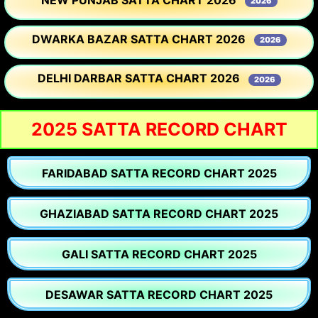
NEW PUNJAB SATTA CHART 2026
2026
DWARKA BAZAR SATTA CHART 2026
2026
DELHI DARBAR SATTA CHART 2026
2026
2025 SATTA RECORD CHART
FARIDABAD SATTA RECORD CHART 2025
GHAZIABAD SATTA RECORD CHART 2025
GALI SATTA RECORD CHART 2025
DESAWAR SATTA RECORD CHART 2025