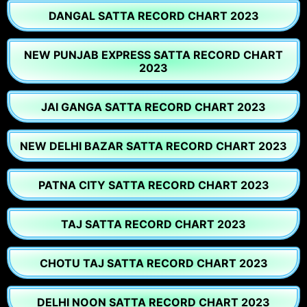
DANGAL SATTA RECORD CHART 2023
NEW PUNJAB EXPRESS SATTA RECORD CHART
2023
JAI GANGA SATTA RECORD CHART 2023
NEW DELHI BAZAR SATTA RECORD CHART 2023
PATNA CITY SATTA RECORD CHART 2023
TAJ SATTA RECORD CHART 2023
CHOTU TAJ SATTA RECORD CHART 2023
DELHI NOON SATTA RECORD CHART 2023