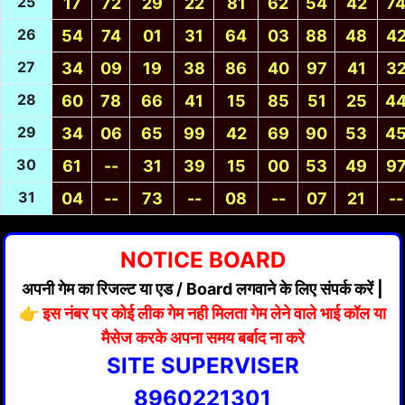
25
17
72
29
22
81
62
54
42
7
26
54
74
01
31
64
03
88
48
4
27
34
09
19
38
86
40
97
41
3
28
60
78
66
41
15
85
51
25
4
29
34
06
65
99
42
69
90
53
4
30
61
--
31
39
15
00
53
49
9
31
04
--
73
--
08
--
07
21
--
NOTICE BOARD
अपनी गेम का रिजल्ट या एड / Board लगवाने के लिए संपर्क करें |
👉
इस नंबर पर कोई लीक गेम नही मिलता गेम लेने वाले भाई कॉल या
मैसेज करके अपना समय बर्बाद ना करे
SITE SUPERVISER
8960221301