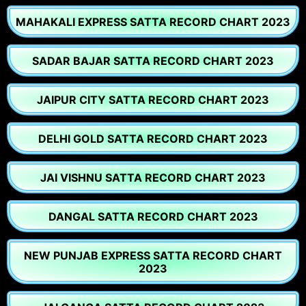
MAHAKALI EXPRESS SATTA RECORD CHART 2023
SADAR BAJAR SATTA RECORD CHART 2023
JAIPUR CITY SATTA RECORD CHART 2023
DELHI GOLD SATTA RECORD CHART 2023
JAI VISHNU SATTA RECORD CHART 2023
DANGAL SATTA RECORD CHART 2023
NEW PUNJAB EXPRESS SATTA RECORD CHART
2023