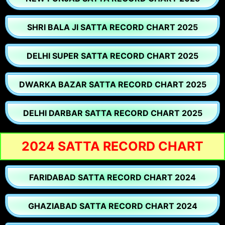
SHRI BALA JI SATTA RECORD CHART 2025
DELHI SUPER SATTA RECORD CHART 2025
DWARKA BAZAR SATTA RECORD CHART 2025
DELHI DARBAR SATTA RECORD CHART 2025
2024 SATTA RECORD CHART
FARIDABAD SATTA RECORD CHART 2024
GHAZIABAD SATTA RECORD CHART 2024