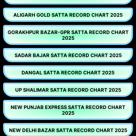
ALIGARH GOLD SATTA RECORD CHART 2025
GORAKHPUR BAZAR-GPR SATTA RECORD CHART
2025
SADAR BAJAR SATTA RECORD CHART 2025
DANGAL SATTA RECORD CHART 2025
UP SHALIMAR SATTA RECORD CHART 2025
NEW PUNJAB EXPRESS SATTA RECORD CHART
2025
NEW DELHI BAZAR SATTA RECORD CHART 2025