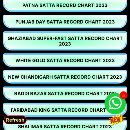
PATNA SATTA RECORD CHART 2023
PUNJAB DAY SATTA RECORD CHART 2023
GHAZIABAD SUPER-FAST SATTA RECORD CHART
2023
WHITE GOLD SATTA RECORD CHART 2023
NEW CHANDIGARH SATTA RECORD CHART 2023
BADDI BAZAR SATTA RECORD CHART 2023
FARIDABAD KING SATTA RECORD CHART 2023
SHALIMAR SATTA RECORD CHART 2023