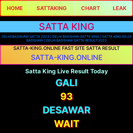
HOME
SATTAKING
CHART
LEAK
SATTA KING
DELHI BADSHAW SATTA 2023 | DELHI BADSHAW SATTA KING | SATTA KING DELHI
BADSHAW | DELHI BADSHAW SATTA RESULT 2023
SATTA-KING.ONLINE FAST SITE SATTA RESULT
SATTA-KING.ONLINE
Satta King Live Result Today
GALI
93
DESAWAR
WAIT