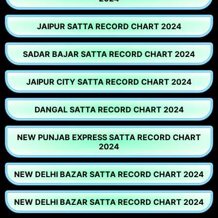
JAIPUR SATTA RECORD CHART 2024
SADAR BAJAR SATTA RECORD CHART 2024
JAIPUR CITY SATTA RECORD CHART 2024
DANGAL SATTA RECORD CHART 2024
NEW PUNJAB EXPRESS SATTA RECORD CHART
2024
NEW DELHI BAZAR SATTA RECORD CHART 2024
NEW DELHI BAZAR SATTA RECORD CHART 2024