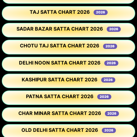
TAJ SATTA CHART 2026
2026
SADAR BAZAR SATTA CHART 2026
2026
CHOTU TAJ SATTA CHART 2026
2026
DELHI NOON SATTA CHART 2026
2026
KASHIPUR SATTA CHART 2026
2026
PATNA SATTA CHART 2026
2026
CHAR MINAR SATTA CHART 2026
2026
OLD DELHI SATTA CHART 2026
2026