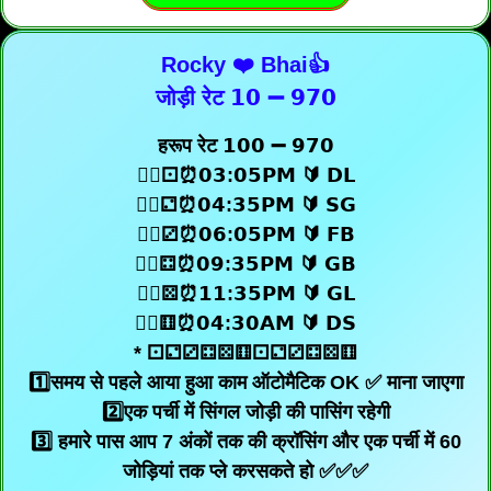
Rocky ❤️ Bhai👍
जोड़ी रेट 𝟭𝟬 ➖ 𝟵𝟳𝟬
हरूप रेट 𝟭𝟬𝟬 ➖ 𝟵𝟳𝟬
🧜‍♂️⚀⏰𝟬𝟯:𝟬𝟱𝗣𝗠 🔰 𝗗𝗟
🧜‍♂️⚁⏰𝟬𝟰:𝟯𝟱𝗣𝗠 🔰 𝗦𝗚
🧜‍♂️⚂⏰𝟬𝟲:𝟬𝟱𝗣𝗠 🔰 𝗙𝗕
🧜‍♂️⚃⏰𝟬𝟵:𝟯𝟱𝗣𝗠 🔰 𝗚𝗕
🧜‍♂️⚄⏰𝟭𝟭:𝟯𝟱𝗣𝗠 🔰 𝗚𝗟
🧜‍♂️⚅⏰𝟬𝟰:𝟯𝟬𝗔𝗠 🔰 𝗗𝗦
* ⚀⚁⚂⚃⚄⚅⚀⚁⚂⚃⚄⚅
1️⃣समय से पहले आया हुआ काम ऑटोमैटिक OK ✅ माना जाएगा
2️⃣एक पर्ची में सिंगल जोड़ी की पासिंग रहेगी
3️⃣ हमारे पास आप 7 अंकों तक की क्रॉसिंग और एक पर्ची में 60
जोड़ियां तक प्ले करसकते हो ✅✅✅