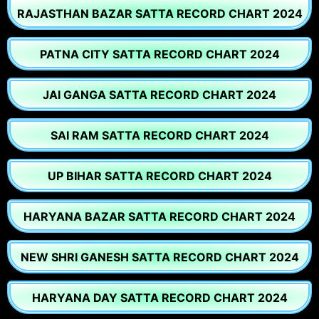
RAJASTHAN BAZAR SATTA RECORD CHART 2024
PATNA CITY SATTA RECORD CHART 2024
JAI GANGA SATTA RECORD CHART 2024
SAI RAM SATTA RECORD CHART 2024
UP BIHAR SATTA RECORD CHART 2024
HARYANA BAZAR SATTA RECORD CHART 2024
NEW SHRI GANESH SATTA RECORD CHART 2024
HARYANA DAY SATTA RECORD CHART 2024