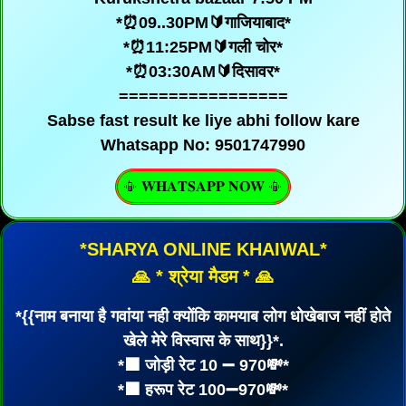
*⏰09..30PM🔰गाजियाबाद*
*⏰11:25PM🔰गली चोर*
*⏰03:30AM🔰दिसावर*
=================
Sabse fast result ke liye abhi follow kare
Whatsapp No: 9501747990
📳 𝐖𝐇𝐀𝐓𝐒𝐀𝐏𝐏 𝐍𝐎𝐖 📳
*SHARYA ONLINE KHAIWAL*
🙏 * श्रेया मैडम * 🙏
*{{नाम बनाया है गवांया नही क्योंकि कामयाब लोग धोखेबाज नहीं होते
खेले मेरे विस्वास के साथ}}*.
*⬛ जोड़ी रेट 10 ➖ 970💸*
*⬛ हरूप रेट 100➖970💸*