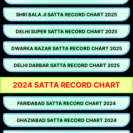
SHRI BALA JI SATTA RECORD CHART 2025
DELHI SUPER SATTA RECORD CHART 2025
DWARKA BAZAR SATTA RECORD CHART 2025
DELHI DARBAR SATTA RECORD CHART 2025
2024 SATTA RECORD CHART
FARIDABAD SATTA RECORD CHART 2024
GHAZIABAD SATTA RECORD CHART 2024