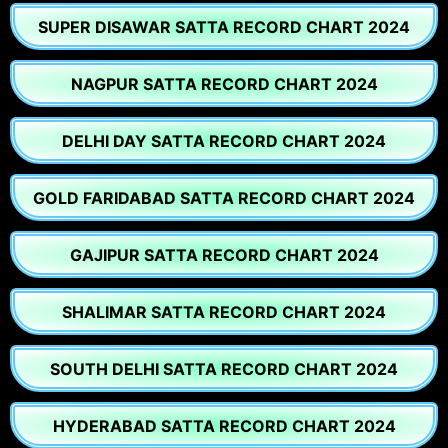
SUPER DISAWAR SATTA RECORD CHART 2024
NAGPUR SATTA RECORD CHART 2024
DELHI DAY SATTA RECORD CHART 2024
GOLD FARIDABAD SATTA RECORD CHART 2024
GAJIPUR SATTA RECORD CHART 2024
SHALIMAR SATTA RECORD CHART 2024
SOUTH DELHI SATTA RECORD CHART 2024
HYDERABAD SATTA RECORD CHART 2024