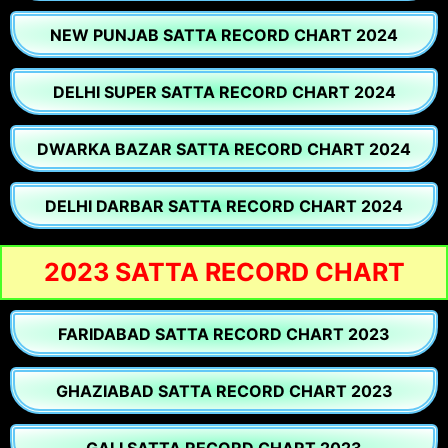
NEW PUNJAB SATTA RECORD CHART 2024
DELHI SUPER SATTA RECORD CHART 2024
DWARKA BAZAR SATTA RECORD CHART 2024
DELHI DARBAR SATTA RECORD CHART 2024
2023 SATTA RECORD CHART
FARIDABAD SATTA RECORD CHART 2023
GHAZIABAD SATTA RECORD CHART 2023
GALI SATTA RECORD CHART 2023