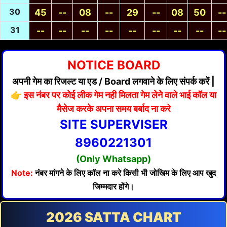
30
45
--
08
--
29
--
08
50
--
31
--
--
--
--
--
--
--
--
--
NOTICE BOARD
अपनी गेम का रिजल्ट या एड / Board लगवाने के लिए संपर्क करें |
👉
इस नंबर पर कोई लीक गेम नही मिलता गेम लेने वाले भाई कॉल या
मैसेज करके अपना समय बर्बाद ना करे
SITE SUPERVISER
8960221301
(Only Whatsapp)
Note:
नंबर मांगने के लिए कॉल ना करे किसी भी जोखिम के लिए आप खुद
जिम्मदार होंगे।
2026 SATTA CHART