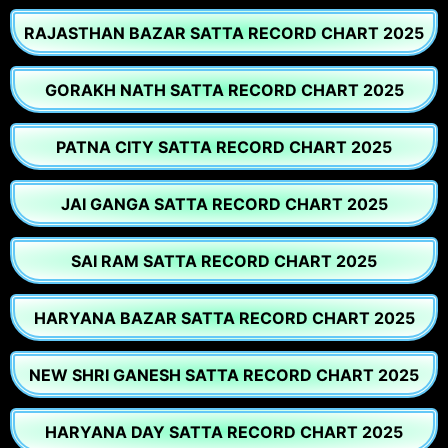
RAJASTHAN BAZAR SATTA RECORD CHART 2025
GORAKH NATH SATTA RECORD CHART 2025
PATNA CITY SATTA RECORD CHART 2025
JAI GANGA SATTA RECORD CHART 2025
SAI RAM SATTA RECORD CHART 2025
HARYANA BAZAR SATTA RECORD CHART 2025
NEW SHRI GANESH SATTA RECORD CHART 2025
HARYANA DAY SATTA RECORD CHART 2025