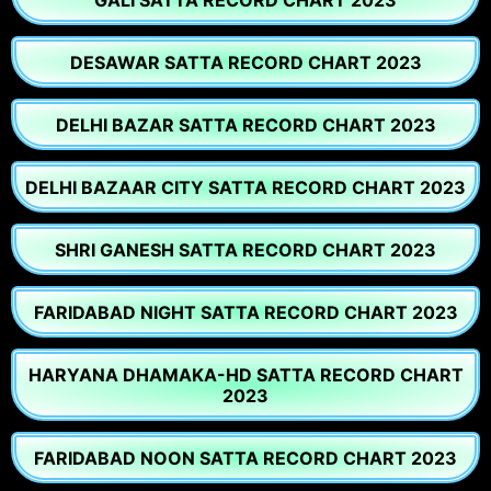
DESAWAR SATTA RECORD CHART 2023
DELHI BAZAR SATTA RECORD CHART 2023
DELHI BAZAAR CITY SATTA RECORD CHART 2023
SHRI GANESH SATTA RECORD CHART 2023
FARIDABAD NIGHT SATTA RECORD CHART 2023
HARYANA DHAMAKA-HD SATTA RECORD CHART
2023
FARIDABAD NOON SATTA RECORD CHART 2023