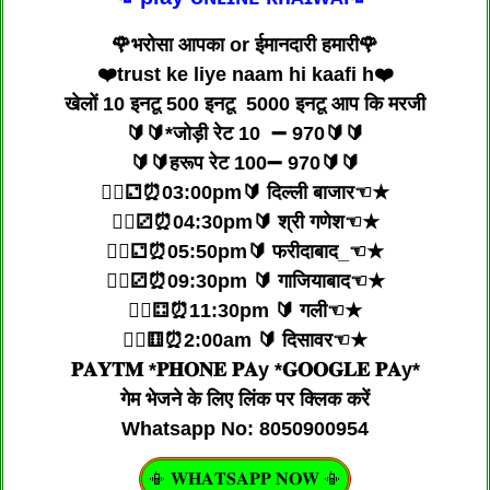
🌹भरोसा आपका or ईमानदारी हमारी🌹
❤️trust ke liye naam hi kaafi h❤️
खेलों 10 इनटू 500 इनटू 5000 इनटू आप कि मरजी
🔰🔰*जोड़ी रेट 10 ➖ 970🔰🔰
🔰🔰हरूप रेट 100➖ 970🔰🔰
🧜‍♂️⚁⏰03:00pm🔰 दिल्ली बाजार☜★
🧜‍♂️⚂⏰04:30pm🔰 श्री गणेश☜★
🧜‍♂️⚁⏰05:50pm🔰 फरीदाबाद_☜★
🧜‍♂️⚂⏰09:30pm 🔰 गाजियाबाद☜★
🧜‍♂️⚃⏰11:30pm 🔰 गली☜★
🧜‍♂️⚅⏰2:00am 🔰 दिसावर☜★
𝐏𝐀𝐘𝐓𝐌 *𝐏𝐇𝐎𝐍𝐄 𝐏𝐀y *𝐆𝐎𝐎𝐆𝐋𝐄 𝐏𝐀y*
गेम भेजने के लिए लिंक पर क्लिक करें
Whatsapp No: 8050900954
📳 𝐖𝐇𝐀𝐓𝐒𝐀𝐏𝐏 𝐍𝐎𝐖 📳