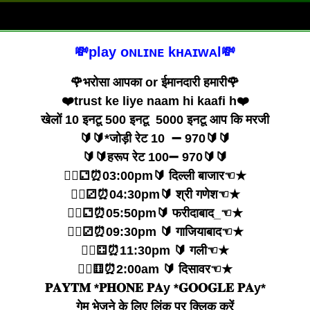
💸play oɴʟɪɴᴇ kʜᴀɪᴡᴀl💸
🌹भरोसा आपका or ईमानदारी हमारी🌹
❤️trust ke liye naam hi kaafi h❤️
खेलों 10 इनटू 500 इनटू 5000 इनटू आप कि मरजी
🔰🔰*जोड़ी रेट 10 ➖ 970🔰🔰
🔰🔰हरूप रेट 100➖ 970🔰🔰
🧜‍♂️⚁⏰03:00pm🔰 दिल्ली बाजार☜★
🧜‍♂️⚂⏰04:30pm🔰 श्री गणेश☜★
🧜‍♂️⚁⏰05:50pm🔰 फरीदाबाद_☜★
🧜‍♂️⚂⏰09:30pm 🔰 गाजियाबाद☜★
🧜‍♂️⚃⏰11:30pm 🔰 गली☜★
🧜‍♂️⚅⏰2:00am 🔰 दिसावर☜★
𝐏𝐀𝐘𝐓𝐌 *𝐏𝐇𝐎𝐍𝐄 𝐏𝐀y *𝐆𝐎𝐎𝐆𝐋𝐄 𝐏𝐀y*
गेम भेजने के लिए लिंक पर क्लिक करें