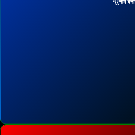
*{{नाम बनाय