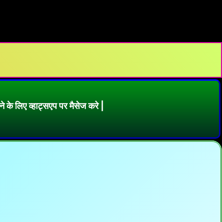
 के लिए व्हाट्सएप पर मैसेज करे |