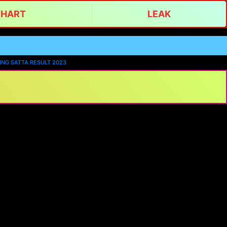
HART
LEAK
KING SATTA RESULT 2023