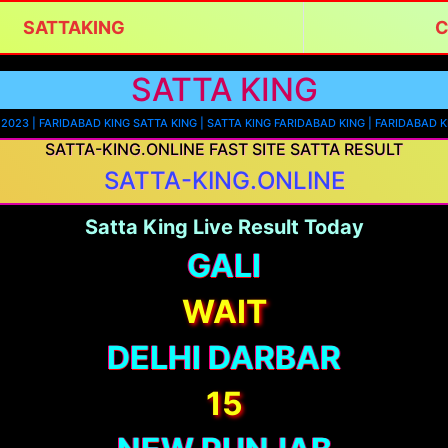
SATTAKING
C
SATTA KING
2023 | FARIDABAD KING SATTA KING | SATTA KING FARIDABAD KING | FARIDABAD 
SATTA-KING.ONLINE FAST SITE SATTA RESULT
SATTA-KING.ONLINE
Satta King Live Result Today
GALI
WAIT
DELHI DARBAR
15