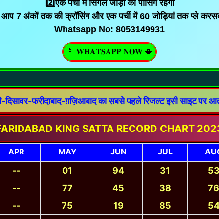
2️⃣एक पर्ची में सिंगल जोड़ी की पासिंग रहेगी
स आप 7 अंकों तक की क्रॉसिंग और एक पर्ची में 60 जोड़ियां तक प्ले 
Whatsapp No: 8053149931
📳 𝐖𝐇𝐀𝐓𝐒𝐀𝐏𝐏 𝐍𝐎𝐖 📳
ी-दिसावर-फरीदाबाद-ग़ज़िआबाद का सबसे पहले रिजल्ट इसी साइट पर आता
FARIDABAD KING SATTA RECORD CHART 202
APR
MAY
JUN
JUL
AU
--
01
94
31
5
--
77
45
38
76
--
75
19
85
5