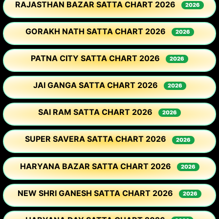
RAJASTHAN BAZAR SATTA CHART 2026
2026
GORAKH NATH SATTA CHART 2026
2026
PATNA CITY SATTA CHART 2026
2026
JAI GANGA SATTA CHART 2026
2026
SAI RAM SATTA CHART 2026
2026
SUPER SAVERA SATTA CHART 2026
2026
HARYANA BAZAR SATTA CHART 2026
2026
NEW SHRI GANESH SATTA CHART 2026
2026