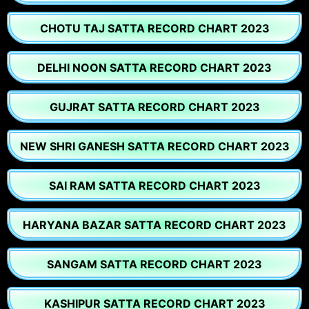
CHOTU TAJ SATTA RECORD CHART 2023
DELHI NOON SATTA RECORD CHART 2023
GUJRAT SATTA RECORD CHART 2023
NEW SHRI GANESH SATTA RECORD CHART 2023
SAI RAM SATTA RECORD CHART 2023
HARYANA BAZAR SATTA RECORD CHART 2023
SANGAM SATTA RECORD CHART 2023
KASHIPUR SATTA RECORD CHART 2023