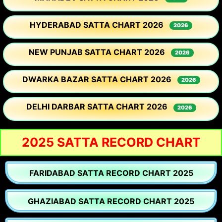
HYDERABAD SATTA CHART 2026
2026
NEW PUNJAB SATTA CHART 2026
2026
DWARKA BAZAR SATTA CHART 2026
2026
DELHI DARBAR SATTA CHART 2026
2026
2025 SATTA RECORD CHART
FARIDABAD SATTA RECORD CHART 2025
GHAZIABAD SATTA RECORD CHART 2025