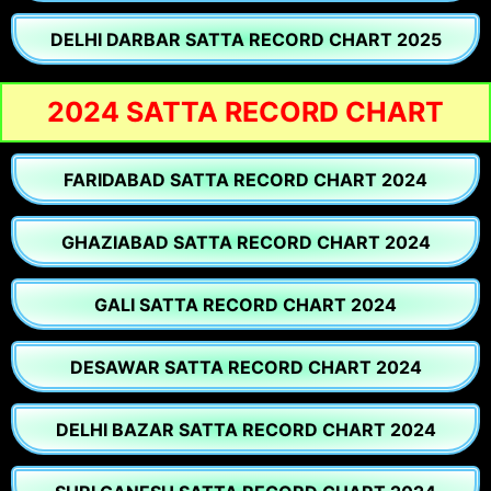
DELHI DARBAR SATTA RECORD CHART 2025
2024 SATTA RECORD CHART
FARIDABAD SATTA RECORD CHART 2024
GHAZIABAD SATTA RECORD CHART 2024
GALI SATTA RECORD CHART 2024
DESAWAR SATTA RECORD CHART 2024
DELHI BAZAR SATTA RECORD CHART 2024