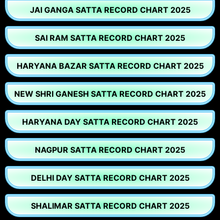
JAI GANGA SATTA RECORD CHART 2025
SAI RAM SATTA RECORD CHART 2025
HARYANA BAZAR SATTA RECORD CHART 2025
NEW SHRI GANESH SATTA RECORD CHART 2025
HARYANA DAY SATTA RECORD CHART 2025
NAGPUR SATTA RECORD CHART 2025
DELHI DAY SATTA RECORD CHART 2025
SHALIMAR SATTA RECORD CHART 2025