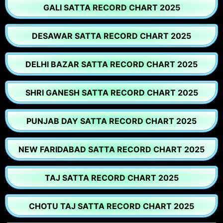
GALI SATTA RECORD CHART 2025
DESAWAR SATTA RECORD CHART 2025
DELHI BAZAR SATTA RECORD CHART 2025
SHRI GANESH SATTA RECORD CHART 2025
PUNJAB DAY SATTA RECORD CHART 2025
NEW FARIDABAD SATTA RECORD CHART 2025
TAJ SATTA RECORD CHART 2025
CHOTU TAJ SATTA RECORD CHART 2025