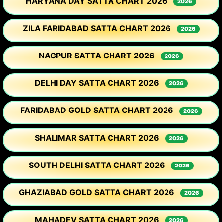
HARYANA DAY SATTA CHART 2026
2026
ZILA FARIDABAD SATTA CHART 2026
2026
NAGPUR SATTA CHART 2026
2026
DELHI DAY SATTA CHART 2026
2026
FARIDABAD GOLD SATTA CHART 2026
2026
SHALIMAR SATTA CHART 2026
2026
SOUTH DELHI SATTA CHART 2026
2026
GHAZIABAD GOLD SATTA CHART 2026
2026
MAHADEV SATTA CHART 2026
2026