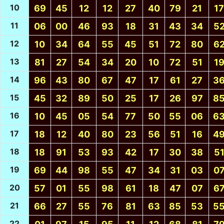
10
69
45
12
12
27
40
79
21
17
11
06
00
46
93
18
31
43
34
5
12
10
34
64
55
45
51
72
80
6
13
81
27
54
34
20
10
72
51
1
14
96
43
80
67
47
17
61
27
3
15
45
32
89
50
25
17
26
97
8
16
10
45
05
54
77
50
55
06
6
17
18
12
40
80
23
56
51
16
4
18
18
91
53
93
42
17
30
38
5
19
69
44
98
55
47
34
31
03
0
20
57
01
55
98
61
18
47
07
6
21
66
27
55
76
81
63
85
53
5
22