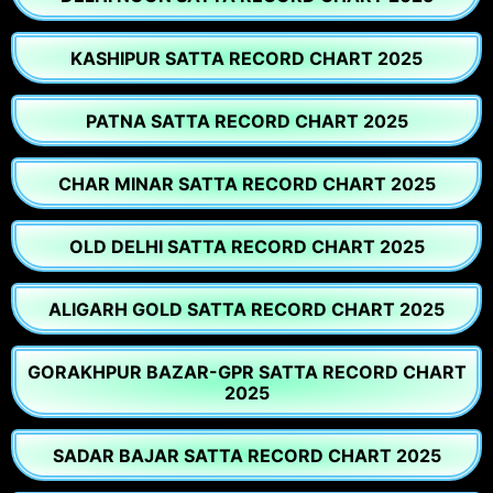
KASHIPUR SATTA RECORD CHART 2025
PATNA SATTA RECORD CHART 2025
CHAR MINAR SATTA RECORD CHART 2025
OLD DELHI SATTA RECORD CHART 2025
ALIGARH GOLD SATTA RECORD CHART 2025
GORAKHPUR BAZAR-GPR SATTA RECORD CHART
2025
SADAR BAJAR SATTA RECORD CHART 2025