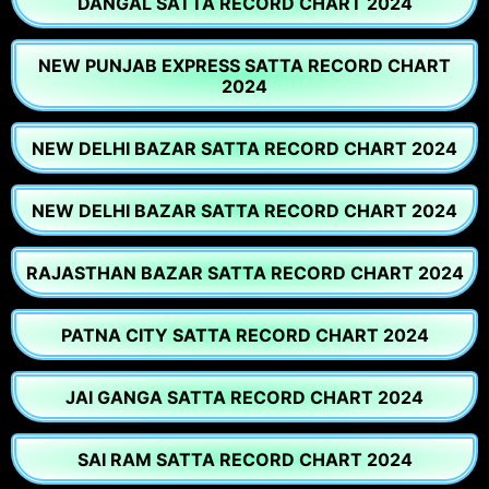
DANGAL SATTA RECORD CHART 2024
NEW PUNJAB EXPRESS SATTA RECORD CHART
2024
NEW DELHI BAZAR SATTA RECORD CHART 2024
NEW DELHI BAZAR SATTA RECORD CHART 2024
RAJASTHAN BAZAR SATTA RECORD CHART 2024
PATNA CITY SATTA RECORD CHART 2024
JAI GANGA SATTA RECORD CHART 2024
SAI RAM SATTA RECORD CHART 2024