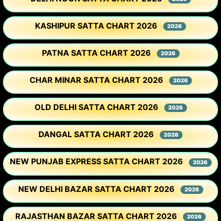
KASHIPUR SATTA CHART 2026
2026
PATNA SATTA CHART 2026
2026
CHAR MINAR SATTA CHART 2026
2026
OLD DELHI SATTA CHART 2026
2026
DANGAL SATTA CHART 2026
2026
NEW PUNJAB EXPRESS SATTA CHART 2026
2026
NEW DELHI BAZAR SATTA CHART 2026
2026
RAJASTHAN BAZAR SATTA CHART 2026
2026