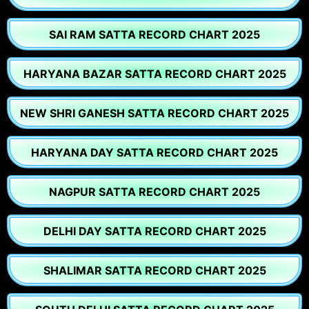
SAI RAM SATTA RECORD CHART 2025
HARYANA BAZAR SATTA RECORD CHART 2025
NEW SHRI GANESH SATTA RECORD CHART 2025
HARYANA DAY SATTA RECORD CHART 2025
NAGPUR SATTA RECORD CHART 2025
DELHI DAY SATTA RECORD CHART 2025
SHALIMAR SATTA RECORD CHART 2025