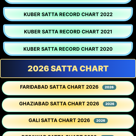
KUBER SATTA RECORD CHART 2022
KUBER SATTA RECORD CHART 2021
KUBER SATTA RECORD CHART 2020
2026 SATTA CHART
FARIDABAD SATTA CHART 2026
2026
GHAZIABAD SATTA CHART 2026
2026
GALI SATTA CHART 2026
2026