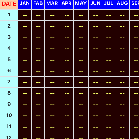
JAN
FAB
MAR
APR
MAY
JUN
JUL
AUG
SE
DATE
1
--
--
--
--
--
--
--
--
--
2
--
--
--
--
--
--
--
--
--
3
--
--
--
--
--
--
--
--
--
4
--
--
--
--
--
--
--
--
--
5
--
--
--
--
--
--
--
--
--
6
--
--
--
--
--
--
--
--
--
7
--
--
--
--
--
--
--
--
--
8
--
--
--
--
--
--
--
--
--
9
--
--
--
--
--
--
--
--
--
10
--
--
--
--
--
--
--
--
--
11
--
--
--
--
--
--
--
--
--
12
--
--
--
--
--
--
--
--
--