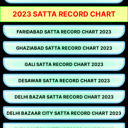
2023 SATTA RECORD CHART
FARIDABAD SATTA RECORD CHART 2023
GHAZIABAD SATTA RECORD CHART 2023
GALI SATTA RECORD CHART 2023
DESAWAR SATTA RECORD CHART 2023
DELHI BAZAR SATTA RECORD CHART 2023
DELHI BAZAAR CITY SATTA RECORD CHART 2023