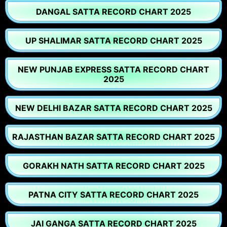
DANGAL SATTA RECORD CHART 2025
UP SHALIMAR SATTA RECORD CHART 2025
NEW PUNJAB EXPRESS SATTA RECORD CHART
2025
NEW DELHI BAZAR SATTA RECORD CHART 2025
RAJASTHAN BAZAR SATTA RECORD CHART 2025
GORAKH NATH SATTA RECORD CHART 2025
PATNA CITY SATTA RECORD CHART 2025
JAI GANGA SATTA RECORD CHART 2025