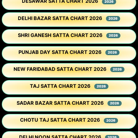
DESAWAR SATTA CHART 2026
2026
DELHI BAZAR SATTA CHART 2026
2026
SHRI GANESH SATTA CHART 2026
2026
PUNJAB DAY SATTA CHART 2026
2026
NEW FARIDABAD SATTA CHART 2026
2026
TAJ SATTA CHART 2026
2026
SADAR BAZAR SATTA CHART 2026
2026
CHOTU TAJ SATTA CHART 2026
2026
DELHI NOON SATTA CHART 2026
2026