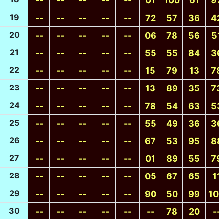
--
--
--
--
--
01
100
61
9
19
--
--
--
--
--
72
57
36
4
20
--
--
--
--
--
06
78
56
5
21
--
--
--
--
--
55
55
84
3
22
--
--
--
--
--
15
79
13
7
23
--
--
--
--
--
13
89
35
7
24
--
--
--
--
--
78
54
63
5
25
--
--
--
--
--
55
49
36
3
26
--
--
--
--
--
67
53
95
8
27
--
--
--
--
--
01
89
55
7
28
--
--
--
--
--
05
67
65
1
29
--
--
--
--
--
90
50
99
10
30
--
--
--
--
--
--
78
20
-