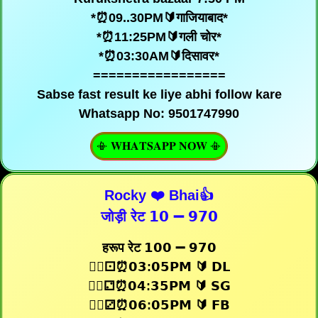
*⏰09..30PM🔰गाजियाबाद*
*⏰11:25PM🔰गली चोर*
*⏰03:30AM🔰दिसावर*
=================
Sabse fast result ke liye abhi follow kare
Whatsapp No: 9501747990
📳 𝐖𝐇𝐀𝐓𝐒𝐀𝐏𝐏 𝐍𝐎𝐖 📳
Rocky ❤️ Bhai👍
जोड़ी रेट 𝟭𝟬 ➖ 𝟵𝟳𝟬
हरूप रेट 𝟭𝟬𝟬 ➖ 𝟵𝟳𝟬
🧜‍♂️⚀⏰𝟬𝟯:𝟬𝟱𝗣𝗠 🔰 𝗗𝗟
🧜‍♂️⚁⏰𝟬𝟰:𝟯𝟱𝗣𝗠 🔰 𝗦𝗚
🧜‍♂️⚂⏰𝟬𝟲:𝟬𝟱𝗣𝗠 🔰 𝗙𝗕