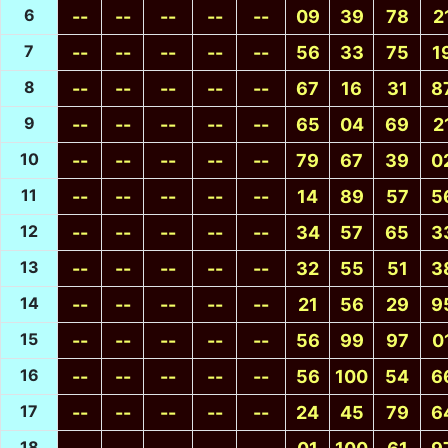
6
--
--
--
--
--
09
39
78
2
7
--
--
--
--
--
56
33
75
1
8
--
--
--
--
--
67
16
31
8
9
--
--
--
--
--
65
04
69
2
10
--
--
--
--
--
79
67
39
0
11
--
--
--
--
--
14
89
57
5
12
--
--
--
--
--
34
57
65
3
13
--
--
--
--
--
32
55
51
3
14
--
--
--
--
--
21
56
29
9
15
--
--
--
--
--
56
99
97
0
16
--
--
--
--
--
56
100
54
6
17
--
--
--
--
--
24
45
79
6
18