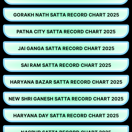
GORAKH NATH SATTA RECORD CHART 2025
PATNA CITY SATTA RECORD CHART 2025
JAI GANGA SATTA RECORD CHART 2025
SAI RAM SATTA RECORD CHART 2025
HARYANA BAZAR SATTA RECORD CHART 2025
NEW SHRI GANESH SATTA RECORD CHART 2025
HARYANA DAY SATTA RECORD CHART 2025