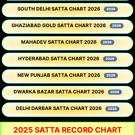
SOUTH DELHI SATTA CHART 2026
2026
GHAZIABAD GOLD SATTA CHART 2026
2026
MAHADEV SATTA CHART 2026
2026
HYDERABAD SATTA CHART 2026
2026
NEW PUNJAB SATTA CHART 2026
2026
DWARKA BAZAR SATTA CHART 2026
2026
DELHI DARBAR SATTA CHART 2026
2026
2025 SATTA RECORD CHART