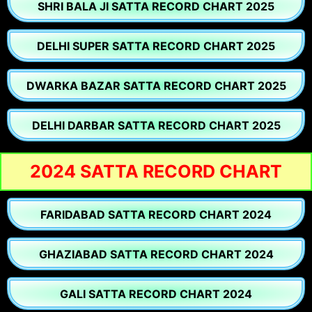
SHRI BALA JI SATTA RECORD CHART 2025
DELHI SUPER SATTA RECORD CHART 2025
DWARKA BAZAR SATTA RECORD CHART 2025
DELHI DARBAR SATTA RECORD CHART 2025
2024 SATTA RECORD CHART
FARIDABAD SATTA RECORD CHART 2024
GHAZIABAD SATTA RECORD CHART 2024
GALI SATTA RECORD CHART 2024