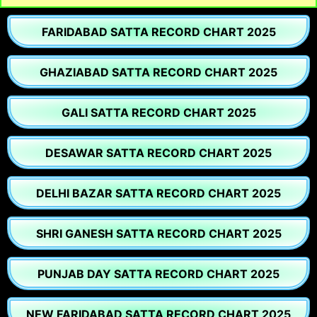
FARIDABAD SATTA RECORD CHART 2025
GHAZIABAD SATTA RECORD CHART 2025
GALI SATTA RECORD CHART 2025
DESAWAR SATTA RECORD CHART 2025
DELHI BAZAR SATTA RECORD CHART 2025
SHRI GANESH SATTA RECORD CHART 2025
PUNJAB DAY SATTA RECORD CHART 2025
NEW FARIDABAD SATTA RECORD CHART 2025