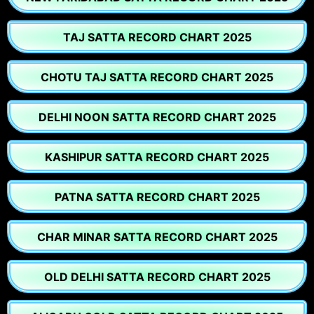
TAJ SATTA RECORD CHART 2025
CHOTU TAJ SATTA RECORD CHART 2025
DELHI NOON SATTA RECORD CHART 2025
KASHIPUR SATTA RECORD CHART 2025
PATNA SATTA RECORD CHART 2025
CHAR MINAR SATTA RECORD CHART 2025
OLD DELHI SATTA RECORD CHART 2025