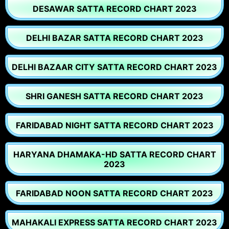
DESAWAR SATTA RECORD CHART 2023
DELHI BAZAR SATTA RECORD CHART 2023
DELHI BAZAAR CITY SATTA RECORD CHART 2023
SHRI GANESH SATTA RECORD CHART 2023
FARIDABAD NIGHT SATTA RECORD CHART 2023
HARYANA DHAMAKA-HD SATTA RECORD CHART
2023
FARIDABAD NOON SATTA RECORD CHART 2023
MAHAKALI EXPRESS SATTA RECORD CHART 2023