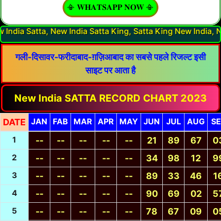
📳 𝐖𝐇𝐀𝐓𝐒𝐀𝐏𝐏 𝐍𝐎𝐖 📳
ndia Satta King, Satta King New India, New India Satta Res
गली-दिसावर-फरीदाबाद-ग़ज़िआबाद का सबसे पहले रिजल्ट इसी
साइट पर आता है
New India SATTA RECORD CHART 2023
JAN
FAB
MAR
APR
MAY
JUN
JUL
AUG
SE
DATE
1
--
--
--
--
--
21
89
67
0
2
--
--
--
--
--
34
98
12
9
3
--
--
--
--
--
89
33
46
1
4
--
--
--
--
--
90
69
02
5
5
--
--
--
--
--
78
67
09
0