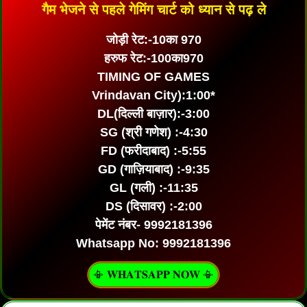
गैम भेजने से पहले गेमिंग चार्ट को ध्यान से पढ़ ले
जोड़ी रेट:-10का 970
हरुफ रेट:-100का970
TIMING OF GAMES
Vrindavan City):1:00*
DL(दिल्ली बाज़ार):-3:00
SG (श्री गणेश) :-4:30
FD (फरीदाबाद) :-5:55
GD (गाज़ियाबाद) :-9:35
GL (गली) :-11:35
DS (दिसावर) :-2:00
पेमेंट नंबर- 9992181396
Whatsapp No: 9992181396
📳 𝐖𝐇𝐀𝐓𝐒𝐀𝐏𝐏 𝐍𝐎𝐖 📳