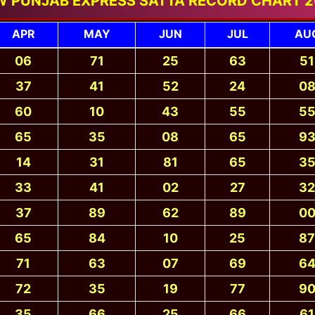
 PUNJAB EXPRESS SATTA RECORD CHART 
APR
MAY
JUN
JUL
AU
06
71
25
63
51
37
41
52
24
0
60
10
43
55
5
65
35
08
65
9
14
31
81
65
3
33
41
02
27
32
37
89
62
89
0
65
84
10
25
87
71
63
07
69
6
72
35
19
77
9
35
66
25
66
61