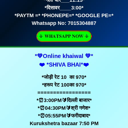
*गली चोर___11:15*
*दिसावर____3:00*
*PAYTM =* *PHONEPE=* *GOOGLE PE=*
Whatsapp No: 7015304887
📳 𝐖𝐇𝐀𝐓𝐒𝐀𝐏𝐏 𝐍𝐎𝐖 📳
*💚Online khaiwal 💚*
❤️ *SHIVA BHAI*❤️
*जोड़ी रेट 10 का 970*
*हरूप रेट 100का 970*
=================
*⏰3:00PM🔰दिल्ली बाजार*
*⏰04:30PM🔰श्री गणेश*
*⏰05:55PM🔰फरीदाबाद*
Kurukshetra bazaar 7:50 PM