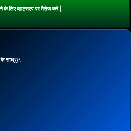
 के लिए व्हाट्सएप पर मैसेज करे |
स के साथ}}*.