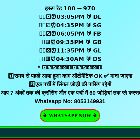
हरूप रेट 𝟭𝟬𝟬 ➖ 𝟵𝟳𝟬
🧜‍♂️⚀⏰𝟬𝟯:𝟬𝟱𝗣𝗠 🔰 𝗗𝗟
🧜‍♂️⚁⏰𝟬𝟰:𝟯𝟱𝗣𝗠 🔰 𝗦𝗚
🧜‍♂️⚂⏰𝟬𝟲:𝟬𝟱𝗣𝗠 🔰 𝗙𝗕
🧜‍♂️⚃⏰𝟬𝟵:𝟯𝟱𝗣𝗠 🔰 𝗚𝗕
🧜‍♂️⚄⏰𝟭𝟭:𝟯𝟱𝗣𝗠 🔰 𝗚𝗟
🧜‍♂️⚅⏰𝟬𝟰:𝟯𝟬𝗔𝗠 🔰 𝗗𝗦
* ⚀⚁⚂⚃⚄⚅⚀⚁⚂⚃⚄⚅
1️⃣समय से पहले आया हुआ काम ऑटोमैटिक OK ✅ माना जाएगा
2️⃣एक पर्ची में सिंगल जोड़ी की पासिंग रहेगी
स आप 7 अंकों तक की क्रॉसिंग और एक पर्ची में 60 जोड़ियां तक प्ले 
Whatsapp No: 8053149931
📳 𝐖𝐇𝐀𝐓𝐒𝐀𝐏𝐏 𝐍𝐎𝐖 📳