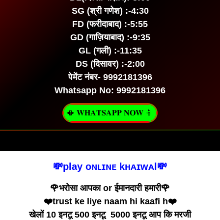
SG (श्री गणेश) :-4:30
FD (फरीदाबाद) :-5:55
GD (गाज़ियाबाद) :-9:35
GL (गली) :-11:35
DS (दिसावर) :-2:00
पेमेंट नंबर- 9992181396
Whatsapp No: 9992181396
📳 𝐖𝐇𝐀𝐓𝐒𝐀𝐏𝐏 𝐍𝐎𝐖 📳
💸play oɴʟɪɴᴇ kʜᴀɪᴡᴀl💸
🌹भरोसा आपका or ईमानदारी हमारी🌹
❤️trust ke liye naam hi kaafi h❤️
खेलों 10 इनटू 500 इनटू 5000 इनटू आप कि मरजी