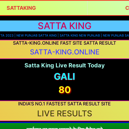
SATTAKING
C
SATTA KING
TA 2023 | NEW PUNJAB SATTA KING | SATTA KING NEW PUNJAB | NEW PUNJAB SA
SATTA-KING.ONLINE FAST SITE SATTA RESULT
SATTA-KING.ONLINE
Satta King Live Result Today
GALI
80
INDIA'S NO.1 FASTEST SATTA RESULT SITE
LIVE RESULTS