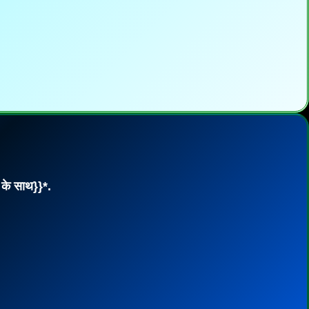
स के साथ}}*.