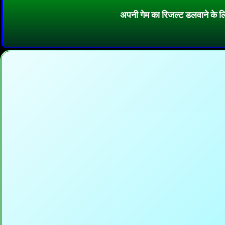
अपनी गेम का रिजल्ट डलवाने के लि