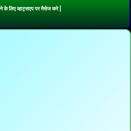
 के लिए व्हाट्सएप पर मैसेज करे |