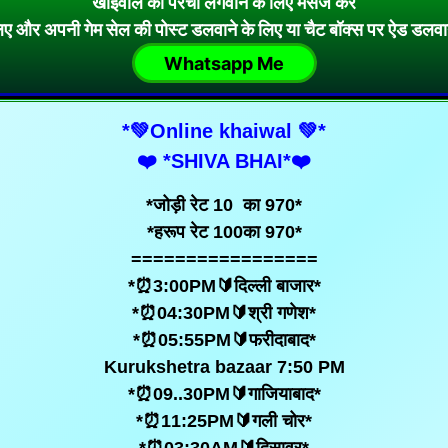
खाईवाल का परचा लगवाने के लिए मैसेज करे
ए और अपनी गेम सेल की पोस्ट डलवाने के लिए या चैट बॉक्स पर ऐड डलवाने
Whatsapp Me
*💚Online khaiwal 💚*
❤️ *SHIVA BHAI*❤️
*जोड़ी रेट 10 का 970*
*हरूप रेट 100का 970*
=================
*⏰3:00PM🔰दिल्ली बाजार*
*⏰04:30PM🔰श्री गणेश*
*⏰05:55PM🔰फरीदाबाद*
Kurukshetra bazaar 7:50 PM
*⏰09..30PM🔰गाजियाबाद*
*⏰11:25PM🔰गली चोर*