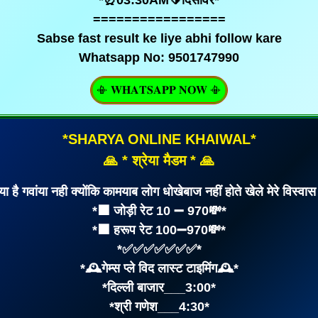
*⏰03:30AM🔰दिसावर*
=================
Sabse fast result ke liye abhi follow kare
Whatsapp No: 9501747990
📳 𝐖𝐇𝐀𝐓𝐒𝐀𝐏𝐏 𝐍𝐎𝐖 📳
*SHARYA ONLINE KHAIWAL*
🙏 * श्रेया मैडम * 🙏
ा है गवांया नही क्योंकि कामयाब लोग धोखेबाज नहीं होते खेले मेरे विस्वा
*⬛ जोड़ी रेट 10 ➖ 970💸*
*⬛ हरूप रेट 100➖970💸*
*✅✅✅✅✅✅✅*
*🕰गेम्स प्ले विद लास्ट टाइमिंग🕰*
*दिल्ली बाजार___3:00*
*श्री गणेश___4:30*