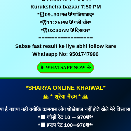
Kurukshetra bazaar 7:50 PM
*⏰09..30PM🔰गाजियाबाद*
*⏰11:25PM🔰गली चोर*
*⏰03:30AM🔰दिसावर*
=================
Sabse fast result ke liye abhi follow kare
Whatsapp No: 9501747990
📳 𝐖𝐇𝐀𝐓𝐒𝐀𝐏𝐏 𝐍𝐎𝐖 📳
*SHARYA ONLINE KHAIWAL*
🙏 * श्रेया मैडम * 🙏
ा है गवांया नही क्योंकि कामयाब लोग धोखेबाज नहीं होते खेले मेरे विस्वा
*⬛ जोड़ी रेट 10 ➖ 970💸*
*⬛ हरूप रेट 100➖970💸*