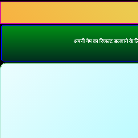
अपनी गेम का रिजल्ट डलवाने के लि