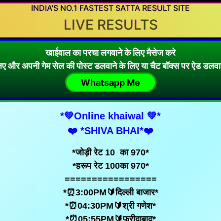
INDIA'S NO.1 FASTEST SATTA RESULT SITE
LIVE RESULTS
खाईवाल का परचा लगवाने के लिए मैसेज करे
ए और अपनी गेम सेल की पोस्ट डलवाने के लिए या चैट बॉक्स पर ऐड डलवाने
Whatsapp Me
*💚Online khaiwal 💚*
❤️ *SHIVA BHAI*❤️
*जोड़ी रेट 10 का 970*
*हरूप रेट 100का 970*
=================
*⏰3:00PM🔰दिल्ली बाजार*
*⏰04:30PM🔰श्री गणेश*
*⏰05:55PM🔰फरीदाबाद*