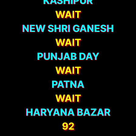
KASHIPUR
WAIT
NEW SHRI GANESH
WAIT
PUNJAB DAY
WAIT
PATNA
WAIT
HARYANA BAZAR
92