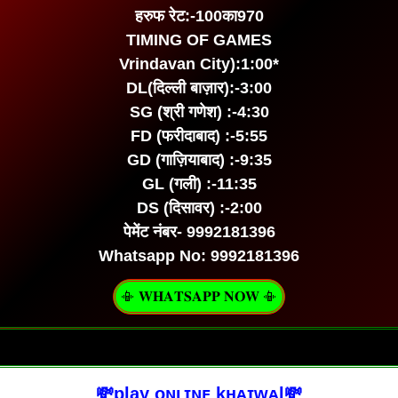
हरुफ रेट:-100का970
TIMING OF GAMES
Vrindavan City):1:00*
DL(दिल्ली बाज़ार):-3:00
SG (श्री गणेश) :-4:30
FD (फरीदाबाद) :-5:55
GD (गाज़ियाबाद) :-9:35
GL (गली) :-11:35
DS (दिसावर) :-2:00
पेमेंट नंबर- 9992181396
Whatsapp No: 9992181396
📳 𝐖𝐇𝐀𝐓𝐒𝐀𝐏𝐏 𝐍𝐎𝐖 📳
💸play oɴʟɪɴᴇ kʜᴀɪᴡᴀl💸