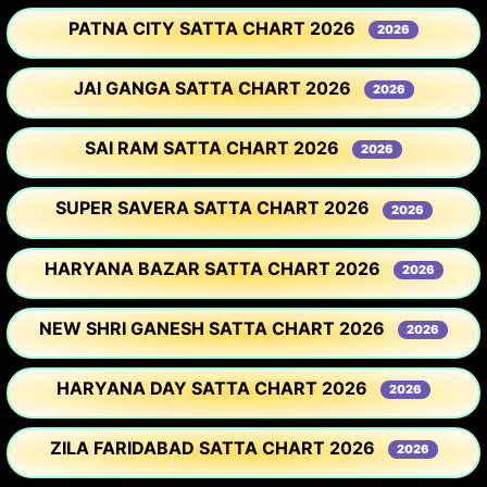
PATNA CITY SATTA CHART 2026
2026
JAI GANGA SATTA CHART 2026
2026
SAI RAM SATTA CHART 2026
2026
SUPER SAVERA SATTA CHART 2026
2026
HARYANA BAZAR SATTA CHART 2026
2026
NEW SHRI GANESH SATTA CHART 2026
2026
HARYANA DAY SATTA CHART 2026
2026
ZILA FARIDABAD SATTA CHART 2026
2026