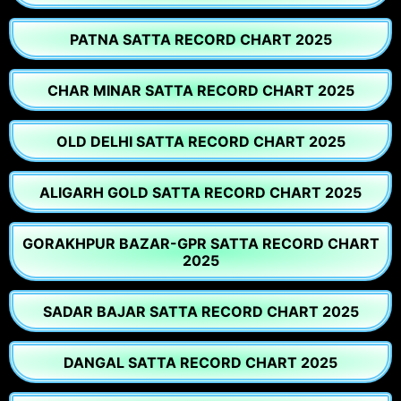
PATNA SATTA RECORD CHART 2025
CHAR MINAR SATTA RECORD CHART 2025
OLD DELHI SATTA RECORD CHART 2025
ALIGARH GOLD SATTA RECORD CHART 2025
GORAKHPUR BAZAR-GPR SATTA RECORD CHART
2025
SADAR BAJAR SATTA RECORD CHART 2025
DANGAL SATTA RECORD CHART 2025