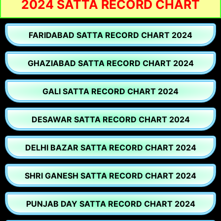
2024 SATTA RECORD CHART
FARIDABAD SATTA RECORD CHART 2024
GHAZIABAD SATTA RECORD CHART 2024
GALI SATTA RECORD CHART 2024
DESAWAR SATTA RECORD CHART 2024
DELHI BAZAR SATTA RECORD CHART 2024
SHRI GANESH SATTA RECORD CHART 2024
PUNJAB DAY SATTA RECORD CHART 2024