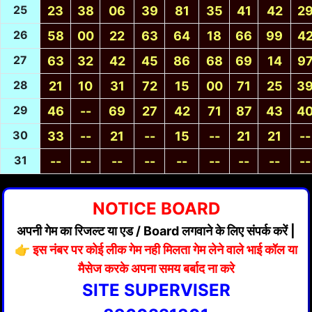
25
23
38
06
39
81
35
41
42
2
26
58
00
22
63
64
18
66
99
4
27
63
32
42
45
86
68
69
14
9
28
21
10
31
72
15
00
71
25
3
29
46
--
69
27
42
71
87
43
4
30
33
--
21
--
15
--
21
21
--
31
--
--
--
--
--
--
--
--
--
NOTICE BOARD
अपनी गेम का रिजल्ट या एड / Board लगवाने के लिए संपर्क करें |
👉
इस नंबर पर कोई लीक गेम नही मिलता गेम लेने वाले भाई कॉल या
मैसेज करके अपना समय बर्बाद ना करे
SITE SUPERVISER