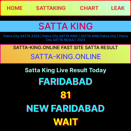
HOME
SATTAKING
CHART
LEAK
SATTA KING
Patna City SATTA 2024 | Patna City SATTA KING | SATTA KING Patna City | Patna
City SATTA RESULT 2024
SATTA-KING.ONLINE FAST SITE SATTA RESULT
SATTA-KING.ONLINE
Satta King Live Result Today
FARIDABAD
81
NEW FARIDABAD
WAIT