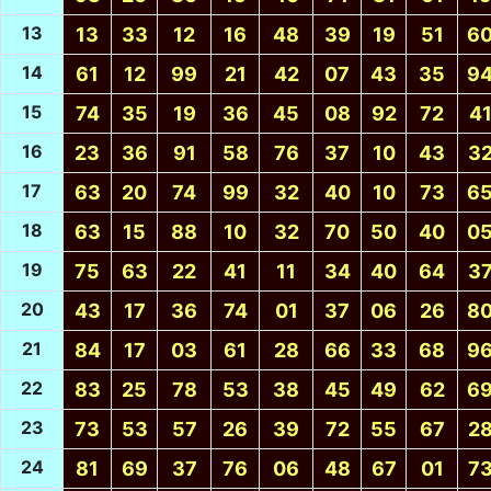
13
13
33
12
16
48
39
19
51
6
14
61
12
99
21
42
07
43
35
9
15
74
35
19
36
45
08
92
72
4
16
23
36
91
58
76
37
10
43
3
17
63
20
74
99
32
40
10
73
6
18
63
15
88
10
32
70
50
40
0
19
75
63
22
41
11
34
40
64
3
20
43
17
36
74
01
37
06
26
8
21
84
17
03
61
28
66
33
68
9
22
83
25
78
53
38
45
49
62
6
23
73
53
57
26
39
72
55
67
2
24
81
69
37
76
06
48
67
01
7