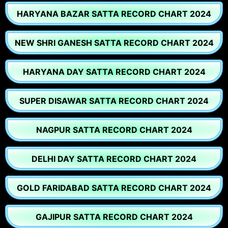
HARYANA BAZAR SATTA RECORD CHART 2024
NEW SHRI GANESH SATTA RECORD CHART 2024
HARYANA DAY SATTA RECORD CHART 2024
SUPER DISAWAR SATTA RECORD CHART 2024
NAGPUR SATTA RECORD CHART 2024
DELHI DAY SATTA RECORD CHART 2024
GOLD FARIDABAD SATTA RECORD CHART 2024
GAJIPUR SATTA RECORD CHART 2024