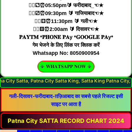
🧜‍♂️⚁⏰05:50pm🔰 फरीदाबाद_☜★
🧜‍♂️⚂⏰09:30pm 🔰 गाजियाबाद☜★
🧜‍♂️⚃⏰11:30pm 🔰 गली☜★
🧜‍♂️⚅⏰2:00am 🔰 दिसावर☜★
𝐏𝐀𝐘𝐓𝐌 *𝐏𝐇𝐎𝐍𝐄 𝐏𝐀y *𝐆𝐎𝐎𝐆𝐋𝐄 𝐏𝐀y*
गेम भेजने के लिए लिंक पर क्लिक करें
Whatsapp No: 8050900954
📳 𝐖𝐇𝐀𝐓𝐒𝐀𝐏𝐏 𝐍𝐎𝐖 📳
a City Satta King, Satta King Patna City, Patna City Satta 
गली-दिसावर-फरीदाबाद-ग़ज़िआबाद का सबसे पहले रिजल्ट इसी
साइट पर आता है
Patna City SATTA RECORD CHART 2024