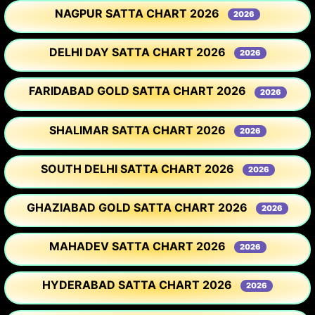
NAGPUR SATTA CHART 2026
2026
DELHI DAY SATTA CHART 2026
2026
FARIDABAD GOLD SATTA CHART 2026
2026
SHALIMAR SATTA CHART 2026
2026
SOUTH DELHI SATTA CHART 2026
2026
GHAZIABAD GOLD SATTA CHART 2026
2026
MAHADEV SATTA CHART 2026
2026
HYDERABAD SATTA CHART 2026
2026