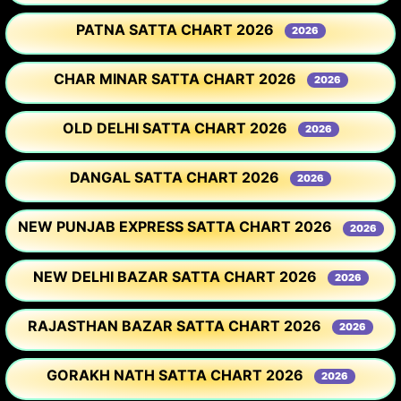
PATNA SATTA CHART 2026
2026
CHAR MINAR SATTA CHART 2026
2026
OLD DELHI SATTA CHART 2026
2026
DANGAL SATTA CHART 2026
2026
NEW PUNJAB EXPRESS SATTA CHART 2026
2026
NEW DELHI BAZAR SATTA CHART 2026
2026
RAJASTHAN BAZAR SATTA CHART 2026
2026
GORAKH NATH SATTA CHART 2026
2026