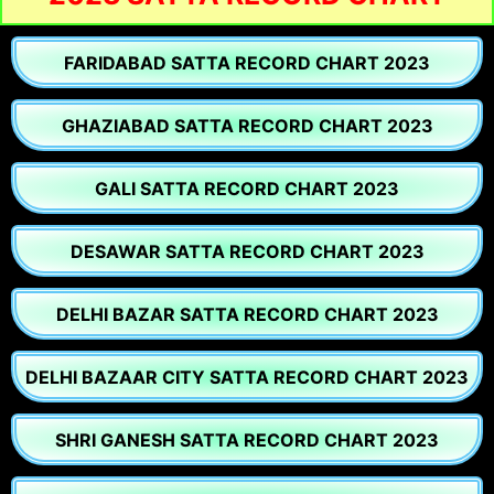
FARIDABAD SATTA RECORD CHART 2023
GHAZIABAD SATTA RECORD CHART 2023
GALI SATTA RECORD CHART 2023
DESAWAR SATTA RECORD CHART 2023
DELHI BAZAR SATTA RECORD CHART 2023
DELHI BAZAAR CITY SATTA RECORD CHART 2023
SHRI GANESH SATTA RECORD CHART 2023