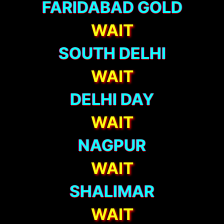
FARIDABAD GOLD
WAIT
SOUTH DELHI
WAIT
DELHI DAY
WAIT
NAGPUR
WAIT
SHALIMAR
WAIT