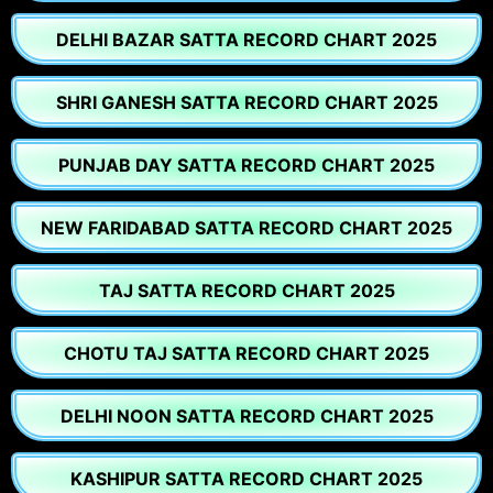
DELHI BAZAR SATTA RECORD CHART 2025
SHRI GANESH SATTA RECORD CHART 2025
PUNJAB DAY SATTA RECORD CHART 2025
NEW FARIDABAD SATTA RECORD CHART 2025
TAJ SATTA RECORD CHART 2025
CHOTU TAJ SATTA RECORD CHART 2025
DELHI NOON SATTA RECORD CHART 2025
KASHIPUR SATTA RECORD CHART 2025