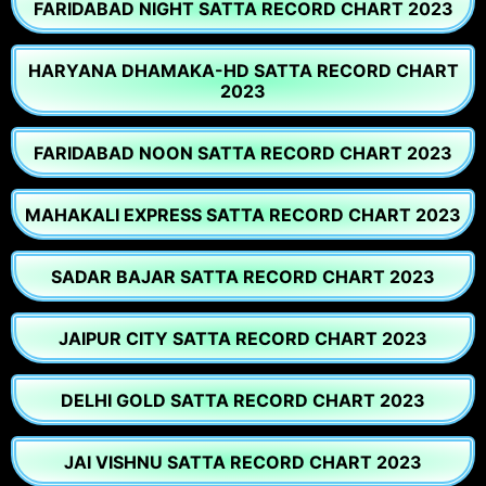
FARIDABAD NIGHT SATTA RECORD CHART 2023
HARYANA DHAMAKA-HD SATTA RECORD CHART
2023
FARIDABAD NOON SATTA RECORD CHART 2023
MAHAKALI EXPRESS SATTA RECORD CHART 2023
SADAR BAJAR SATTA RECORD CHART 2023
JAIPUR CITY SATTA RECORD CHART 2023
DELHI GOLD SATTA RECORD CHART 2023
JAI VISHNU SATTA RECORD CHART 2023