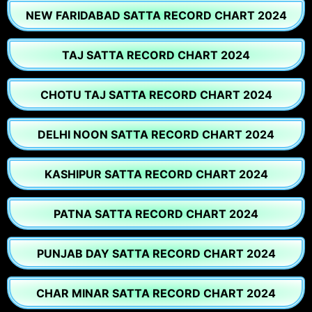
NEW FARIDABAD SATTA RECORD CHART 2024
TAJ SATTA RECORD CHART 2024
CHOTU TAJ SATTA RECORD CHART 2024
DELHI NOON SATTA RECORD CHART 2024
KASHIPUR SATTA RECORD CHART 2024
PATNA SATTA RECORD CHART 2024
PUNJAB DAY SATTA RECORD CHART 2024
CHAR MINAR SATTA RECORD CHART 2024