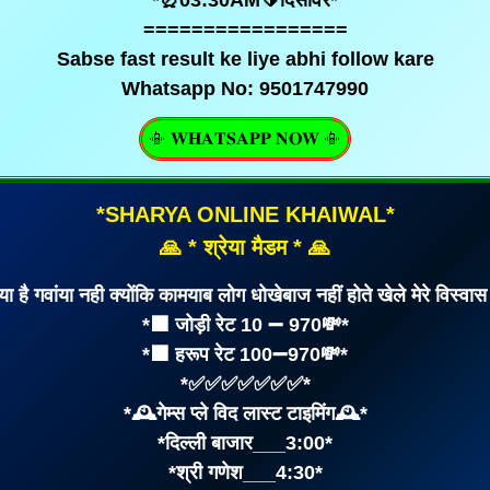
*⏰03:30AM🔰दिसावर*
=================
Sabse fast result ke liye abhi follow kare
Whatsapp No: 9501747990
📳 𝐖𝐇𝐀𝐓𝐒𝐀𝐏𝐏 𝐍𝐎𝐖 📳
*SHARYA ONLINE KHAIWAL*
🙏 * श्रेया मैडम * 🙏
ा है गवांया नही क्योंकि कामयाब लोग धोखेबाज नहीं होते खेले मेरे विस्वा
*⬛ जोड़ी रेट 10 ➖ 970💸*
*⬛ हरूप रेट 100➖970💸*
*✅✅✅✅✅✅✅*
*🕰गेम्स प्ले विद लास्ट टाइमिंग🕰*
*दिल्ली बाजार___3:00*
*श्री गणेश___4:30*