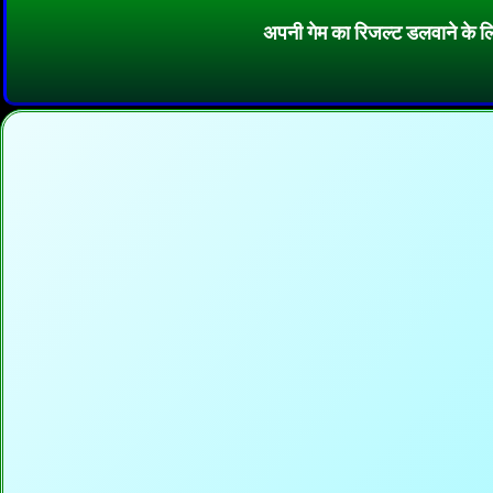
अपनी गेम का रिजल्ट डलवाने के लि