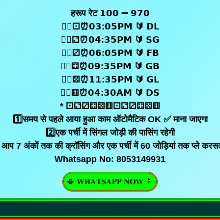
हरूप रेट 𝟭𝟬𝟬 ➖ 𝟵𝟳𝟬
🧜‍♂️⚀⏰𝟬𝟯:𝟬𝟱𝗣𝗠 🔰 𝗗𝗟
🧜‍♂️⚁⏰𝟬𝟰:𝟯𝟱𝗣𝗠 🔰 𝗦𝗚
🧜‍♂️⚂⏰𝟬𝟲:𝟬𝟱𝗣𝗠 🔰 𝗙𝗕
🧜‍♂️⚃⏰𝟬𝟵:𝟯𝟱𝗣𝗠 🔰 𝗚𝗕
🧜‍♂️⚄⏰𝟭𝟭:𝟯𝟱𝗣𝗠 🔰 𝗚𝗟
🧜‍♂️⚅⏰𝟬𝟰:𝟯𝟬𝗔𝗠 🔰 𝗗𝗦
* ⚀⚁⚂⚃⚄⚅⚀⚁⚂⚃⚄⚅
1️⃣समय से पहले आया हुआ काम ऑटोमैटिक OK ✅ माना जाएगा
2️⃣एक पर्ची में सिंगल जोड़ी की पासिंग रहेगी
स आप 7 अंकों तक की क्रॉसिंग और एक पर्ची में 60 जोड़ियां तक प्ले 
Whatsapp No: 8053149931
📳 𝐖𝐇𝐀𝐓𝐒𝐀𝐏𝐏 𝐍𝐎𝐖 📳