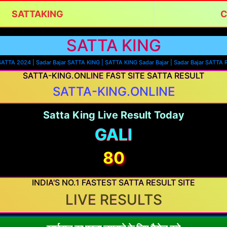
SATTAKING
C
SATTA KING
 SATTA 2024 | Sadar Bajar SATTA KING | SATTA KING Sadar Bajar | Sadar Bajar SATTA
SATTA-KING.ONLINE FAST SITE SATTA RESULT
SATTA-KING.ONLINE
Satta King Live Result Today
GALI
80
INDIA'S NO.1 FASTEST SATTA RESULT SITE
LIVE RESULTS