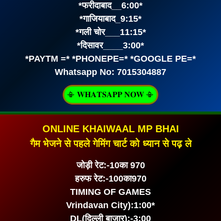
*फरीदाबाद__6:00*
*गाजियाबाद_9:15*
*गली चोर___11:15*
*दिसावर____3:00*
*PAYTM =* *PHONEPE=* *GOOGLE PE=*
Whatsapp No: 7015304887
📳 𝐖𝐇𝐀𝐓𝐒𝐀𝐏𝐏 𝐍𝐎𝐖 📳
ONLINE KHAIWAAL MP BHAI
गैम भेजने से पहले गेमिंग चार्ट को ध्यान से पढ़ ले
जोड़ी रेट:-10का 970
हरुफ रेट:-100का970
TIMING OF GAMES
Vrindavan City):1:00*
DL(दिल्ली बाज़ार):-3:00