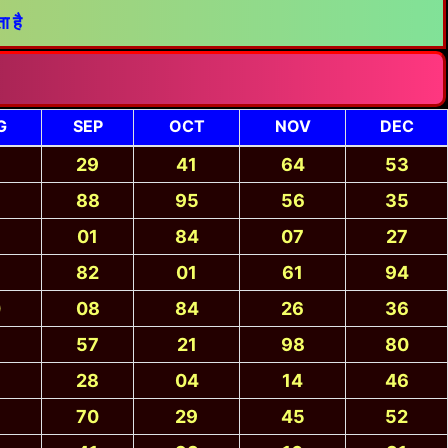
 है
G
SEP
OCT
NOV
DEC
29
41
64
53
88
95
56
35
01
84
07
27
3
82
01
61
94
0
08
84
26
36
57
21
98
80
28
04
14
46
3
70
29
45
52