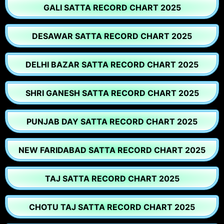
GALI SATTA RECORD CHART 2025
DESAWAR SATTA RECORD CHART 2025
DELHI BAZAR SATTA RECORD CHART 2025
SHRI GANESH SATTA RECORD CHART 2025
PUNJAB DAY SATTA RECORD CHART 2025
NEW FARIDABAD SATTA RECORD CHART 2025
TAJ SATTA RECORD CHART 2025
CHOTU TAJ SATTA RECORD CHART 2025