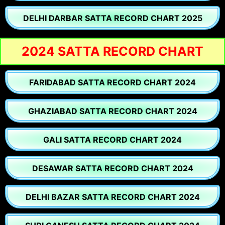
DELHI DARBAR SATTA RECORD CHART 2025
2024 SATTA RECORD CHART
FARIDABAD SATTA RECORD CHART 2024
GHAZIABAD SATTA RECORD CHART 2024
GALI SATTA RECORD CHART 2024
DESAWAR SATTA RECORD CHART 2024
DELHI BAZAR SATTA RECORD CHART 2024