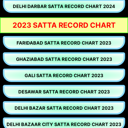
DELHI DARBAR SATTA RECORD CHART 2024
2023 SATTA RECORD CHART
FARIDABAD SATTA RECORD CHART 2023
GHAZIABAD SATTA RECORD CHART 2023
GALI SATTA RECORD CHART 2023
DESAWAR SATTA RECORD CHART 2023
DELHI BAZAR SATTA RECORD CHART 2023
DELHI BAZAAR CITY SATTA RECORD CHART 2023