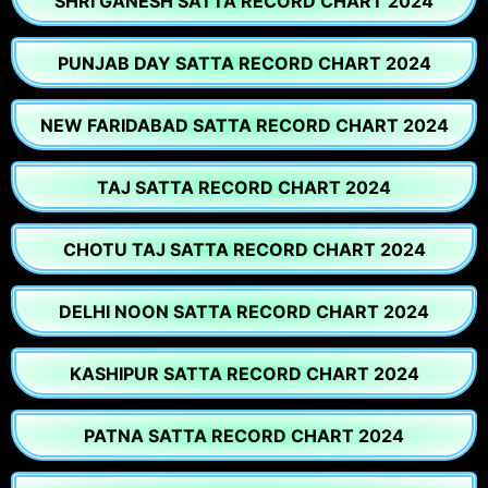
SHRI GANESH SATTA RECORD CHART 2024
PUNJAB DAY SATTA RECORD CHART 2024
NEW FARIDABAD SATTA RECORD CHART 2024
TAJ SATTA RECORD CHART 2024
CHOTU TAJ SATTA RECORD CHART 2024
DELHI NOON SATTA RECORD CHART 2024
KASHIPUR SATTA RECORD CHART 2024
PATNA SATTA RECORD CHART 2024