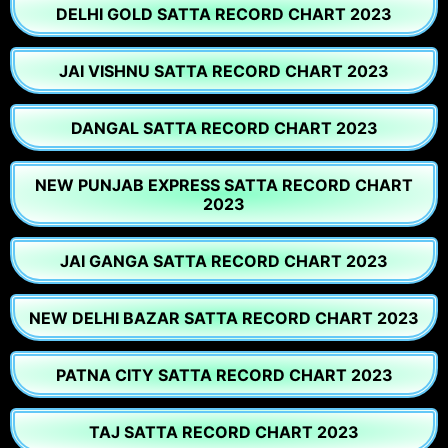
DELHI GOLD SATTA RECORD CHART 2023
JAI VISHNU SATTA RECORD CHART 2023
DANGAL SATTA RECORD CHART 2023
NEW PUNJAB EXPRESS SATTA RECORD CHART
2023
JAI GANGA SATTA RECORD CHART 2023
NEW DELHI BAZAR SATTA RECORD CHART 2023
PATNA CITY SATTA RECORD CHART 2023
TAJ SATTA RECORD CHART 2023