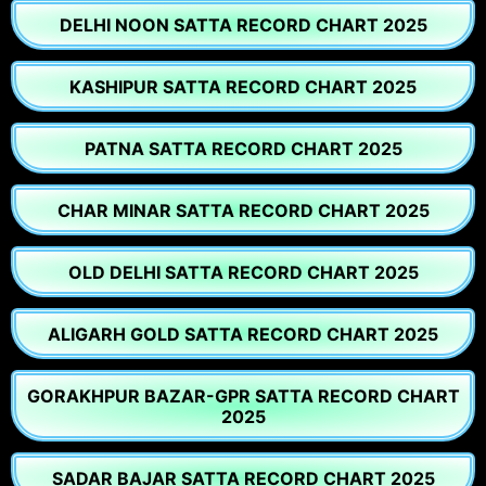
DELHI NOON SATTA RECORD CHART 2025
KASHIPUR SATTA RECORD CHART 2025
PATNA SATTA RECORD CHART 2025
CHAR MINAR SATTA RECORD CHART 2025
OLD DELHI SATTA RECORD CHART 2025
ALIGARH GOLD SATTA RECORD CHART 2025
GORAKHPUR BAZAR-GPR SATTA RECORD CHART
2025
SADAR BAJAR SATTA RECORD CHART 2025