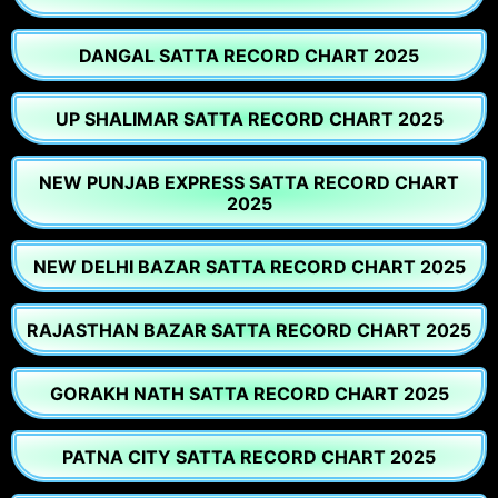
DANGAL SATTA RECORD CHART 2025
UP SHALIMAR SATTA RECORD CHART 2025
NEW PUNJAB EXPRESS SATTA RECORD CHART
2025
NEW DELHI BAZAR SATTA RECORD CHART 2025
RAJASTHAN BAZAR SATTA RECORD CHART 2025
GORAKH NATH SATTA RECORD CHART 2025
PATNA CITY SATTA RECORD CHART 2025