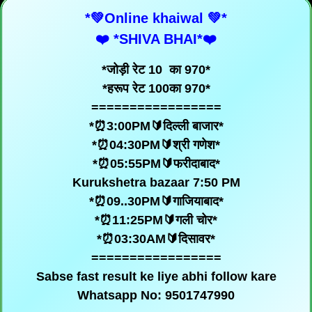
*💚Online khaiwal 💚*
❤️ *SHIVA BHAI*❤️
*जोड़ी रेट 10 का 970*
*हरूप रेट 100का 970*
=================
*⏰3:00PM🔰दिल्ली बाजार*
*⏰04:30PM🔰श्री गणेश*
*⏰05:55PM🔰फरीदाबाद*
Kurukshetra bazaar 7:50 PM
*⏰09..30PM🔰गाजियाबाद*
*⏰11:25PM🔰गली चोर*
*⏰03:30AM🔰दिसावर*
=================
Sabse fast result ke liye abhi follow kare
Whatsapp No: 9501747990