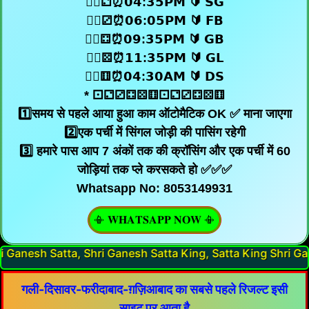
🧜‍♂️⚁⏰𝟬𝟰:𝟯𝟱𝗣𝗠 🔰 𝗦𝗚
🧜‍♂️⚂⏰𝟬𝟲:𝟬𝟱𝗣𝗠 🔰 𝗙𝗕
🧜‍♂️⚃⏰𝟬𝟵:𝟯𝟱𝗣𝗠 🔰 𝗚𝗕
🧜‍♂️⚄⏰𝟭𝟭:𝟯𝟱𝗣𝗠 🔰 𝗚𝗟
🧜‍♂️⚅⏰𝟬𝟰:𝟯𝟬𝗔𝗠 🔰 𝗗𝗦
* ⚀⚁⚂⚃⚄⚅⚀⚁⚂⚃⚄⚅
1️⃣समय से पहले आया हुआ काम ऑटोमैटिक OK ✅ माना जाएगा
2️⃣एक पर्ची में सिंगल जोड़ी की पासिंग रहेगी
3️⃣ हमारे पास आप 7 अंकों तक की क्रॉसिंग और एक पर्ची में 60
जोड़ियां तक प्ले करसकते हो ✅✅✅
Whatsapp No: 8053149931
📳 𝐖𝐇𝐀𝐓𝐒𝐀𝐏𝐏 𝐍𝐎𝐖 📳
ri Ganesh Satta King, Satta King Shri Ganesh, Shri Ganesh
गली-दिसावर-फरीदाबाद-ग़ज़िआबाद का सबसे पहले रिजल्ट इसी
साइट पर आता है