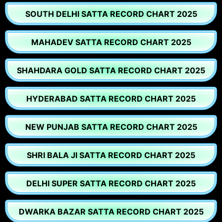
SOUTH DELHI SATTA RECORD CHART 2025
MAHADEV SATTA RECORD CHART 2025
SHAHDARA GOLD SATTA RECORD CHART 2025
HYDERABAD SATTA RECORD CHART 2025
NEW PUNJAB SATTA RECORD CHART 2025
SHRI BALA JI SATTA RECORD CHART 2025
DELHI SUPER SATTA RECORD CHART 2025
DWARKA BAZAR SATTA RECORD CHART 2025