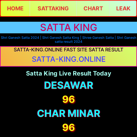
HOME
SATTAKING
CHART
LEAK
SATTA KING
Shri Ganesh Satta 2024 | Shri Ganesh Satta King | Shree Ganesh Satta | Shri Ganesh
satta result 2024
SATTA-KING.ONLINE FAST SITE SATTA RESULT
SATTA-KING.ONLINE
Satta King Live Result Today
DESAWAR
96
CHAR MINAR
96