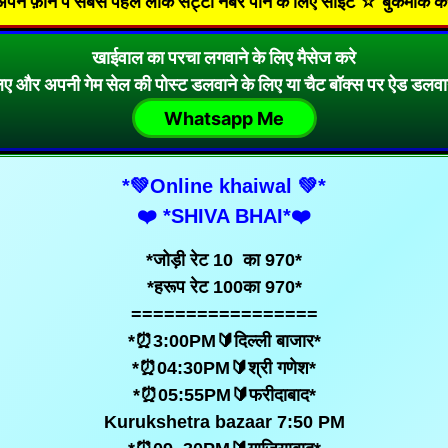
अपने फ़ोन पे सबसे पहले लीक सट्टा नंबर पाने के लिए साइट ☆ बुकमार्क करे
खाईवाल का परचा लगवाने के लिए मैसेज करे
ए और अपनी गेम सेल की पोस्ट डलवाने के लिए या चैट बॉक्स पर ऐड डलवाने
Whatsapp Me
*💚Online khaiwal 💚*
❤️ *SHIVA BHAI*❤️
*जोड़ी रेट 10 का 970*
*हरूप रेट 100का 970*
=================
*⏰3:00PM🔰दिल्ली बाजार*
*⏰04:30PM🔰श्री गणेश*
*⏰05:55PM🔰फरीदाबाद*
Kurukshetra bazaar 7:50 PM