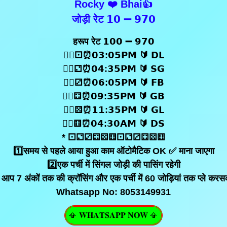
Rocky ❤️ Bhai👍
जोड़ी रेट 𝟭𝟬 ➖ 𝟵𝟳𝟬
हरूप रेट 𝟭𝟬𝟬 ➖ 𝟵𝟳𝟬
🧜‍♂️⚀⏰𝟬𝟯:𝟬𝟱𝗣𝗠 🔰 𝗗𝗟
🧜‍♂️⚁⏰𝟬𝟰:𝟯𝟱𝗣𝗠 🔰 𝗦𝗚
🧜‍♂️⚂⏰𝟬𝟲:𝟬𝟱𝗣𝗠 🔰 𝗙𝗕
🧜‍♂️⚃⏰𝟬𝟵:𝟯𝟱𝗣𝗠 🔰 𝗚𝗕
🧜‍♂️⚄⏰𝟭𝟭:𝟯𝟱𝗣𝗠 🔰 𝗚𝗟
🧜‍♂️⚅⏰𝟬𝟰:𝟯𝟬𝗔𝗠 🔰 𝗗𝗦
* ⚀⚁⚂⚃⚄⚅⚀⚁⚂⚃⚄⚅
1️⃣समय से पहले आया हुआ काम ऑटोमैटिक OK ✅ माना जाएगा
2️⃣एक पर्ची में सिंगल जोड़ी की पासिंग रहेगी
स आप 7 अंकों तक की क्रॉसिंग और एक पर्ची में 60 जोड़ियां तक प्ले 
Whatsapp No: 8053149931
📳 𝐖𝐇𝐀𝐓𝐒𝐀𝐏𝐏 𝐍𝐎𝐖 📳