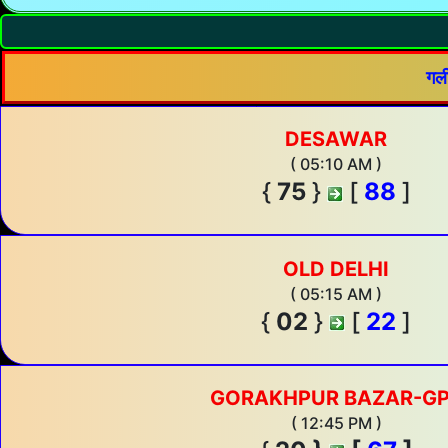
गल
DESAWAR
( 05:10 AM )
{
75
}
[
88
]
OLD DELHI
( 05:15 AM )
{
02
}
[
22
]
GORAKHPUR BAZAR-G
( 12:45 PM )