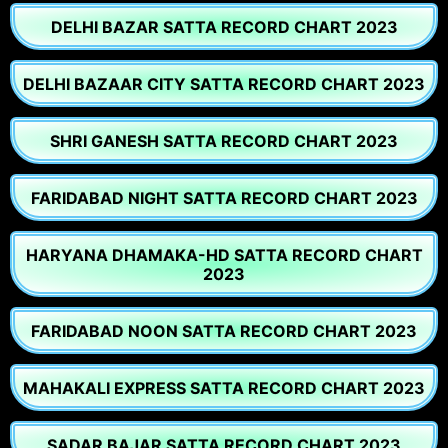
DELHI BAZAR SATTA RECORD CHART 2023
DELHI BAZAAR CITY SATTA RECORD CHART 2023
SHRI GANESH SATTA RECORD CHART 2023
FARIDABAD NIGHT SATTA RECORD CHART 2023
HARYANA DHAMAKA-HD SATTA RECORD CHART
2023
FARIDABAD NOON SATTA RECORD CHART 2023
MAHAKALI EXPRESS SATTA RECORD CHART 2023
SADAR BAJAR SATTA RECORD CHART 2023