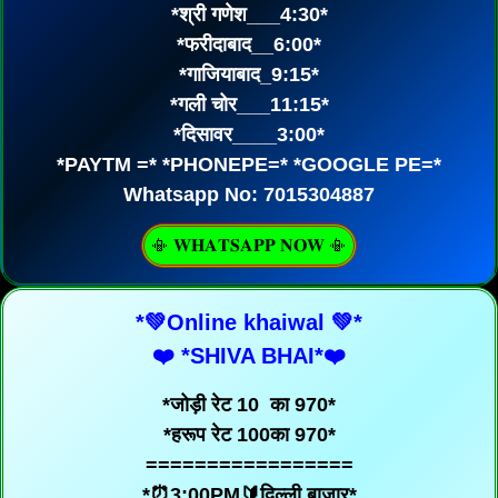
*श्री गणेश___4:30*
*फरीदाबाद__6:00*
*गाजियाबाद_9:15*
*गली चोर___11:15*
*दिसावर____3:00*
*PAYTM =* *PHONEPE=* *GOOGLE PE=*
Whatsapp No: 7015304887
📳 𝐖𝐇𝐀𝐓𝐒𝐀𝐏𝐏 𝐍𝐎𝐖 📳
*💚Online khaiwal 💚*
❤️ *SHIVA BHAI*❤️
*जोड़ी रेट 10 का 970*
*हरूप रेट 100का 970*
=================
*⏰3:00PM🔰दिल्ली बाजार*