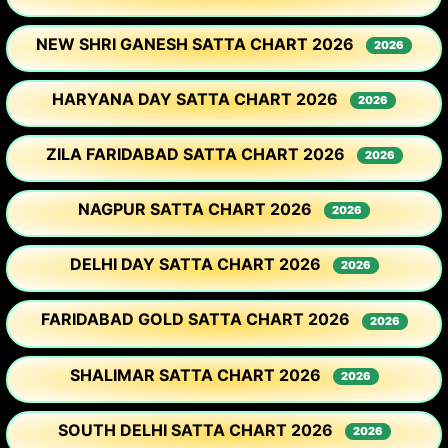
NEW SHRI GANESH SATTA CHART 2026
2026
HARYANA DAY SATTA CHART 2026
2026
ZILA FARIDABAD SATTA CHART 2026
2026
NAGPUR SATTA CHART 2026
2026
DELHI DAY SATTA CHART 2026
2026
FARIDABAD GOLD SATTA CHART 2026
2026
SHALIMAR SATTA CHART 2026
2026
SOUTH DELHI SATTA CHART 2026
2026