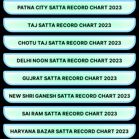
PATNA CITY SATTA RECORD CHART 2023
TAJ SATTA RECORD CHART 2023
CHOTU TAJ SATTA RECORD CHART 2023
DELHI NOON SATTA RECORD CHART 2023
GUJRAT SATTA RECORD CHART 2023
NEW SHRI GANESH SATTA RECORD CHART 2023
SAI RAM SATTA RECORD CHART 2023
HARYANA BAZAR SATTA RECORD CHART 2023