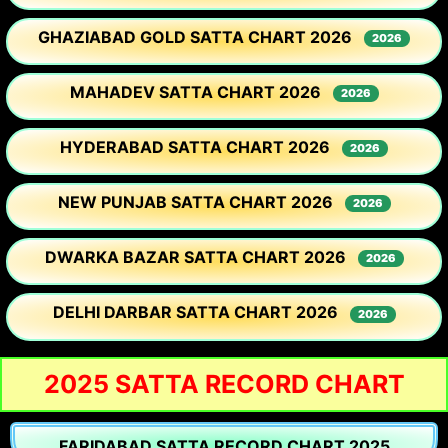
GHAZIABAD GOLD SATTA CHART 2026
2026
MAHADEV SATTA CHART 2026
2026
HYDERABAD SATTA CHART 2026
2026
NEW PUNJAB SATTA CHART 2026
2026
DWARKA BAZAR SATTA CHART 2026
2026
DELHI DARBAR SATTA CHART 2026
2026
2025 SATTA RECORD CHART
FARIDABAD SATTA RECORD CHART 2025