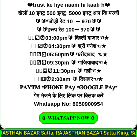
❤️trust ke liye naam hi kaafi h❤️
खेलों 10 इनटू 500 इनटू 5000 इनटू आप कि मरजी
🔰🔰*जोड़ी रेट 10 ➖ 970🔰🔰
🔰🔰हरूप रेट 100➖ 970🔰🔰
🧜‍♂️⚁⏰03:00pm🔰 दिल्ली बाजार☜★
🧜‍♂️⚂⏰04:30pm🔰 श्री गणेश☜★
🧜‍♂️⚁⏰05:50pm🔰 फरीदाबाद_☜★
🧜‍♂️⚂⏰09:30pm 🔰 गाजियाबाद☜★
🧜‍♂️⚃⏰11:30pm 🔰 गली☜★
🧜‍♂️⚅⏰2:00am 🔰 दिसावर☜★
𝐏𝐀𝐘𝐓𝐌 *𝐏𝐇𝐎𝐍𝐄 𝐏𝐀y *𝐆𝐎𝐎𝐆𝐋𝐄 𝐏𝐀y*
गेम भेजने के लिए लिंक पर क्लिक करें
Whatsapp No: 8050900954
📳 𝐖𝐇𝐀𝐓𝐒𝐀𝐏𝐏 𝐍𝐎𝐖 📳
ta, RAJASTHAN BAZAR Satta King, Satta King RAJASTHA