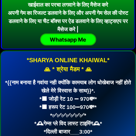
खाईवाल का परचा लगवाने के लिए मैसेज करे
अपनी गेम का रिजल्ट डलवाने के लिए और अपनी गेम सेल की पोस्ट
डलवाने के लिए या चैट बॉक्स पर ऐड डलवाने के लिए व्हाट्सएप पर
मैसेज करे |
Whatsapp Me
*SHARYA ONLINE KHAIWAL*
🙏 * श्रेया मैडम * 🙏
*{{नाम बनाया है गवांया नही क्योंकि कामयाब लोग धोखेबाज नहीं होते
खेले मेरे विस्वास के साथ}}*.
*⬛ जोड़ी रेट 10 ➖ 970💸*
*⬛ हरूप रेट 100➖970💸*
*✅✅✅✅✅✅✅*
*🕰गेम्स प्ले विद लास्ट टाइमिंग🕰*
*दिल्ली बाजार___3:00*