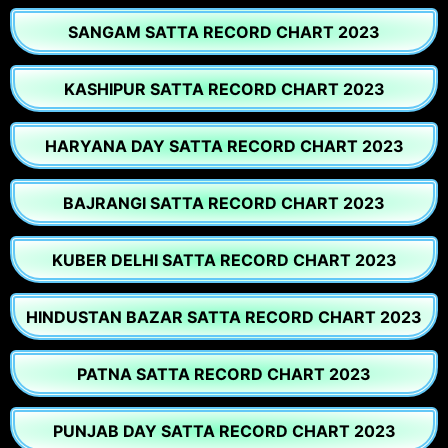
SANGAM SATTA RECORD CHART 2023
KASHIPUR SATTA RECORD CHART 2023
HARYANA DAY SATTA RECORD CHART 2023
BAJRANGI SATTA RECORD CHART 2023
KUBER DELHI SATTA RECORD CHART 2023
HINDUSTAN BAZAR SATTA RECORD CHART 2023
PATNA SATTA RECORD CHART 2023
PUNJAB DAY SATTA RECORD CHART 2023