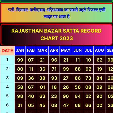
गली-दिसावर-फरीदाबाद-ग़ज़िआबाद का सबसे पहले रिजल्ट इसी
साइट पर आता है
RAJASTHAN BAZAR SATTA RECORD
CHART 2023
JAN
FAB
MAR
APR
MAY
JUN
JUL
AUG
SE
DATE
1
99
07
21
96
21
11
10
62
9
2
80
11
36
71
99
68
92
19
12
3
09
36
38
93
27
86
73
84
2
4
58
67
01
18
26
56
08
09
0
5
98
40
63
23
96
94
22
90
0
6
31
05
45
08
47
68
66
00
2