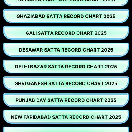
GHAZIABAD SATTA RECORD CHART 2025
GALI SATTA RECORD CHART 2025
DESAWAR SATTA RECORD CHART 2025
DELHI BAZAR SATTA RECORD CHART 2025
SHRI GANESH SATTA RECORD CHART 2025
PUNJAB DAY SATTA RECORD CHART 2025
NEW FARIDABAD SATTA RECORD CHART 2025