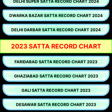
DELHI SUPER SATTA RECORD CHART 2024
DWARKA BAZAR SATTA RECORD CHART 2024
DELHI DARBAR SATTA RECORD CHART 2024
2023 SATTA RECORD CHART
FARIDABAD SATTA RECORD CHART 2023
GHAZIABAD SATTA RECORD CHART 2023
GALI SATTA RECORD CHART 2023
DESAWAR SATTA RECORD CHART 2023