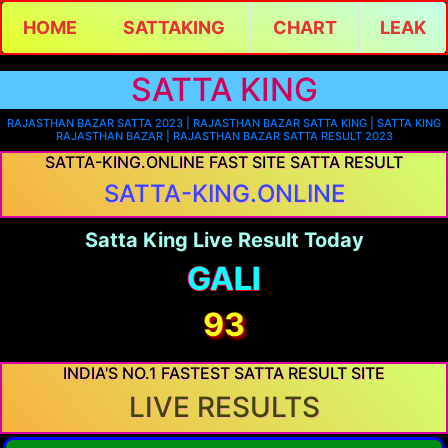
HOME
SATTAKING
CHART
LEAK
SATTA KING
RAJASTHAN BAZAR SATTA 2023 | RAJASTHAN BAZAR SATTA KING | SATTA KING
RAJASTHAN BAZAR | RAJASTHAN BAZAR SATTA RESULT 2023
SATTA-KING.ONLINE FAST SITE SATTA RESULT
SATTA-KING.ONLINE
Satta King Live Result Today
GALI
93
INDIA'S NO.1 FASTEST SATTA RESULT SITE
LIVE RESULTS