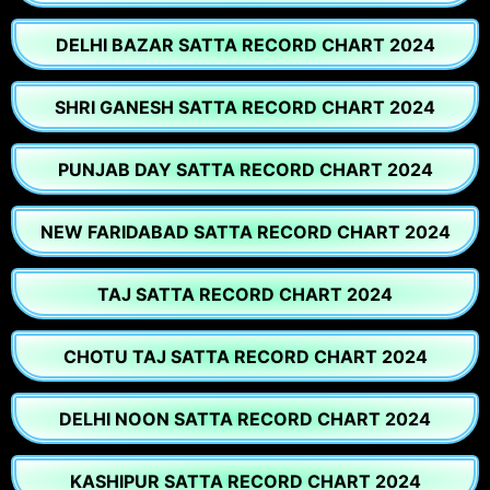
DELHI BAZAR SATTA RECORD CHART 2024
SHRI GANESH SATTA RECORD CHART 2024
PUNJAB DAY SATTA RECORD CHART 2024
NEW FARIDABAD SATTA RECORD CHART 2024
TAJ SATTA RECORD CHART 2024
CHOTU TAJ SATTA RECORD CHART 2024
DELHI NOON SATTA RECORD CHART 2024
KASHIPUR SATTA RECORD CHART 2024