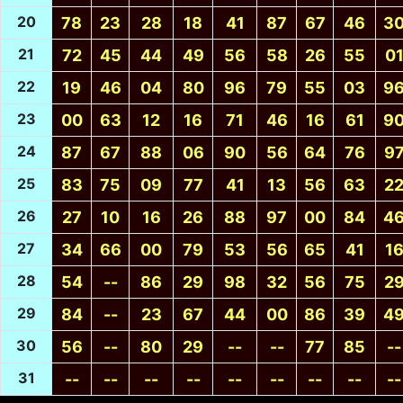
20
78
23
28
18
41
87
67
46
3
21
72
45
44
49
56
58
26
55
0
22
19
46
04
80
96
79
55
03
9
23
00
63
12
16
71
46
16
61
9
24
87
67
88
06
90
56
64
76
9
25
83
75
09
77
41
13
56
63
2
26
27
10
16
26
88
97
00
84
4
27
34
66
00
79
53
56
65
41
1
28
54
--
86
29
98
32
56
75
2
29
84
--
23
67
44
00
86
39
4
30
56
--
80
29
--
--
77
85
--
31
--
--
--
--
--
--
--
--
--