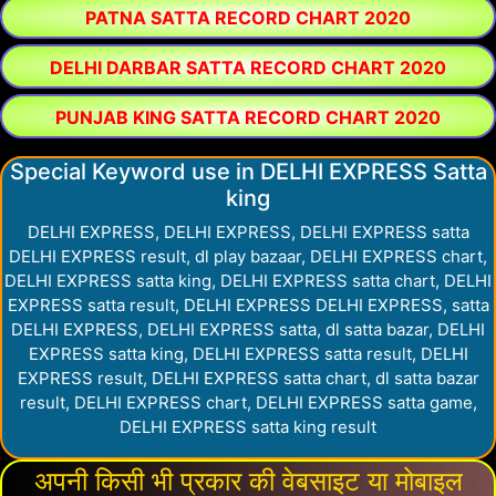
PATNA SATTA RECORD CHART 2020
DELHI DARBAR SATTA RECORD CHART 2020
PUNJAB KING SATTA RECORD CHART 2020
Special Keyword use in DELHI EXPRESS Satta
king
DELHI EXPRESS, DELHI EXPRESS, DELHI EXPRESS satta
DELHI EXPRESS result, dl play bazaar, DELHI EXPRESS chart,
DELHI EXPRESS satta king, DELHI EXPRESS satta chart, DELHI
EXPRESS satta result, DELHI EXPRESS DELHI EXPRESS, satta
DELHI EXPRESS, DELHI EXPRESS satta, dl satta bazar, DELHI
EXPRESS satta king, DELHI EXPRESS satta result, DELHI
EXPRESS result, DELHI EXPRESS satta chart, dl satta bazar
result, DELHI EXPRESS chart, DELHI EXPRESS satta game,
DELHI EXPRESS satta king result
अपनी किसी भी प्रकार की वेबसाइट या मोबाइल