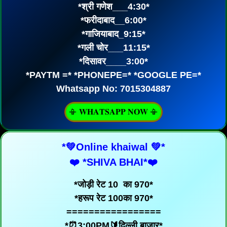
*श्री गणेश___4:30*
*फरीदाबाद__6:00*
*गाजियाबाद_9:15*
*गली चोर___11:15*
*दिसावर____3:00*
*PAYTM =* *PHONEPE=* *GOOGLE PE=*
Whatsapp No: 7015304887
📳 𝐖𝐇𝐀𝐓𝐒𝐀𝐏𝐏 𝐍𝐎𝐖 📳
*💚Online khaiwal 💚*
❤️ *SHIVA BHAI*❤️
*जोड़ी रेट 10 का 970*
*हरूप रेट 100का 970*
=================
*⏰3:00PM🔰दिल्ली बाजार*