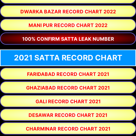
DWARKA BAZAR RECORD CHART 2022
MANI PUR RECORD CHART 2022
100% CONFIRM SATTA LEAK NUMBER
2021 SATTA RECORD CHART
FARIDABAD RECORD CHART 2021
GHAZIABAD RECORD CHART 2021
GALI RECORD CHART 2021
DESAWAR RECORD CHART 2021
CHARMINAR RECORD CHART 2021