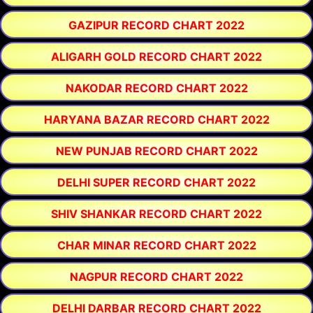
GAZIPUR RECORD CHART 2022
ALIGARH GOLD RECORD CHART 2022
NAKODAR RECORD CHART 2022
HARYANA BAZAR RECORD CHART 2022
NEW PUNJAB RECORD CHART 2022
DELHI SUPER RECORD CHART 2022
SHIV SHANKAR RECORD CHART 2022
CHAR MINAR RECORD CHART 2022
NAGPUR RECORD CHART 2022
DELHI DARBAR RECORD CHART 2022