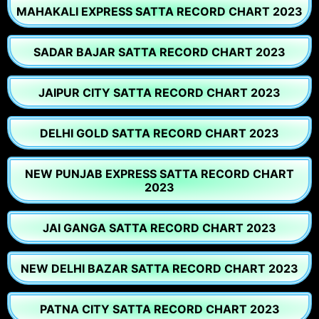
MAHAKALI EXPRESS SATTA RECORD CHART 2023
SADAR BAJAR SATTA RECORD CHART 2023
JAIPUR CITY SATTA RECORD CHART 2023
DELHI GOLD SATTA RECORD CHART 2023
NEW PUNJAB EXPRESS SATTA RECORD CHART
2023
JAI GANGA SATTA RECORD CHART 2023
NEW DELHI BAZAR SATTA RECORD CHART 2023
PATNA CITY SATTA RECORD CHART 2023