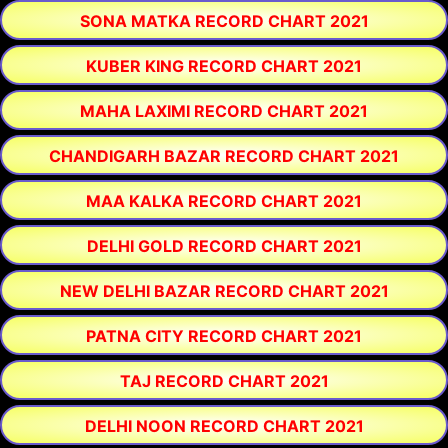
SONA MATKA RECORD CHART 2021
KUBER KING RECORD CHART 2021
MAHA LAXIMI RECORD CHART 2021
CHANDIGARH BAZAR RECORD CHART 2021
MAA KALKA RECORD CHART 2021
DELHI GOLD RECORD CHART 2021
NEW DELHI BAZAR RECORD CHART 2021
PATNA CITY RECORD CHART 2021
TAJ RECORD CHART 2021
DELHI NOON RECORD CHART 2021