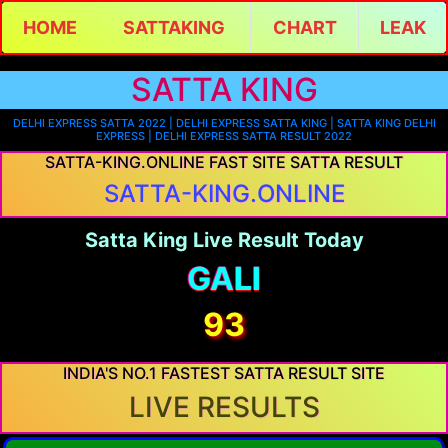
HOME
SATTAKING
CHART
LEAK
SATTA KING
DELHI EXPRESS SATTA 2022 | DELHI EXPRESS SATTA KING | SATTA KING DELHI
EXPRESS | DELHI EXPRESS SATTA RESULT 2022
SATTA-KING.ONLINE FAST SITE SATTA RESULT
SATTA-KING.ONLINE
Satta King Live Result Today
GALI
93
INDIA'S NO.1 FASTEST SATTA RESULT SITE
LIVE RESULTS