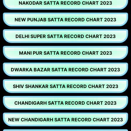
NAKODAR SATTA RECORD CHART 2023
NEW PUNJAB SATTA RECORD CHART 2023
DELHI SUPER SATTA RECORD CHART 2023
MANI PUR SATTA RECORD CHART 2023
DWARKA BAZAR SATTA RECORD CHART 2023
SHIV SHANKAR SATTA RECORD CHART 2023
CHANDIGARH SATTA RECORD CHART 2023
NEW CHANDIGARH SATTA RECORD CHART 2023