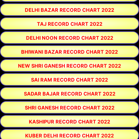
DELHI BAZAR RECORD CHART 2022
TAJ RECORD CHART 2022
DELHI NOON RECORD CHART 2022
BHIWANI BAZAR RECORD CHART 2022
NEW SHRI GANESH RECORD CHART 2022
SAI RAM RECORD CHART 2022
SADAR BAJAR RECORD CHART 2022
SHRI GANESH RECORD CHART 2022
KASHIPUR RECORD CHART 2022
KUBER DELHI RECORD CHART 2022