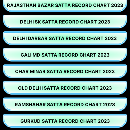
RAJASTHAN BAZAR SATTA RECORD CHART 2023
DELHI SK SATTA RECORD CHART 2023
DELHI DARBAR SATTA RECORD CHART 2023
GALI MD SATTA RECORD CHART 2023
CHAR MINAR SATTA RECORD CHART 2023
OLD DELHI SATTA RECORD CHART 2023
RAMSHAHAR SATTA RECORD CHART 2023
GURKUD SATTA RECORD CHART 2023