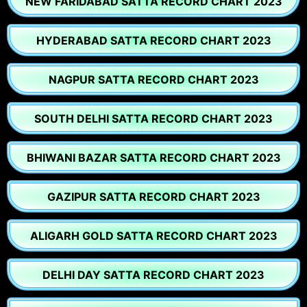
NEW FARIDABAD SATTA RECORD CHART 2023
HYDERABAD SATTA RECORD CHART 2023
NAGPUR SATTA RECORD CHART 2023
SOUTH DELHI SATTA RECORD CHART 2023
BHIWANI BAZAR SATTA RECORD CHART 2023
GAZIPUR SATTA RECORD CHART 2023
ALIGARH GOLD SATTA RECORD CHART 2023
DELHI DAY SATTA RECORD CHART 2023