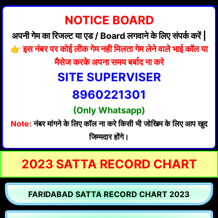
NOTICE BOARD
अपनी गेम का रिजल्ट या एड / Board लगवाने के लिए संपर्क करें |
👉
इस नंबर पर कोई लीक गेम नही मिलता गेम लेने वाले भाई कॉल या
मैसेज करके अपना समय बर्बाद ना करे
SITE SUPERVISER
8960221301
(Only Whatsapp)
Note:
नंबर मांगने के लिए कॉल ना करे किसी भी जोखिम के लिए आप खुद
जिम्मदार होंगे।
2023 SATTA RECORD CHART
FARIDABAD SATTA RECORD CHART 2023