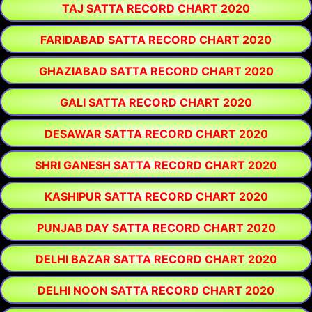
TAJ SATTA RECORD CHART 2020
FARIDABAD SATTA RECORD CHART 2020
GHAZIABAD SATTA RECORD CHART 2020
GALI SATTA RECORD CHART 2020
DESAWAR SATTA RECORD CHART 2020
SHRI GANESH SATTA RECORD CHART 2020
KASHIPUR SATTA RECORD CHART 2020
PUNJAB DAY SATTA RECORD CHART 2020
DELHI BAZAR SATTA RECORD CHART 2020
DELHI NOON SATTA RECORD CHART 2020