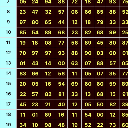
7
05
24
94
88
72
18
47
93
7
8
23
47
32
57
06
66
65
88
5
9
97
80
65
44
12
18
79
33
3
10
85
54
89
68
23
82
68
99
2
11
19
18
08
77
56
89
45
80
8
12
70
97
97
93
88
90
03
60
0
13
01
43
14
00
63
07
88
57
0
14
83
66
12
56
11
05
07
35
7
15
20
05
16
54
69
60
60
59
8
16
22
57
82
81
33
13
68
15
9
17
45
23
21
40
12
05
50
82
3
18
11
01
69
16
11
54
00
12
8
19
34
10
98
48
19
52
22
73
6