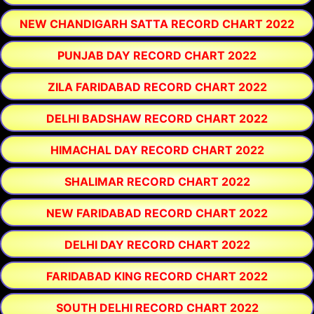
NEW CHANDIGARH SATTA RECORD CHART 2022
PUNJAB DAY RECORD CHART 2022
ZILA FARIDABAD RECORD CHART 2022
DELHI BADSHAW RECORD CHART 2022
HIMACHAL DAY RECORD CHART 2022
SHALIMAR RECORD CHART 2022
NEW FARIDABAD RECORD CHART 2022
DELHI DAY RECORD CHART 2022
FARIDABAD KING RECORD CHART 2022
SOUTH DELHI RECORD CHART 2022