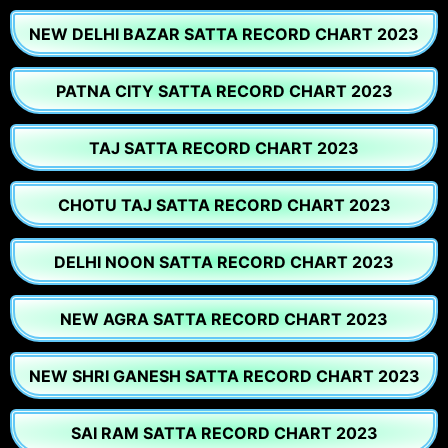
NEW DELHI BAZAR SATTA RECORD CHART 2023
PATNA CITY SATTA RECORD CHART 2023
TAJ SATTA RECORD CHART 2023
CHOTU TAJ SATTA RECORD CHART 2023
DELHI NOON SATTA RECORD CHART 2023
NEW AGRA SATTA RECORD CHART 2023
NEW SHRI GANESH SATTA RECORD CHART 2023
SAI RAM SATTA RECORD CHART 2023