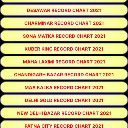
DESAWAR RECORD CHART 2021
CHARMINAR RECORD CHART 2021
SONA MATKA RECORD CHART 2021
KUBER KING RECORD CHART 2021
MAHA LAXIMI RECORD CHART 2021
CHANDIGARH BAZAR RECORD CHART 2021
MAA KALKA RECORD CHART 2021
DELHI GOLD RECORD CHART 2021
NEW DELHI BAZAR RECORD CHART 2021
PATNA CITY RECORD CHART 2021