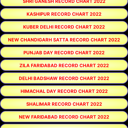
SHRI GANESH RECORD CHART 2022
KASHIPUR RECORD CHART 2022
KUBER DELHI RECORD CHART 2022
NEW CHANDIGARH SATTA RECORD CHART 2022
PUNJAB DAY RECORD CHART 2022
ZILA FARIDABAD RECORD CHART 2022
DELHI BADSHAW RECORD CHART 2022
HIMACHAL DAY RECORD CHART 2022
SHALIMAR RECORD CHART 2022
NEW FARIDABAD RECORD CHART 2022