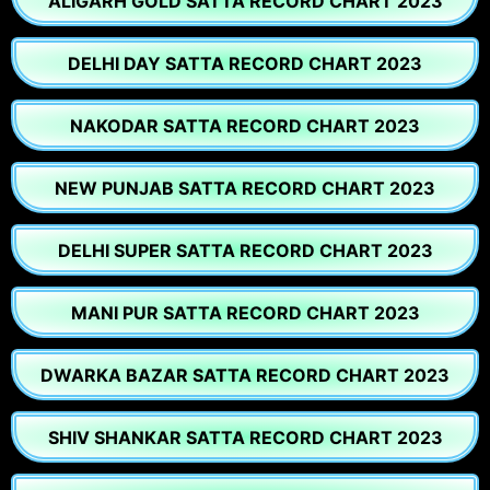
ALIGARH GOLD SATTA RECORD CHART 2023
DELHI DAY SATTA RECORD CHART 2023
NAKODAR SATTA RECORD CHART 2023
NEW PUNJAB SATTA RECORD CHART 2023
DELHI SUPER SATTA RECORD CHART 2023
MANI PUR SATTA RECORD CHART 2023
DWARKA BAZAR SATTA RECORD CHART 2023
SHIV SHANKAR SATTA RECORD CHART 2023