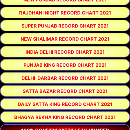
RAJDHANI NIGHT RECORD CHART 2021
SUPER PUNJAB RECORD CHART 2021
NEW SHALIMAR RECORD CHART 2021
INDIA DELHI RECORD CHART 2021
PUNJAB KING RECORD CHART 2021
DELHI-DARBAR RECORD CHART 2021
SATTA BAZAR RECORD CHART 2021
DAILY SATTA KING RECORD CHART 2021
BHAGYA REKHA KING RECORD CHART 2021