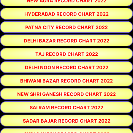
NEW AGRA RECORD CHART 2022
HYDERABAD RECORD CHART 2022
PATNA CITY RECORD CHART 2022
DELHI BAZAR RECORD CHART 2022
TAJ RECORD CHART 2022
DELHI NOON RECORD CHART 2022
BHIWANI BAZAR RECORD CHART 2022
NEW SHRI GANESH RECORD CHART 2022
SAI RAM RECORD CHART 2022
SADAR BAJAR RECORD CHART 2022