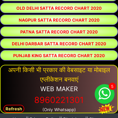
OLD DELHI SATTA RECORD CHART 2020
NAGPUR SATTA RECORD CHART 2020
PATNA SATTA RECORD CHART 2020
DELHI DARBAR SATTA RECORD CHART 2020
PUNJAB KING SATTA RECORD CHART 2020
अपनी किसी भी प्रकार की वेबसाइट या मोबाइल
एप्लीकेशन बनवाएं
WEB MAKER
8960221301
(Only Whatsapp)