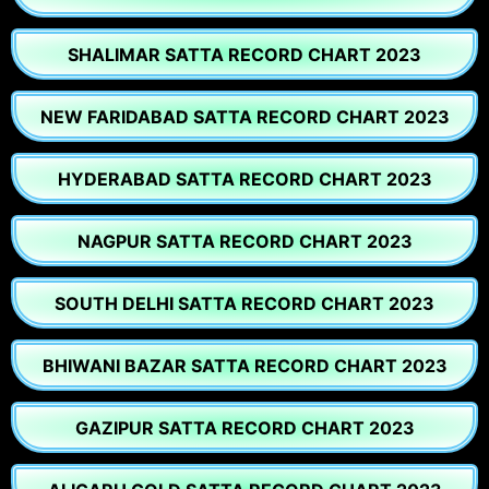
SHALIMAR SATTA RECORD CHART 2023
NEW FARIDABAD SATTA RECORD CHART 2023
HYDERABAD SATTA RECORD CHART 2023
NAGPUR SATTA RECORD CHART 2023
SOUTH DELHI SATTA RECORD CHART 2023
BHIWANI BAZAR SATTA RECORD CHART 2023
GAZIPUR SATTA RECORD CHART 2023