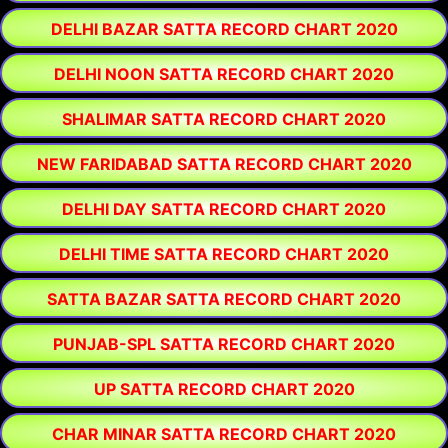
DELHI BAZAR SATTA RECORD CHART 2020
DELHI NOON SATTA RECORD CHART 2020
SHALIMAR SATTA RECORD CHART 2020
NEW FARIDABAD SATTA RECORD CHART 2020
DELHI DAY SATTA RECORD CHART 2020
DELHI TIME SATTA RECORD CHART 2020
SATTA BAZAR SATTA RECORD CHART 2020
PUNJAB-SPL SATTA RECORD CHART 2020
UP SATTA RECORD CHART 2020
CHAR MINAR SATTA RECORD CHART 2020