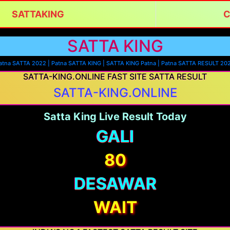
SATTAKING
C
SATTA KING
atna SATTA 2022 | Patna SATTA KING | SATTA KING Patna | Patna SATTA RESULT 20
SATTA-KING.ONLINE FAST SITE SATTA RESULT
SATTA-KING.ONLINE
Satta King Live Result Today
GALI
80
DESAWAR
WAIT