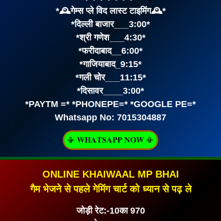
*🕰गेम्स प्ले विद लास्ट टाइमिंग🕰*
*दिल्ली बाजार___3:00*
*श्री गणेश___4:30*
*फरीदाबाद__6:00*
*गाजियाबाद_9:15*
*गली चोर___11:15*
*दिसावर____3:00*
*PAYTM =* *PHONEPE=* *GOOGLE PE=*
Whatsapp No: 7015304887
📳 𝐖𝐇𝐀𝐓𝐒𝐀𝐏𝐏 𝐍𝐎𝐖 📳
ONLINE KHAIWAAL MP BHAI
गैम भेजने से पहले गेमिंग चार्ट को ध्यान से पढ़ ले
जोड़ी रेट:-10का 970