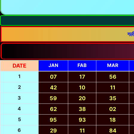
गल
JAN
FAB
MAR
DATE
1
07
17
56
2
42
10
11
3
59
20
35
4
62
38
02
5
95
93
18
6
29
11
84