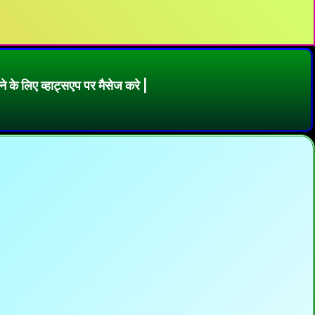
 के लिए व्हाट्सएप पर मैसेज करे |