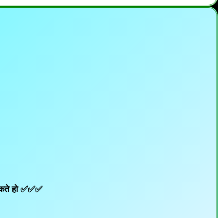
करसकते हो ✅✅✅