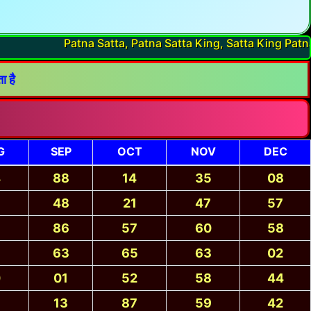
Patna Satta, Patna Satta King, Satta King Patna, Patna 
 है
G
SEP
OCT
NOV
DEC
4
88
14
35
08
3
48
21
47
57
86
57
60
58
63
65
63
02
0
01
52
58
44
13
87
59
42