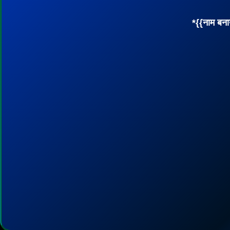
*{{नाम बनाय