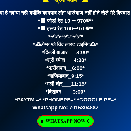
🙏 * श्रेया मैडम * 🙏
ा है गवांया नही क्योंकि कामयाब लोग धोखेबाज नहीं होते खेले मेरे विस्वा
*⬛ जोड़ी रेट 10 ➖ 970💸*
*⬛ हरूप रेट 100➖970💸*
*✅✅✅✅✅✅✅*
*🕰गेम्स प्ले विद लास्ट टाइमिंग🕰*
*दिल्ली बाजार___3:00*
*श्री गणेश___4:30*
*फरीदाबाद__6:00*
*गाजियाबाद_9:15*
*गली चोर___11:15*
*दिसावर____3:00*
*PAYTM =* *PHONEPE=* *GOOGLE PE=*
Whatsapp No: 7015304887
📳 𝐖𝐇𝐀𝐓𝐒𝐀𝐏𝐏 𝐍𝐎𝐖 📳