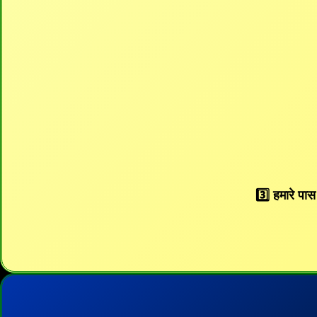
3️⃣ हमारे पा