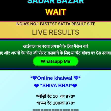
SADAR BAZAR
WAIT
INDIA'S NO.1 FASTEST SATTA RESULT SITE
LIVE RESULTS
खाईवाल का परचा लगवाने के लिए मैसेज करे
ए और अपनी गेम सेल की पोस्ट डलवाने के लिए या चैट बॉक्स पर ऐड डलवाने
Whatsapp Me
*💚Online khaiwal 💚*
❤️ *SHIVA BHAI*❤️
*जोड़ी रेट 10 का 970*
*हरूप रेट 100का 970*
=================