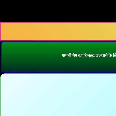
अपनी गेम का रिजल्ट डलवाने के लि