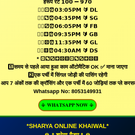
हरूप रेट 𝟭𝟬𝟬 ➖ 𝟵𝟳𝟬
🧜‍♂️⚀⏰𝟬𝟯:𝟬𝟱𝗣𝗠 🔰 𝗗𝗟
🧜‍♂️⚁⏰𝟬𝟰:𝟯𝟱𝗣𝗠 🔰 𝗦𝗚
🧜‍♂️⚂⏰𝟬𝟲:𝟬𝟱𝗣𝗠 🔰 𝗙𝗕
🧜‍♂️⚃⏰𝟬𝟵:𝟯𝟱𝗣𝗠 🔰 𝗚𝗕
🧜‍♂️⚄⏰𝟭𝟭:𝟯𝟱𝗣𝗠 🔰 𝗚𝗟
🧜‍♂️⚅⏰𝟬𝟰:𝟯𝟬𝗔𝗠 🔰 𝗗𝗦
* ⚀⚁⚂⚃⚄⚅⚀⚁⚂⚃⚄⚅
1️⃣समय से पहले आया हुआ काम ऑटोमैटिक OK ✅ माना जाएगा
2️⃣एक पर्ची में सिंगल जोड़ी की पासिंग रहेगी
स आप 7 अंकों तक की क्रॉसिंग और एक पर्ची में 60 जोड़ियां तक प्ले 
Whatsapp No: 8053149931
📳 𝐖𝐇𝐀𝐓𝐒𝐀𝐏𝐏 𝐍𝐎𝐖 📳
*SHARYA ONLINE KHAIWAL*