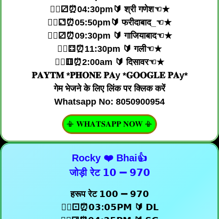
🧜‍♂️⚂⏰04:30pm🔰 श्री गणेश☜★
🧜‍♂️⚁⏰05:50pm🔰 फरीदाबाद_☜★
🧜‍♂️⚂⏰09:30pm 🔰 गाजियाबाद☜★
🧜‍♂️⚃⏰11:30pm 🔰 गली☜★
🧜‍♂️⚅⏰2:00am 🔰 दिसावर☜★
𝐏𝐀𝐘𝐓𝐌 *𝐏𝐇𝐎𝐍𝐄 𝐏𝐀y *𝐆𝐎𝐎𝐆𝐋𝐄 𝐏𝐀y*
गेम भेजने के लिए लिंक पर क्लिक करें
Whatsapp No: 8050900954
📳 𝐖𝐇𝐀𝐓𝐒𝐀𝐏𝐏 𝐍𝐎𝐖 📳
Rocky ❤️ Bhai👍
जोड़ी रेट 𝟭𝟬 ➖ 𝟵𝟳𝟬
हरूप रेट 𝟭𝟬𝟬 ➖ 𝟵𝟳𝟬
🧜‍♂️⚀⏰𝟬𝟯:𝟬𝟱𝗣𝗠 🔰 𝗗𝗟