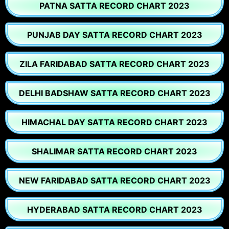
PATNA SATTA RECORD CHART 2023
PUNJAB DAY SATTA RECORD CHART 2023
ZILA FARIDABAD SATTA RECORD CHART 2023
DELHI BADSHAW SATTA RECORD CHART 2023
HIMACHAL DAY SATTA RECORD CHART 2023
SHALIMAR SATTA RECORD CHART 2023
NEW FARIDABAD SATTA RECORD CHART 2023
HYDERABAD SATTA RECORD CHART 2023