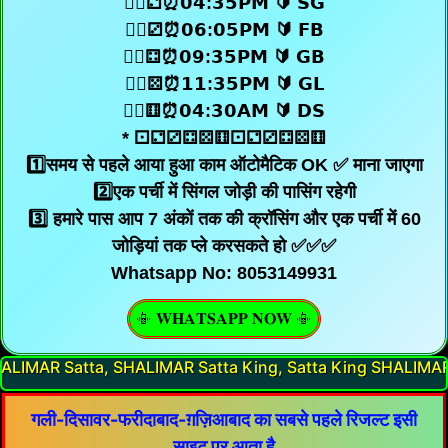
🧜‍♂️⚁⏰𝟬𝟰:𝟯𝟱𝗣𝗠 🔰 𝗦𝗚
🧜‍♂️⚂⏰𝟬𝟲:𝟬𝟱𝗣𝗠 🔰 𝗙𝗕
🧜‍♂️⚃⏰𝟬𝟵:𝟯𝟱𝗣𝗠 🔰 𝗚𝗕
🧜‍♂️⚄⏰𝟭𝟭:𝟯𝟱𝗣𝗠 🔰 𝗚𝗟
🧜‍♂️⚅⏰𝟬𝟰:𝟯𝟬𝗔𝗠 🔰 𝗗𝗦
* ⚀⚁⚂⚃⚄⚅⚀⚁⚂⚃⚄⚅
1️⃣समय से पहले आया हुआ काम ऑटोमैटिक OK ✅ माना जाएगा
2️⃣एक पर्ची में सिंगल जोड़ी की पासिंग रहेगी
3️⃣ हमारे पास आप 7 अंकों तक की क्रॉसिंग और एक पर्ची में 60
जोड़ियां तक प्ले करसकते हो ✅✅✅
Whatsapp No: 8053149931
📳 𝐖𝐇𝐀𝐓𝐒𝐀𝐏𝐏 𝐍𝐎𝐖 📳
ALIMAR Satta King, Satta King SHALIMAR, SHALIMAR Satta
गली-दिसावर-फरीदाबाद-ग़ज़िआबाद का सबसे पहले रिजल्ट इसी
साइट पर आता है