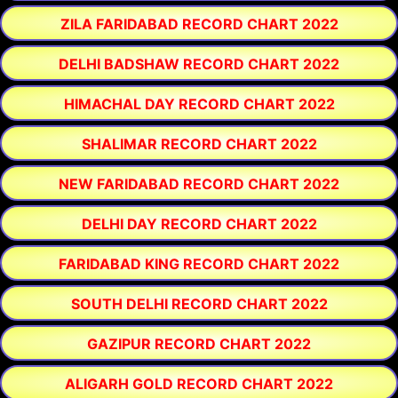
ZILA FARIDABAD RECORD CHART 2022
DELHI BADSHAW RECORD CHART 2022
HIMACHAL DAY RECORD CHART 2022
SHALIMAR RECORD CHART 2022
NEW FARIDABAD RECORD CHART 2022
DELHI DAY RECORD CHART 2022
FARIDABAD KING RECORD CHART 2022
SOUTH DELHI RECORD CHART 2022
GAZIPUR RECORD CHART 2022
ALIGARH GOLD RECORD CHART 2022