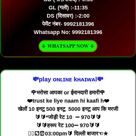
GL (गली) :-11:35
DS (दिसावर) :-2:00
पेमेंट नंबर- 9992181396
Whatsapp No: 9992181396
📳 𝐖𝐇𝐀𝐓𝐒𝐀𝐏𝐏 𝐍𝐎𝐖 📳
💸play oɴʟɪɴᴇ kʜᴀɪᴡᴀl💸
🌹भरोसा आपका or ईमानदारी हमारी🌹
❤️trust ke liye naam hi kaafi h❤️
खेलों 10 इनटू 500 इनटू 5000 इनटू आप कि मरजी
🔰🔰*जोड़ी रेट 10 ➖ 970🔰🔰
🔰🔰हरूप रेट 100➖ 970🔰🔰
🧜‍♂️⚁⏰03:00pm🔰 दिल्ली बाजार☜★