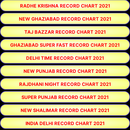
RADHE KRISHNA RECORD CHART 2021
NEW GHAZIABAD RECORD CHART 2021
TAJ BAZZAR RECORD CHART 2021
GHAZIABAD SUPER FAST RECORD CHART 2021
DELHI TIME RECORD CHART 2021
NEW PUNJAB RECORD CHART 2021
RAJDHANI NIGHT RECORD CHART 2021
SUPER PUNJAB RECORD CHART 2021
NEW SHALIMAR RECORD CHART 2021
INDIA DELHI RECORD CHART 2021