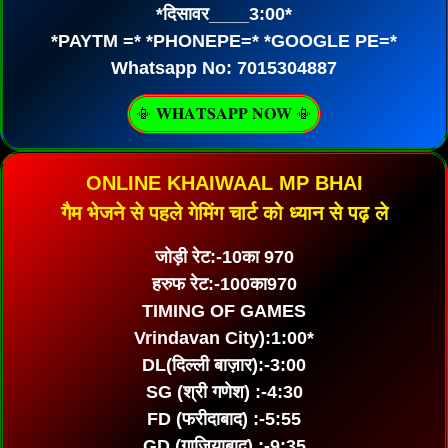
*दिसावर____3:00*
*PAYTM =* *PHONEPE=* *GOOGLE PE=*
Whatsapp No: 7015304887
📳 𝐖𝐇𝐀𝐓𝐒𝐀𝐏𝐏 𝐍𝐎𝐖 📳
ONLINE KHAIWAAL MP BHAI
गैम भेजने से पहले गेमिंग चार्ट को ध्यान से पढ़ ले
जोड़ी रेट:-10का 970
हरुफ रेट:-100का970
TIMING OF GAMES
Vrindavan City):1:00*
DL(दिल्ली बाज़ार):-3:00
SG (श्री गणेश) :-4:30
FD (फरीदाबाद) :-5:55
GD (गाज़ियाबाद) :-9:35