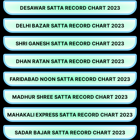
DESAWAR SATTA RECORD CHART 2023
DELHI BAZAR SATTA RECORD CHART 2023
SHRI GANESH SATTA RECORD CHART 2023
DHAN RATAN SATTA RECORD CHART 2023
FARIDABAD NOON SATTA RECORD CHART 2023
MADHUR SHREE SATTA RECORD CHART 2023
MAHAKALI EXPRESS SATTA RECORD CHART 2023
SADAR BAJAR SATTA RECORD CHART 2023