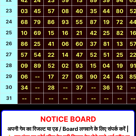
42
24
23
59
13
89
39
94
6
23
03
45
57
08
40
35
44
80
5
24
68
79
86
93
55
87
19
72
4
25
10
69
15
16
21
42
25
82
1
26
86
25
41
06
60
37
81
13
5
27
57
54
22
14
47
52
51
25
2
28
09
89
52
02
93
15
04
19
9
29
06
--
17
27
08
90
24
43
8
30
34
--
28
--
37
--
36
12
--
31
--
--
--
--
--
--
--
--
--
NOTICE BOARD
अपनी गेम का रिजल्ट या एड / Board लगवाने के लिए संपर्क करें |