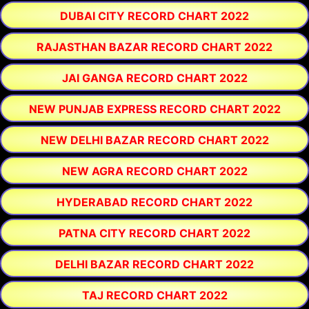
DUBAI CITY RECORD CHART 2022
RAJASTHAN BAZAR RECORD CHART 2022
JAI GANGA RECORD CHART 2022
NEW PUNJAB EXPRESS RECORD CHART 2022
NEW DELHI BAZAR RECORD CHART 2022
NEW AGRA RECORD CHART 2022
HYDERABAD RECORD CHART 2022
PATNA CITY RECORD CHART 2022
DELHI BAZAR RECORD CHART 2022
TAJ RECORD CHART 2022