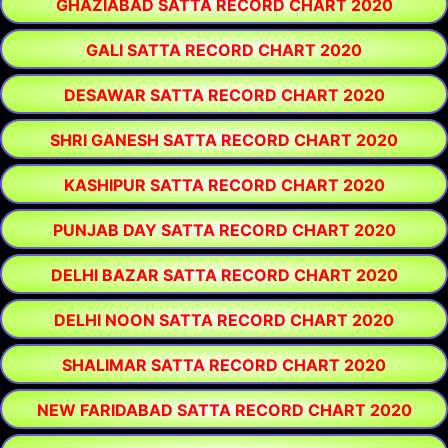
GHAZIABAD SATTA RECORD CHART 2020
GALI SATTA RECORD CHART 2020
DESAWAR SATTA RECORD CHART 2020
SHRI GANESH SATTA RECORD CHART 2020
KASHIPUR SATTA RECORD CHART 2020
PUNJAB DAY SATTA RECORD CHART 2020
DELHI BAZAR SATTA RECORD CHART 2020
DELHI NOON SATTA RECORD CHART 2020
SHALIMAR SATTA RECORD CHART 2020
NEW FARIDABAD SATTA RECORD CHART 2020