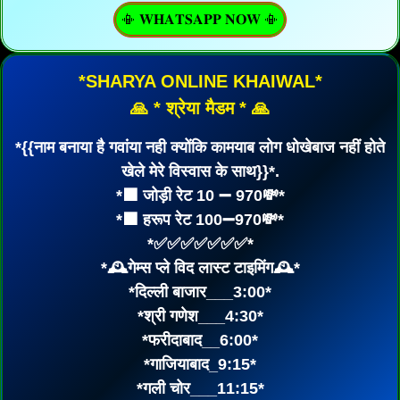
📳 𝐖𝐇𝐀𝐓𝐒𝐀𝐏𝐏 𝐍𝐎𝐖 📳
*SHARYA ONLINE KHAIWAL*
🙏 * श्रेया मैडम * 🙏
*{{नाम बनाया है गवांया नही क्योंकि कामयाब लोग धोखेबाज नहीं होते
खेले मेरे विस्वास के साथ}}*.
*⬛ जोड़ी रेट 10 ➖ 970💸*
*⬛ हरूप रेट 100➖970💸*
*✅✅✅✅✅✅✅*
*🕰गेम्स प्ले विद लास्ट टाइमिंग🕰*
*दिल्ली बाजार___3:00*
*श्री गणेश___4:30*
*फरीदाबाद__6:00*
*गाजियाबाद_9:15*
*गली चोर___11:15*