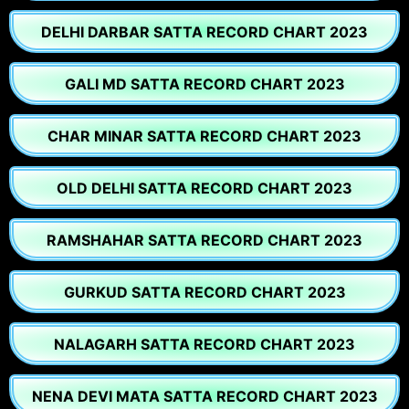
DELHI DARBAR SATTA RECORD CHART 2023
GALI MD SATTA RECORD CHART 2023
CHAR MINAR SATTA RECORD CHART 2023
OLD DELHI SATTA RECORD CHART 2023
RAMSHAHAR SATTA RECORD CHART 2023
GURKUD SATTA RECORD CHART 2023
NALAGARH SATTA RECORD CHART 2023
NENA DEVI MATA SATTA RECORD CHART 2023