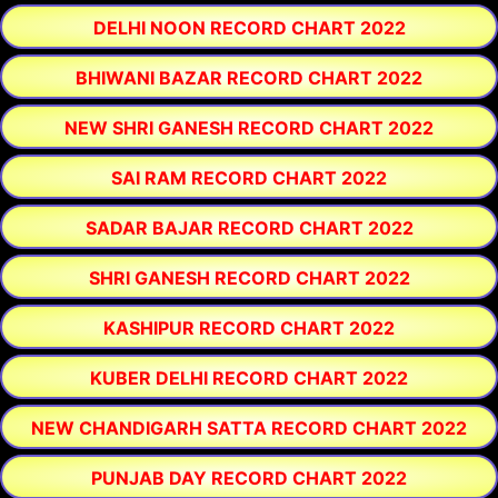
DELHI NOON RECORD CHART 2022
BHIWANI BAZAR RECORD CHART 2022
NEW SHRI GANESH RECORD CHART 2022
SAI RAM RECORD CHART 2022
SADAR BAJAR RECORD CHART 2022
SHRI GANESH RECORD CHART 2022
KASHIPUR RECORD CHART 2022
KUBER DELHI RECORD CHART 2022
NEW CHANDIGARH SATTA RECORD CHART 2022
PUNJAB DAY RECORD CHART 2022