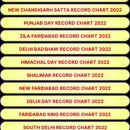
NEW CHANDIGARH SATTA RECORD CHART 2022
PUNJAB DAY RECORD CHART 2022
ZILA FARIDABAD RECORD CHART 2022
DELHI BADSHAW RECORD CHART 2022
HIMACHAL DAY RECORD CHART 2022
SHALIMAR RECORD CHART 2022
NEW FARIDABAD RECORD CHART 2022
DELHI DAY RECORD CHART 2022
FARIDABAD KING RECORD CHART 2022
SOUTH DELHI RECORD CHART 2022