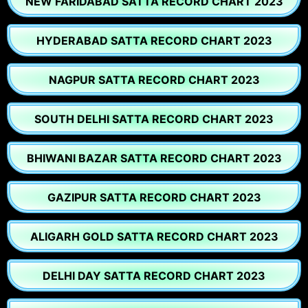
NEW FARIDABAD SATTA RECORD CHART 2023
HYDERABAD SATTA RECORD CHART 2023
NAGPUR SATTA RECORD CHART 2023
SOUTH DELHI SATTA RECORD CHART 2023
BHIWANI BAZAR SATTA RECORD CHART 2023
GAZIPUR SATTA RECORD CHART 2023
ALIGARH GOLD SATTA RECORD CHART 2023
DELHI DAY SATTA RECORD CHART 2023