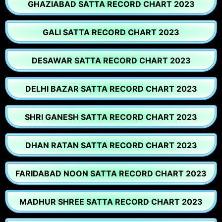
GHAZIABAD SATTA RECORD CHART 2023
GALI SATTA RECORD CHART 2023
DESAWAR SATTA RECORD CHART 2023
DELHI BAZAR SATTA RECORD CHART 2023
SHRI GANESH SATTA RECORD CHART 2023
DHAN RATAN SATTA RECORD CHART 2023
FARIDABAD NOON SATTA RECORD CHART 2023
MADHUR SHREE SATTA RECORD CHART 2023