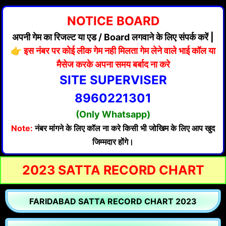
NOTICE BOARD
अपनी गेम का रिजल्ट या एड / Board लगवाने के लिए संपर्क करें |
👉
इस नंबर पर कोई लीक गेम नही मिलता गेम लेने वाले भाई कॉल या
मैसेज करके अपना समय बर्बाद ना करे
SITE SUPERVISER
8960221301
(Only Whatsapp)
Note:
नंबर मांगने के लिए कॉल ना करे किसी भी जोखिम के लिए आप खुद
जिम्मदार होंगे।
2023 SATTA RECORD CHART
FARIDABAD SATTA RECORD CHART 2023