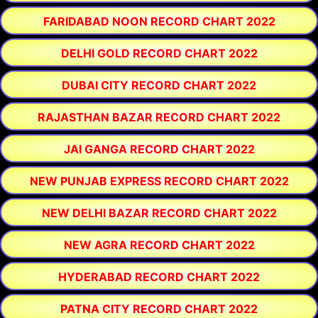
FARIDABAD NOON RECORD CHART 2022
DELHI GOLD RECORD CHART 2022
DUBAI CITY RECORD CHART 2022
RAJASTHAN BAZAR RECORD CHART 2022
JAI GANGA RECORD CHART 2022
NEW PUNJAB EXPRESS RECORD CHART 2022
NEW DELHI BAZAR RECORD CHART 2022
NEW AGRA RECORD CHART 2022
HYDERABAD RECORD CHART 2022
PATNA CITY RECORD CHART 2022