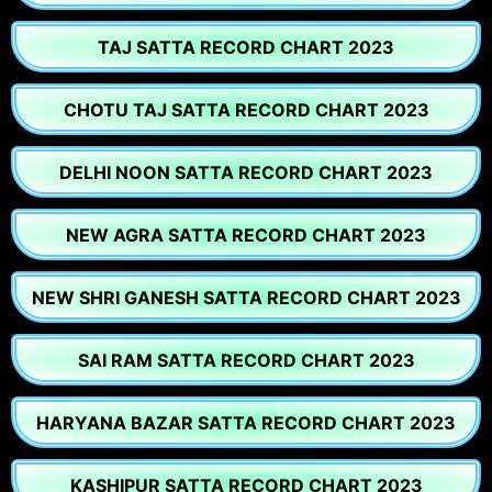
TAJ SATTA RECORD CHART 2023
CHOTU TAJ SATTA RECORD CHART 2023
DELHI NOON SATTA RECORD CHART 2023
NEW AGRA SATTA RECORD CHART 2023
NEW SHRI GANESH SATTA RECORD CHART 2023
SAI RAM SATTA RECORD CHART 2023
HARYANA BAZAR SATTA RECORD CHART 2023
KASHIPUR SATTA RECORD CHART 2023