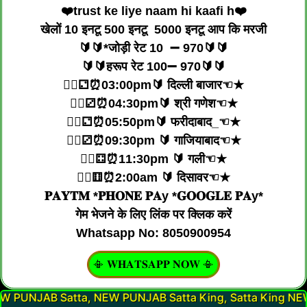
❤️trust ke liye naam hi kaafi h❤️
खेलों 10 इनटू 500 इनटू 5000 इनटू आप कि मरजी
🔰🔰*जोड़ी रेट 10 ➖ 970🔰🔰
🔰🔰हरूप रेट 100➖ 970🔰🔰
🧜‍♂️⚁⏰03:00pm🔰 दिल्ली बाजार☜★
🧜‍♂️⚂⏰04:30pm🔰 श्री गणेश☜★
🧜‍♂️⚁⏰05:50pm🔰 फरीदाबाद_☜★
🧜‍♂️⚂⏰09:30pm 🔰 गाजियाबाद☜★
🧜‍♂️⚃⏰11:30pm 🔰 गली☜★
🧜‍♂️⚅⏰2:00am 🔰 दिसावर☜★
𝐏𝐀𝐘𝐓𝐌 *𝐏𝐇𝐎𝐍𝐄 𝐏𝐀y *𝐆𝐎𝐎𝐆𝐋𝐄 𝐏𝐀y*
गेम भेजने के लिए लिंक पर क्लिक करें
Whatsapp No: 8050900954
📳 𝐖𝐇𝐀𝐓𝐒𝐀𝐏𝐏 𝐍𝐎𝐖 📳
a, NEW PUNJAB Satta King, Satta King NEW PUNJAB, NEW