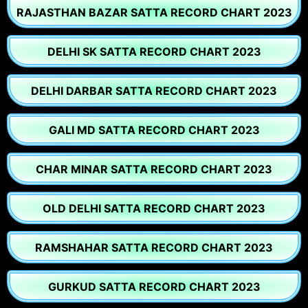
RAJASTHAN BAZAR SATTA RECORD CHART 2023
DELHI SK SATTA RECORD CHART 2023
DELHI DARBAR SATTA RECORD CHART 2023
GALI MD SATTA RECORD CHART 2023
CHAR MINAR SATTA RECORD CHART 2023
OLD DELHI SATTA RECORD CHART 2023
RAMSHAHAR SATTA RECORD CHART 2023
GURKUD SATTA RECORD CHART 2023