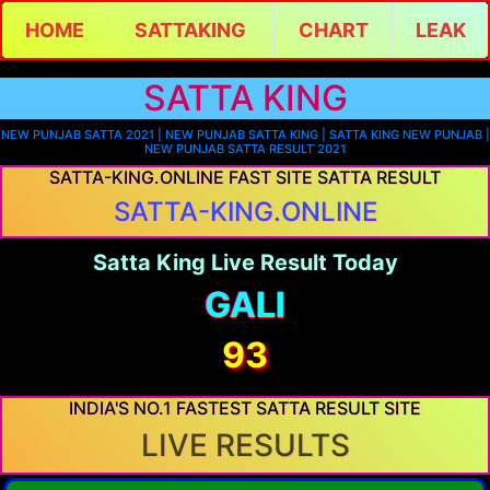
HOME
SATTAKING
CHART
LEAK
SATTA KING
NEW PUNJAB SATTA 2021 | NEW PUNJAB SATTA KING | SATTA KING NEW PUNJAB |
NEW PUNJAB SATTA RESULT 2021
SATTA-KING.ONLINE FAST SITE SATTA RESULT
SATTA-KING.ONLINE
Satta King Live Result Today
GALI
93
INDIA'S NO.1 FASTEST SATTA RESULT SITE
LIVE RESULTS