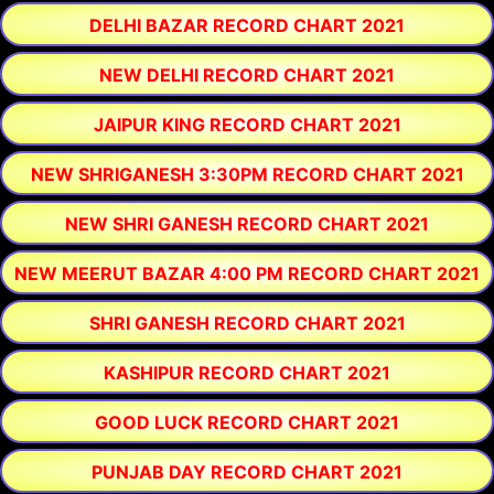
DELHI BAZAR RECORD CHART 2021
NEW DELHI RECORD CHART 2021
JAIPUR KING RECORD CHART 2021
NEW SHRIGANESH 3:30PM RECORD CHART 2021
NEW SHRI GANESH RECORD CHART 2021
NEW MEERUT BAZAR 4:00 PM RECORD CHART 2021
SHRI GANESH RECORD CHART 2021
KASHIPUR RECORD CHART 2021
GOOD LUCK RECORD CHART 2021
PUNJAB DAY RECORD CHART 2021