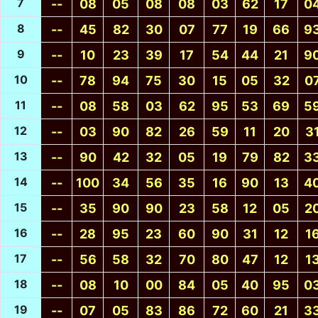
7
--
08
05
08
08
03
62
17
0
8
--
45
82
30
07
77
19
66
9
9
--
10
23
39
17
54
44
21
9
10
--
78
94
75
30
15
05
32
0
11
--
08
58
03
62
95
53
69
5
12
--
03
90
82
26
59
11
20
3
13
--
90
42
32
05
19
79
82
3
14
--
100
34
56
35
16
90
13
4
15
--
35
90
90
23
58
12
05
2
16
--
28
95
23
60
90
31
12
1
17
--
56
58
32
70
80
47
12
1
18
--
08
10
00
84
05
40
95
0
19
--
07
05
83
86
72
60
21
3