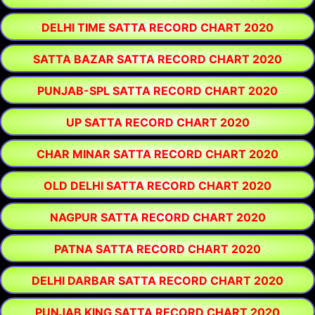
DELHI TIME SATTA RECORD CHART 2020
SATTA BAZAR SATTA RECORD CHART 2020
PUNJAB-SPL SATTA RECORD CHART 2020
UP SATTA RECORD CHART 2020
CHAR MINAR SATTA RECORD CHART 2020
OLD DELHI SATTA RECORD CHART 2020
NAGPUR SATTA RECORD CHART 2020
PATNA SATTA RECORD CHART 2020
DELHI DARBAR SATTA RECORD CHART 2020
PUNJAB KING SATTA RECORD CHART 2020