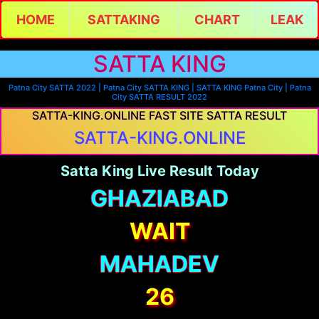
HOME
SATTAKING
CHART
LEAK
SATTA KING
Patna City SATTA 2022 | Patna City SATTA KING | SATTA KING Patna City | Patna
City SATTA RESULT 2022
SATTA-KING.ONLINE FAST SITE SATTA RESULT
SATTA-KING.ONLINE
Satta King Live Result Today
GHAZIABAD
WAIT
MAHADEV
26