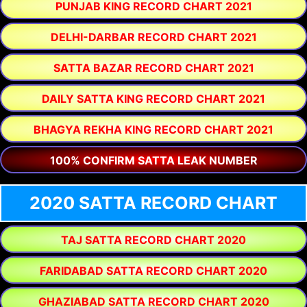
PUNJAB KING RECORD CHART 2021
DELHI-DARBAR RECORD CHART 2021
SATTA BAZAR RECORD CHART 2021
DAILY SATTA KING RECORD CHART 2021
BHAGYA REKHA KING RECORD CHART 2021
100% CONFIRM SATTA LEAK NUMBER
2020 SATTA RECORD CHART
TAJ SATTA RECORD CHART 2020
FARIDABAD SATTA RECORD CHART 2020
GHAZIABAD SATTA RECORD CHART 2020