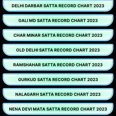
DELHI DARBAR SATTA RECORD CHART 2023
GALI MD SATTA RECORD CHART 2023
CHAR MINAR SATTA RECORD CHART 2023
OLD DELHI SATTA RECORD CHART 2023
RAMSHAHAR SATTA RECORD CHART 2023
GURKUD SATTA RECORD CHART 2023
NALAGARH SATTA RECORD CHART 2023
NENA DEVI MATA SATTA RECORD CHART 2023