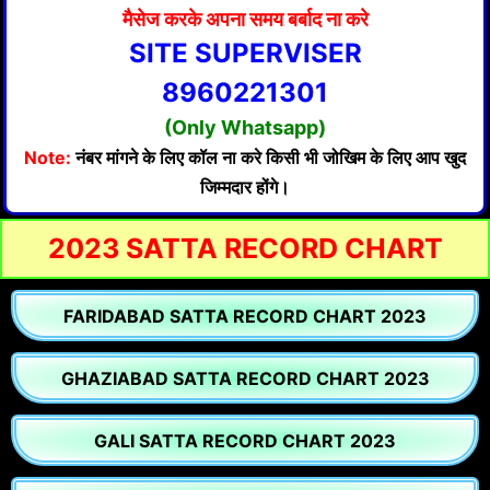
मैसेज करके अपना समय बर्बाद ना करे
SITE SUPERVISER
8960221301
(Only Whatsapp)
Note:
नंबर मांगने के लिए कॉल ना करे किसी भी जोखिम के लिए आप खुद
जिम्मदार होंगे।
2023 SATTA RECORD CHART
FARIDABAD SATTA RECORD CHART 2023
GHAZIABAD SATTA RECORD CHART 2023
GALI SATTA RECORD CHART 2023