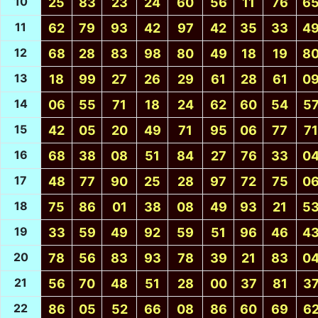
10
25
83
23
24
60
56
11
76
6
11
62
79
93
42
97
42
35
33
4
12
68
28
83
98
80
49
18
19
8
13
18
99
27
26
29
61
28
61
0
14
06
55
71
18
24
62
60
54
5
15
42
05
20
49
71
95
06
77
71
16
68
38
08
51
84
27
76
33
0
17
48
77
90
25
28
97
72
75
0
18
75
86
01
38
08
49
93
21
5
19
33
59
49
92
59
51
96
46
4
20
78
56
83
93
78
39
21
83
0
21
56
70
48
51
28
00
37
81
3
22
86
05
52
66
08
86
60
69
6