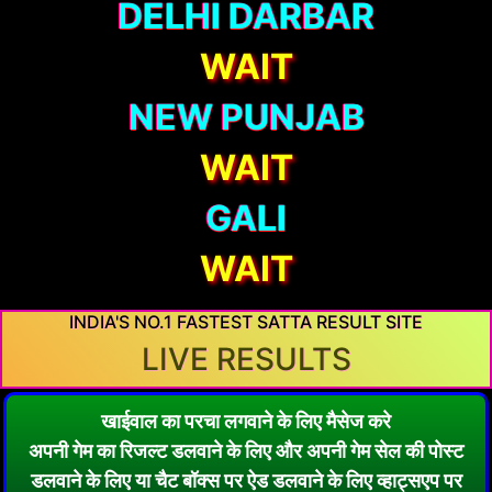
DELHI DARBAR
WAIT
NEW PUNJAB
WAIT
GALI
WAIT
INDIA'S NO.1 FASTEST SATTA RESULT SITE
LIVE RESULTS
खाईवाल का परचा लगवाने के लिए मैसेज करे
अपनी गेम का रिजल्ट डलवाने के लिए और अपनी गेम सेल की पोस्ट
डलवाने के लिए या चैट बॉक्स पर ऐड डलवाने के लिए व्हाट्सएप पर