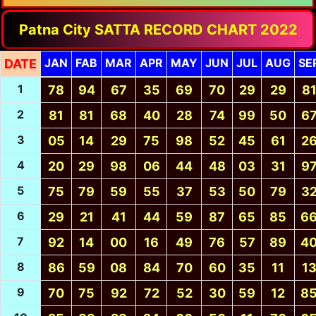
Patna City SATTA RECORD CHART 2022
JAN
FAB
MAR
APR
MAY
JUN
JUL
AUG
SE
DATE
1
78
94
67
35
69
70
29
29
8
2
81
81
68
40
28
74
99
50
6
3
05
14
29
75
98
52
45
61
2
4
20
29
98
06
44
48
03
31
9
5
75
79
59
55
37
53
50
79
3
6
29
21
41
44
59
87
65
85
6
7
92
14
00
16
49
76
57
89
4
8
86
59
08
84
70
60
35
11
1
9
70
75
92
72
52
30
59
12
8