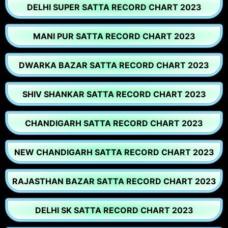
DELHI SUPER SATTA RECORD CHART 2023
MANI PUR SATTA RECORD CHART 2023
DWARKA BAZAR SATTA RECORD CHART 2023
SHIV SHANKAR SATTA RECORD CHART 2023
CHANDIGARH SATTA RECORD CHART 2023
NEW CHANDIGARH SATTA RECORD CHART 2023
RAJASTHAN BAZAR SATTA RECORD CHART 2023
DELHI SK SATTA RECORD CHART 2023