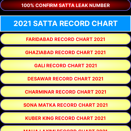
100% CONFIRM SATTA LEAK NUMBER
2021 SATTA RECORD CHART
FARIDABAD RECORD CHART 2021
GHAZIABAD RECORD CHART 2021
GALI RECORD CHART 2021
DESAWAR RECORD CHART 2021
CHARMINAR RECORD CHART 2021
SONA MATKA RECORD CHART 2021
KUBER KING RECORD CHART 2021