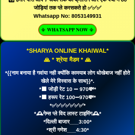
जोड़ियां तक प्ले करसकते हो ✅✅✅
Whatsapp No: 8053149931
📳 𝐖𝐇𝐀𝐓𝐒𝐀𝐏𝐏 𝐍𝐎𝐖 📳
*SHARYA ONLINE KHAIWAL*
🙏 * श्रेया मैडम * 🙏
*{{नाम बनाया है गवांया नही क्योंकि कामयाब लोग धोखेबाज नहीं होते
खेले मेरे विस्वास के साथ}}*.
*⬛ जोड़ी रेट 10 ➖ 970💸*
*⬛ हरूप रेट 100➖970💸*
*✅✅✅✅✅✅✅*
*🕰गेम्स प्ले विद लास्ट टाइमिंग🕰*
*दिल्ली बाजार___3:00*
*श्री गणेश___4:30*