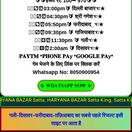
🔰🔰हरूप रेट 100➖ 970🔰🔰
🧜‍♂️⚁⏰03:00pm🔰 दिल्ली बाजार☜★
🧜‍♂️⚂⏰04:30pm🔰 श्री गणेश☜★
🧜‍♂️⚁⏰05:50pm🔰 फरीदाबाद_☜★
🧜‍♂️⚂⏰09:30pm 🔰 गाजियाबाद☜★
🧜‍♂️⚃⏰11:30pm 🔰 गली☜★
🧜‍♂️⚅⏰2:00am 🔰 दिसावर☜★
𝐏𝐀𝐘𝐓𝐌 *𝐏𝐇𝐎𝐍𝐄 𝐏𝐀y *𝐆𝐎𝐎𝐆𝐋𝐄 𝐏𝐀y*
गेम भेजने के लिए लिंक पर क्लिक करें
Whatsapp No: 8050900954
📳 𝐖𝐇𝐀𝐓𝐒𝐀𝐏𝐏 𝐍𝐎𝐖 📳
a, HARYANA BAZAR Satta King, Satta King HARYANA BAZ
गली-दिसावर-फरीदाबाद-ग़ज़िआबाद का सबसे पहले रिजल्ट इसी
साइट पर आता है