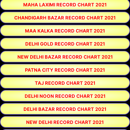
MAHA LAXIMI RECORD CHART 2021
CHANDIGARH BAZAR RECORD CHART 2021
MAA KALKA RECORD CHART 2021
DELHI GOLD RECORD CHART 2021
NEW DELHI BAZAR RECORD CHART 2021
PATNA CITY RECORD CHART 2021
TAJ RECORD CHART 2021
DELHI NOON RECORD CHART 2021
DELHI BAZAR RECORD CHART 2021
NEW DELHI RECORD CHART 2021