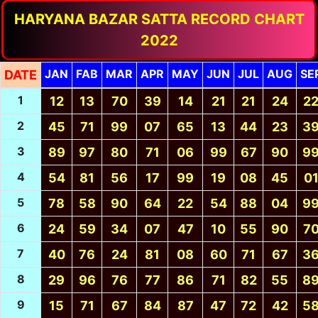
HARYANA BAZAR SATTA RECORD CHART
2022
JAN
FAB
MAR
APR
MAY
JUN
JUL
AUG
SE
DATE
1
12
13
70
39
14
21
21
24
2
2
45
71
99
07
65
13
44
23
3
3
89
97
80
71
06
99
67
90
9
4
54
81
56
17
99
19
08
45
0
5
78
58
90
64
22
54
88
04
9
6
24
59
34
07
47
10
55
90
7
7
40
76
24
81
08
60
71
67
3
8
29
96
76
77
86
71
82
55
8
9
15
71
67
84
87
47
72
42
5