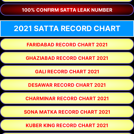
100% CONFIRM SATTA LEAK NUMBER
2021 SATTA RECORD CHART
FARIDABAD RECORD CHART 2021
GHAZIABAD RECORD CHART 2021
GALI RECORD CHART 2021
DESAWAR RECORD CHART 2021
CHARMINAR RECORD CHART 2021
SONA MATKA RECORD CHART 2021
KUBER KING RECORD CHART 2021