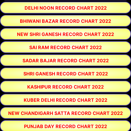
DELHI NOON RECORD CHART 2022
BHIWANI BAZAR RECORD CHART 2022
NEW SHRI GANESH RECORD CHART 2022
SAI RAM RECORD CHART 2022
SADAR BAJAR RECORD CHART 2022
SHRI GANESH RECORD CHART 2022
KASHIPUR RECORD CHART 2022
KUBER DELHI RECORD CHART 2022
NEW CHANDIGARH SATTA RECORD CHART 2022
PUNJAB DAY RECORD CHART 2022