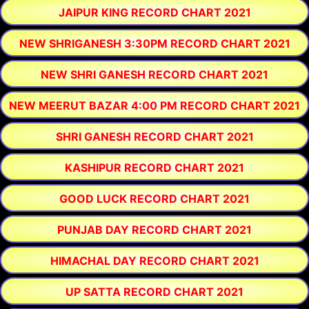
JAIPUR KING RECORD CHART 2021
NEW SHRIGANESH 3:30PM RECORD CHART 2021
NEW SHRI GANESH RECORD CHART 2021
NEW MEERUT BAZAR 4:00 PM RECORD CHART 2021
SHRI GANESH RECORD CHART 2021
KASHIPUR RECORD CHART 2021
GOOD LUCK RECORD CHART 2021
PUNJAB DAY RECORD CHART 2021
HIMACHAL DAY RECORD CHART 2021
UP SATTA RECORD CHART 2021