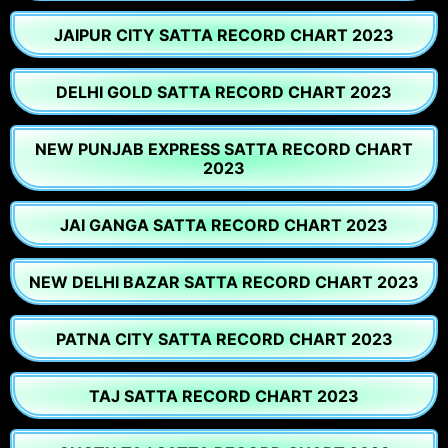
JAIPUR CITY SATTA RECORD CHART 2023
DELHI GOLD SATTA RECORD CHART 2023
NEW PUNJAB EXPRESS SATTA RECORD CHART
2023
JAI GANGA SATTA RECORD CHART 2023
NEW DELHI BAZAR SATTA RECORD CHART 2023
PATNA CITY SATTA RECORD CHART 2023
TAJ SATTA RECORD CHART 2023