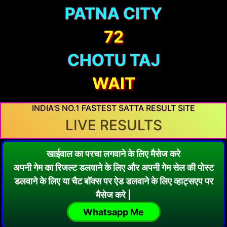
PATNA CITY
72
CHOTU TAJ
WAIT
INDIA'S NO.1 FASTEST SATTA RESULT SITE
LIVE RESULTS
खाईवाल का परचा लगवाने के लिए मैसेज करे
अपनी गेम का रिजल्ट डलवाने के लिए और अपनी गेम सेल की पोस्ट
डलवाने के लिए या चैट बॉक्स पर ऐड डलवाने के लिए व्हाट्सएप पर
मैसेज करे |
Whatsapp Me