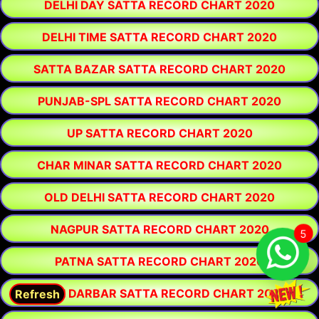
DELHI DAY SATTA RECORD CHART 2020
DELHI TIME SATTA RECORD CHART 2020
SATTA BAZAR SATTA RECORD CHART 2020
PUNJAB-SPL SATTA RECORD CHART 2020
UP SATTA RECORD CHART 2020
CHAR MINAR SATTA RECORD CHART 2020
OLD DELHI SATTA RECORD CHART 2020
NAGPUR SATTA RECORD CHART 2020
PATNA SATTA RECORD CHART 2020
DELHI DARBAR SATTA RECORD CHART 2020