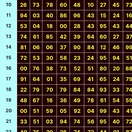
10
26
73
78
60
48
10
27
45
7
11
94
03
40
86
96
43
15
24
1
12
53
04
18
00
28
43
95
43
4
13
74
61
85
42
39
64
60
27
3
14
81
06
06
37
90
84
12
46
9
15
72
53
30
58
23
24
95
94
5
16
00
76
38
73
52
51
80
20
8
17
91
64
01
35
69
41
65
24
7
18
22
79
70
79
84
84
93
33
7
19
48
67
16
36
49
78
61
54
5
20
00
51
59
05
92
04
99
43
4
21
33
51
03
94
74
56
95
40
7
22