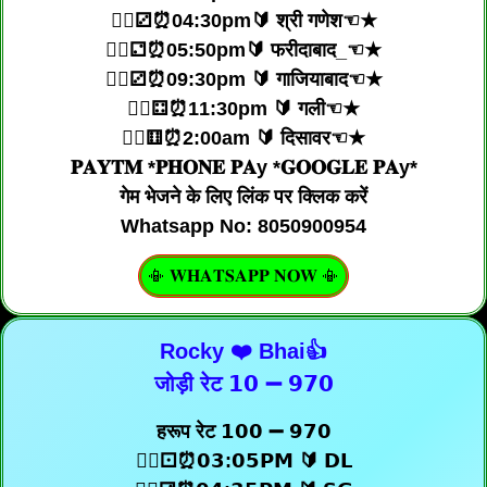
🧜‍♂️⚂⏰04:30pm🔰 श्री गणेश☜★
🧜‍♂️⚁⏰05:50pm🔰 फरीदाबाद_☜★
🧜‍♂️⚂⏰09:30pm 🔰 गाजियाबाद☜★
🧜‍♂️⚃⏰11:30pm 🔰 गली☜★
🧜‍♂️⚅⏰2:00am 🔰 दिसावर☜★
𝐏𝐀𝐘𝐓𝐌 *𝐏𝐇𝐎𝐍𝐄 𝐏𝐀y *𝐆𝐎𝐎𝐆𝐋𝐄 𝐏𝐀y*
गेम भेजने के लिए लिंक पर क्लिक करें
Whatsapp No: 8050900954
📳 𝐖𝐇𝐀𝐓𝐒𝐀𝐏𝐏 𝐍𝐎𝐖 📳
Rocky ❤️ Bhai👍
जोड़ी रेट 𝟭𝟬 ➖ 𝟵𝟳𝟬
हरूप रेट 𝟭𝟬𝟬 ➖ 𝟵𝟳𝟬
🧜‍♂️⚀⏰𝟬𝟯:𝟬𝟱𝗣𝗠 🔰 𝗗𝗟