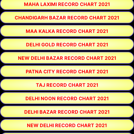
MAHA LAXIMI RECORD CHART 2021
CHANDIGARH BAZAR RECORD CHART 2021
MAA KALKA RECORD CHART 2021
DELHI GOLD RECORD CHART 2021
NEW DELHI BAZAR RECORD CHART 2021
PATNA CITY RECORD CHART 2021
TAJ RECORD CHART 2021
DELHI NOON RECORD CHART 2021
DELHI BAZAR RECORD CHART 2021
NEW DELHI RECORD CHART 2021