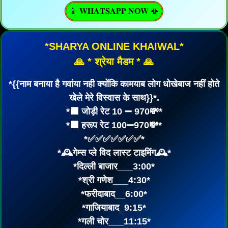
📳 𝐖𝐇𝐀𝐓𝐒𝐀𝐏𝐏 𝐍𝐎𝐖 📳
*SHARYA ONLINE KHAIWAL*
🙏 * श्रेया मैडम * 🙏
*{{नाम बनाया है गवांया नही क्योंकि कामयाब लोग धोखेबाज नहीं होते
खेले मेरे विस्वास के साथ}}*.
*⬛ जोड़ी रेट 10 ➖ 970💸*
*⬛ हरूप रेट 100➖970💸*
*✅✅✅✅✅✅✅*
*🕰गेम्स प्ले विद लास्ट टाइमिंग🕰*
*दिल्ली बाजार___3:00*
*श्री गणेश___4:30*
*फरीदाबाद__6:00*
*गाजियाबाद_9:15*
*गली चोर___11:15*