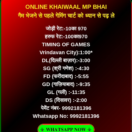
ONLINE KHAIWAAL MP BHAI
गैम भेजने से पहले गेमिंग चार्ट को ध्यान से पढ़ ले
जोड़ी रेट:-10का 970
हरुफ रेट:-100का970
TIMING OF GAMES
Vrindavan City):1:00*
DL(दिल्ली बाज़ार):-3:00
SG (श्री गणेश) :-4:30
FD (फरीदाबाद) :-5:55
GD (गाज़ियाबाद) :-9:35
GL (गली) :-11:35
DS (दिसावर) :-2:00
पेमेंट नंबर- 9992181396
Whatsapp No: 9992181396
📳 𝐖𝐇𝐀𝐓𝐒𝐀𝐏𝐏 𝐍𝐎𝐖 📳