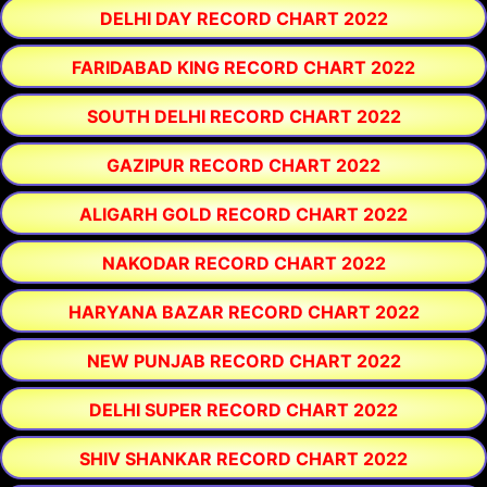
DELHI DAY RECORD CHART 2022
FARIDABAD KING RECORD CHART 2022
SOUTH DELHI RECORD CHART 2022
GAZIPUR RECORD CHART 2022
ALIGARH GOLD RECORD CHART 2022
NAKODAR RECORD CHART 2022
HARYANA BAZAR RECORD CHART 2022
NEW PUNJAB RECORD CHART 2022
DELHI SUPER RECORD CHART 2022
SHIV SHANKAR RECORD CHART 2022