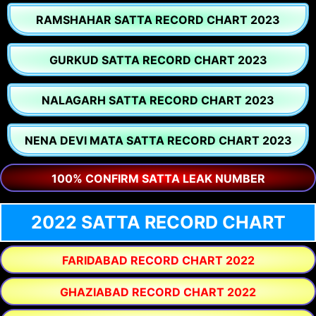
RAMSHAHAR SATTA RECORD CHART 2023
GURKUD SATTA RECORD CHART 2023
NALAGARH SATTA RECORD CHART 2023
NENA DEVI MATA SATTA RECORD CHART 2023
100% CONFIRM SATTA LEAK NUMBER
2022 SATTA RECORD CHART
FARIDABAD RECORD CHART 2022
GHAZIABAD RECORD CHART 2022