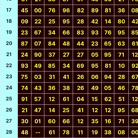
17
45
00
76
96
82
89
81
36
0
18
09
22
25
95
28
42
14
80
4
19
23
67
34
66
83
93
76
95
8
20
87
07
84
48
44
23
65
63
6
21
24
90
37
27
27
05
95
71
12
22
93
49
85
34
69
95
81
10
9
23
75
03
31
41
26
06
94
28
6
24
74
43
36
38
26
49
05
46
7
25
91
57
12
61
04
15
62
51
12
26
21
47
14
25
41
12
12
95
6
27
30
01
60
66
12
35
16
71
3
28
48
--
61
78
11
19
38
08
0