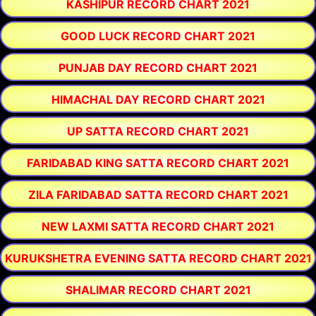
KASHIPUR RECORD CHART 2021
GOOD LUCK RECORD CHART 2021
PUNJAB DAY RECORD CHART 2021
HIMACHAL DAY RECORD CHART 2021
UP SATTA RECORD CHART 2021
FARIDABAD KING SATTA RECORD CHART 2021
ZILA FARIDABAD SATTA RECORD CHART 2021
NEW LAXMI SATTA RECORD CHART 2021
KURUKSHETRA EVENING SATTA RECORD CHART 2021
SHALIMAR RECORD CHART 2021