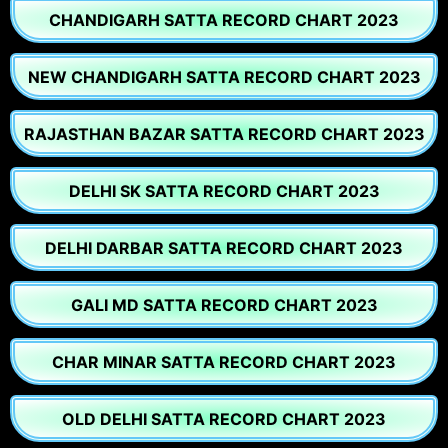
CHANDIGARH SATTA RECORD CHART 2023
NEW CHANDIGARH SATTA RECORD CHART 2023
RAJASTHAN BAZAR SATTA RECORD CHART 2023
DELHI SK SATTA RECORD CHART 2023
DELHI DARBAR SATTA RECORD CHART 2023
GALI MD SATTA RECORD CHART 2023
CHAR MINAR SATTA RECORD CHART 2023
OLD DELHI SATTA RECORD CHART 2023