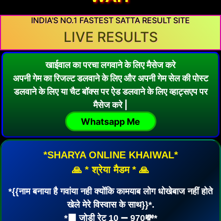
INDIA'S NO.1 FASTEST SATTA RESULT SITE
LIVE RESULTS
खाईवाल का परचा लगवाने के लिए मैसेज करे
अपनी गेम का रिजल्ट डलवाने के लिए और अपनी गेम सेल की पोस्ट
डलवाने के लिए या चैट बॉक्स पर ऐड डलवाने के लिए व्हाट्सएप पर
मैसेज करे |
Whatsapp Me
*SHARYA ONLINE KHAIWAL*
🙏 * श्रेया मैडम * 🙏
*{{नाम बनाया है गवांया नही क्योंकि कामयाब लोग धोखेबाज नहीं होते
खेले मेरे विस्वास के साथ}}*.
*⬛ जोड़ी रेट 10 ➖ 970💸*