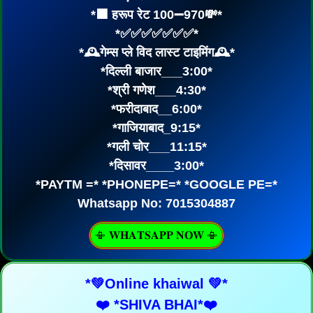
*⬛ हरूप रेट 100➖970💸*
*✅✅✅✅✅✅✅*
*🕰गेम्स प्ले विद लास्ट टाइमिंग🕰*
*दिल्ली बाजार___3:00*
*श्री गणेश___4:30*
*फरीदाबाद__6:00*
*गाजियाबाद_9:15*
*गली चोर___11:15*
*दिसावर____3:00*
*PAYTM =* *PHONEPE=* *GOOGLE PE=*
Whatsapp No: 7015304887
📳 𝐖𝐇𝐀𝐓𝐒𝐀𝐏𝐏 𝐍𝐎𝐖 📳
*💚Online khaiwal 💚*
❤️ *SHIVA BHAI*❤️