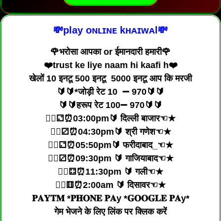
💸play oɴʟɪɴᴇ kʜᴀɪᴡᴀl💸
🌹भरोसा आपका or ईमानदारी हमारी🌹
❤️trust ke liye naam hi kaafi h❤️
खेलों 10 इनटू 500 इनटू 5000 इनटू आप कि मरजी
🔰🔰*जोड़ी रेट 10 ➖ 970🔰🔰
🔰🔰हरूप रेट 100➖ 970🔰🔰
🧜‍♂️⚁⏰03:00pm🔰 दिल्ली बाजार☜★
🧜‍♂️⚂⏰04:30pm🔰 श्री गणेश☜★
🧜‍♂️⚁⏰05:50pm🔰 फरीदाबाद_☜★
🧜‍♂️⚂⏰09:30pm 🔰 गाजियाबाद☜★
🧜‍♂️⚃⏰11:30pm 🔰 गली☜★
🧜‍♂️⚅⏰2:00am 🔰 दिसावर☜★
𝐏𝐀𝐘𝐓𝐌 *𝐏𝐇𝐎𝐍𝐄 𝐏𝐀y *𝐆𝐎𝐎𝐆𝐋𝐄 𝐏𝐀y*
गेम भेजने के लिए लिंक पर क्लिक करें