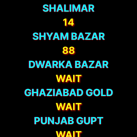
SHALIMAR
14
SHYAM BAZAR
88
DWARKA BAZAR
WAIT
GHAZIABAD GOLD
WAIT
PUNJAB GUPT
WAIT