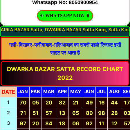
Whatsapp No: 8050900954
📳 𝐖𝐇𝐀𝐓𝐒𝐀𝐏𝐏 𝐍𝐎𝐖 📳
a, DWARKA BAZAR Satta King, Satta King DWARKA BAZAR
गली-दिसावर-फरीदाबाद-ग़ज़िआबाद का सबसे पहले रिजल्ट इसी
साइट पर आता है
DWARKA BAZAR SATTA RECORD CHART
2022
JAN
FAB
MAR
APR
MAY
JUN
JUL
AUG
SE
DATE
1
70
05
20
82
21
49
16
44
17
2
71
51
57
13
65
89
98
28
0
3
97
20
84
18
06
92
11
12
5