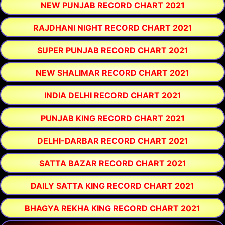
NEW PUNJAB RECORD CHART 2021
RAJDHANI NIGHT RECORD CHART 2021
SUPER PUNJAB RECORD CHART 2021
NEW SHALIMAR RECORD CHART 2021
INDIA DELHI RECORD CHART 2021
PUNJAB KING RECORD CHART 2021
DELHI-DARBAR RECORD CHART 2021
SATTA BAZAR RECORD CHART 2021
DAILY SATTA KING RECORD CHART 2021
BHAGYA REKHA KING RECORD CHART 2021