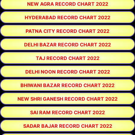
NEW AGRA RECORD CHART 2022
HYDERABAD RECORD CHART 2022
PATNA CITY RECORD CHART 2022
DELHI BAZAR RECORD CHART 2022
TAJ RECORD CHART 2022
DELHI NOON RECORD CHART 2022
BHIWANI BAZAR RECORD CHART 2022
NEW SHRI GANESH RECORD CHART 2022
SAI RAM RECORD CHART 2022
SADAR BAJAR RECORD CHART 2022