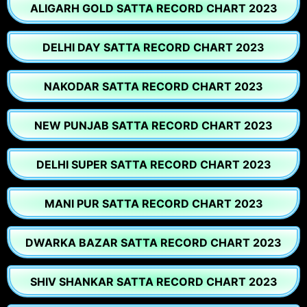
ALIGARH GOLD SATTA RECORD CHART 2023
DELHI DAY SATTA RECORD CHART 2023
NAKODAR SATTA RECORD CHART 2023
NEW PUNJAB SATTA RECORD CHART 2023
DELHI SUPER SATTA RECORD CHART 2023
MANI PUR SATTA RECORD CHART 2023
DWARKA BAZAR SATTA RECORD CHART 2023
SHIV SHANKAR SATTA RECORD CHART 2023