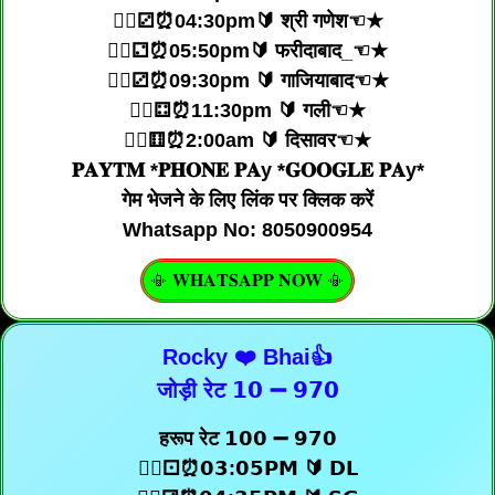
🧜‍♂️⚂⏰04:30pm🔰 श्री गणेश☜★
🧜‍♂️⚁⏰05:50pm🔰 फरीदाबाद_☜★
🧜‍♂️⚂⏰09:30pm 🔰 गाजियाबाद☜★
🧜‍♂️⚃⏰11:30pm 🔰 गली☜★
🧜‍♂️⚅⏰2:00am 🔰 दिसावर☜★
𝐏𝐀𝐘𝐓𝐌 *𝐏𝐇𝐎𝐍𝐄 𝐏𝐀y *𝐆𝐎𝐎𝐆𝐋𝐄 𝐏𝐀y*
गेम भेजने के लिए लिंक पर क्लिक करें
Whatsapp No: 8050900954
📳 𝐖𝐇𝐀𝐓𝐒𝐀𝐏𝐏 𝐍𝐎𝐖 📳
Rocky ❤️ Bhai👍
जोड़ी रेट 𝟭𝟬 ➖ 𝟵𝟳𝟬
हरूप रेट 𝟭𝟬𝟬 ➖ 𝟵𝟳𝟬
🧜‍♂️⚀⏰𝟬𝟯:𝟬𝟱𝗣𝗠 🔰 𝗗𝗟