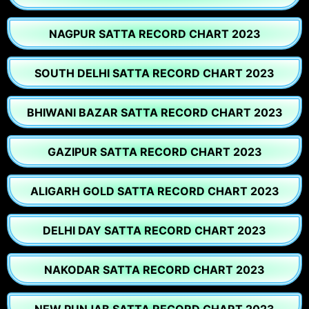
NAGPUR SATTA RECORD CHART 2023
SOUTH DELHI SATTA RECORD CHART 2023
BHIWANI BAZAR SATTA RECORD CHART 2023
GAZIPUR SATTA RECORD CHART 2023
ALIGARH GOLD SATTA RECORD CHART 2023
DELHI DAY SATTA RECORD CHART 2023
NAKODAR SATTA RECORD CHART 2023