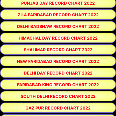
PUNJAB DAY RECORD CHART 2022
ZILA FARIDABAD RECORD CHART 2022
DELHI BADSHAW RECORD CHART 2022
HIMACHAL DAY RECORD CHART 2022
SHALIMAR RECORD CHART 2022
NEW FARIDABAD RECORD CHART 2022
DELHI DAY RECORD CHART 2022
FARIDABAD KING RECORD CHART 2022
SOUTH DELHI RECORD CHART 2022
GAZIPUR RECORD CHART 2022