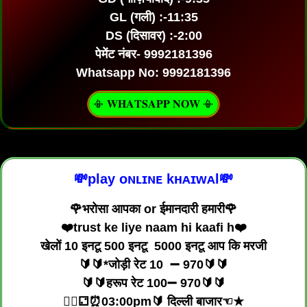
GL (गली) :-11:35
DS (दिसावर) :-2:00
पेमेंट नंबर- 9992181396
Whatsapp No: 9992181396
📳 𝐖𝐇𝐀𝐓𝐒𝐀𝐏𝐏 𝐍𝐎𝐖 📳
💸play oɴʟɪɴᴇ kʜᴀɪᴡᴀl💸
🌹भरोसा आपका or ईमानदारी हमारी🌹
❤️trust ke liye naam hi kaafi h❤️
खेलों 10 इनटू 500 इनटू 5000 इनटू आप कि मरजी
🔰🔰*जोड़ी रेट 10 ➖ 970🔰🔰
🔰🔰हरूप रेट 100➖ 970🔰🔰
🧜‍♂️⚁⏰03:00pm🔰 दिल्ली बाजार☜★