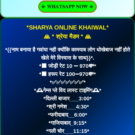
📳 𝐖𝐇𝐀𝐓𝐒𝐀𝐏𝐏 𝐍𝐎𝐖 📳
*SHARYA ONLINE KHAIWAL*
🙏 * श्रेया मैडम * 🙏
*{{नाम बनाया है गवांया नही क्योंकि कामयाब लोग धोखेबाज नहीं होते
खेले मेरे विस्वास के साथ}}*.
*⬛ जोड़ी रेट 10 ➖ 970💸*
*⬛ हरूप रेट 100➖970💸*
*✅✅✅✅✅✅✅*
*🕰गेम्स प्ले विद लास्ट टाइमिंग🕰*
*दिल्ली बाजार___3:00*
*श्री गणेश___4:30*
*फरीदाबाद__6:00*
*गाजियाबाद_9:15*
*गली चोर___11:15*