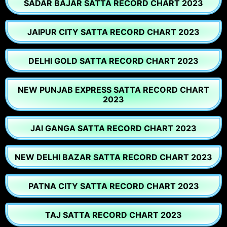
SADAR BAJAR SATTA RECORD CHART 2023
JAIPUR CITY SATTA RECORD CHART 2023
DELHI GOLD SATTA RECORD CHART 2023
NEW PUNJAB EXPRESS SATTA RECORD CHART
2023
JAI GANGA SATTA RECORD CHART 2023
NEW DELHI BAZAR SATTA RECORD CHART 2023
PATNA CITY SATTA RECORD CHART 2023
TAJ SATTA RECORD CHART 2023