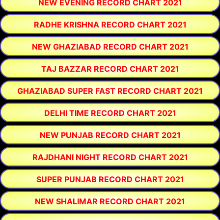
NEW EVENING RECORD CHART 2021
RADHE KRISHNA RECORD CHART 2021
NEW GHAZIABAD RECORD CHART 2021
TAJ BAZZAR RECORD CHART 2021
GHAZIABAD SUPER FAST RECORD CHART 2021
DELHI TIME RECORD CHART 2021
NEW PUNJAB RECORD CHART 2021
RAJDHANI NIGHT RECORD CHART 2021
SUPER PUNJAB RECORD CHART 2021
NEW SHALIMAR RECORD CHART 2021