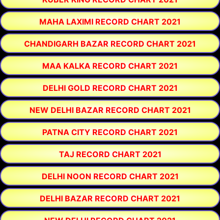
MAHA LAXIMI RECORD CHART 2021
CHANDIGARH BAZAR RECORD CHART 2021
MAA KALKA RECORD CHART 2021
DELHI GOLD RECORD CHART 2021
NEW DELHI BAZAR RECORD CHART 2021
PATNA CITY RECORD CHART 2021
TAJ RECORD CHART 2021
DELHI NOON RECORD CHART 2021
DELHI BAZAR RECORD CHART 2021