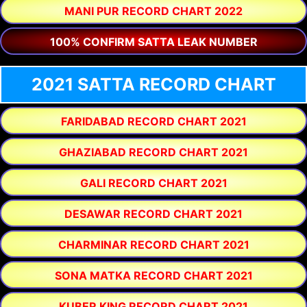
MANI PUR RECORD CHART 2022
100% CONFIRM SATTA LEAK NUMBER
2021 SATTA RECORD CHART
FARIDABAD RECORD CHART 2021
GHAZIABAD RECORD CHART 2021
GALI RECORD CHART 2021
DESAWAR RECORD CHART 2021
CHARMINAR RECORD CHART 2021
SONA MATKA RECORD CHART 2021
KUBER KING RECORD CHART 2021