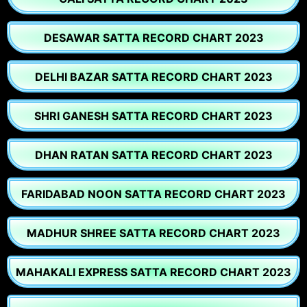
DESAWAR SATTA RECORD CHART 2023
DELHI BAZAR SATTA RECORD CHART 2023
SHRI GANESH SATTA RECORD CHART 2023
DHAN RATAN SATTA RECORD CHART 2023
FARIDABAD NOON SATTA RECORD CHART 2023
MADHUR SHREE SATTA RECORD CHART 2023
MAHAKALI EXPRESS SATTA RECORD CHART 2023