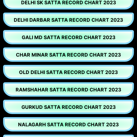
DELHI SK SATTA RECORD CHART 2023
DELHI DARBAR SATTA RECORD CHART 2023
GALI MD SATTA RECORD CHART 2023
CHAR MINAR SATTA RECORD CHART 2023
OLD DELHI SATTA RECORD CHART 2023
RAMSHAHAR SATTA RECORD CHART 2023
GURKUD SATTA RECORD CHART 2023
NALAGARH SATTA RECORD CHART 2023