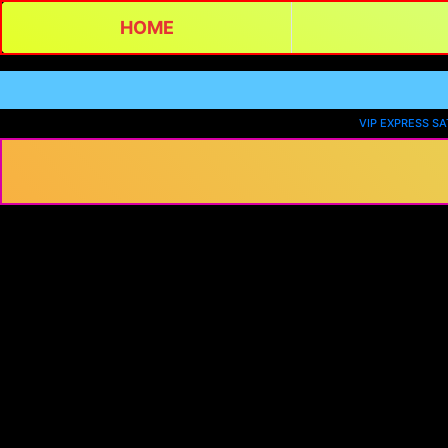
HOME
VIP EXPRESS SA