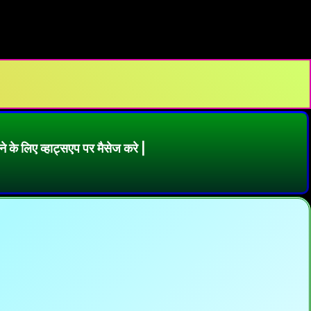
 के लिए व्हाट्सएप पर मैसेज करे |