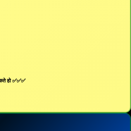
करसकते हो ✅✅✅