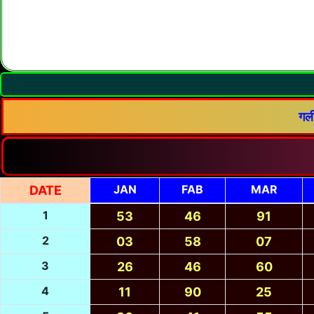
गल
JAN
FAB
MAR
DATE
1
53
46
91
2
03
58
07
3
26
46
60
4
11
90
25