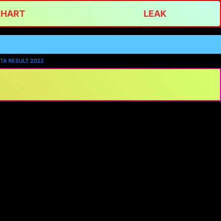
HART
LEAK
TTA RESULT 2022