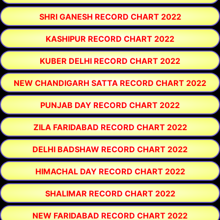
SHRI GANESH RECORD CHART 2022
KASHIPUR RECORD CHART 2022
KUBER DELHI RECORD CHART 2022
NEW CHANDIGARH SATTA RECORD CHART 2022
PUNJAB DAY RECORD CHART 2022
ZILA FARIDABAD RECORD CHART 2022
DELHI BADSHAW RECORD CHART 2022
HIMACHAL DAY RECORD CHART 2022
SHALIMAR RECORD CHART 2022
NEW FARIDABAD RECORD CHART 2022