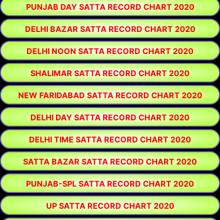
PUNJAB DAY SATTA RECORD CHART 2020
DELHI BAZAR SATTA RECORD CHART 2020
DELHI NOON SATTA RECORD CHART 2020
SHALIMAR SATTA RECORD CHART 2020
NEW FARIDABAD SATTA RECORD CHART 2020
DELHI DAY SATTA RECORD CHART 2020
DELHI TIME SATTA RECORD CHART 2020
SATTA BAZAR SATTA RECORD CHART 2020
PUNJAB-SPL SATTA RECORD CHART 2020
UP SATTA RECORD CHART 2020