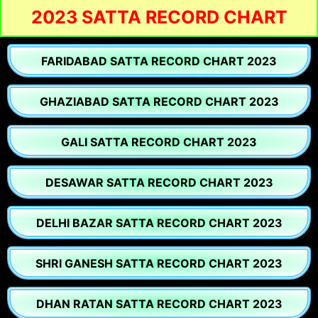
2023 SATTA RECORD CHART
FARIDABAD SATTA RECORD CHART 2023
GHAZIABAD SATTA RECORD CHART 2023
GALI SATTA RECORD CHART 2023
DESAWAR SATTA RECORD CHART 2023
DELHI BAZAR SATTA RECORD CHART 2023
SHRI GANESH SATTA RECORD CHART 2023
DHAN RATAN SATTA RECORD CHART 2023