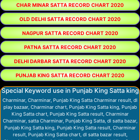
CHAR MINAR SATTA RECORD CHART 2020
OLD DELHI SATTA RECORD CHART 2020
NAGPUR SATTA RECORD CHART 2020
PATNA SATTA RECORD CHART 2020
DELHI DARBAR SATTA RECORD CHART 2020
PUNJAB KING SATTA RECORD CHART 2020
Special Keyword use in Punjab King Satta king
Charminar, Charminar, Punjab King Satta Charminar result, dl
play bazaar, Charminar chart, Punjab King Satta king, Punjab
King Satta chart, Punjab King Satta result, Charminar
Charminar, satta Charminar, Punjab King Satta, dl satta bazar,
Punjab King Satta king, Punjab King Satta result, Charminar
result, Punjab King Satta chart, dl satta bazar result,