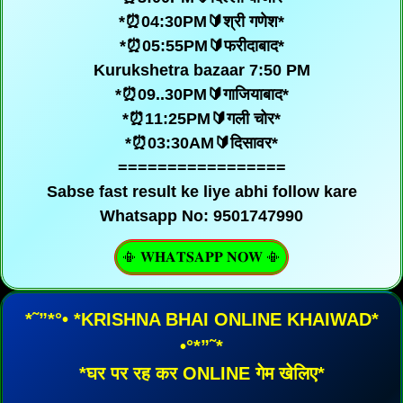
*⏰04:30PM🔰श्री गणेश*
*⏰05:55PM🔰फरीदाबाद*
Kurukshetra bazaar 7:50 PM
*⏰09..30PM🔰गाजियाबाद*
*⏰11:25PM🔰गली चोर*
*⏰03:30AM🔰दिसावर*
=================
Sabse fast result ke liye abhi follow kare
Whatsapp No: 9501747990
📳 𝐖𝐇𝐀𝐓𝐒𝐀𝐏𝐏 𝐍𝐎𝐖 📳
*˜”*°• *KRISHNA BHAI ONLINE KHAIWAD*
•°*”˜*
*घर पर रह कर ONLINE गेम खेलिए*