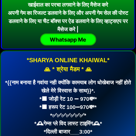
खाईवाल का परचा लगवाने के लिए मैसेज करे
अपनी गेम का रिजल्ट डलवाने के लिए और अपनी गेम सेल की पोस्ट
डलवाने के लिए या चैट बॉक्स पर ऐड डलवाने के लिए व्हाट्सएप पर
मैसेज करे |
Whatsapp Me
*SHARYA ONLINE KHAIWAL*
🙏 * श्रेया मैडम * 🙏
*{{नाम बनाया है गवांया नही क्योंकि कामयाब लोग धोखेबाज नहीं होते
खेले मेरे विस्वास के साथ}}*.
*⬛ जोड़ी रेट 10 ➖ 970💸*
*⬛ हरूप रेट 100➖970💸*
*✅✅✅✅✅✅✅*
*🕰गेम्स प्ले विद लास्ट टाइमिंग🕰*
*दिल्ली बाजार___3:00*