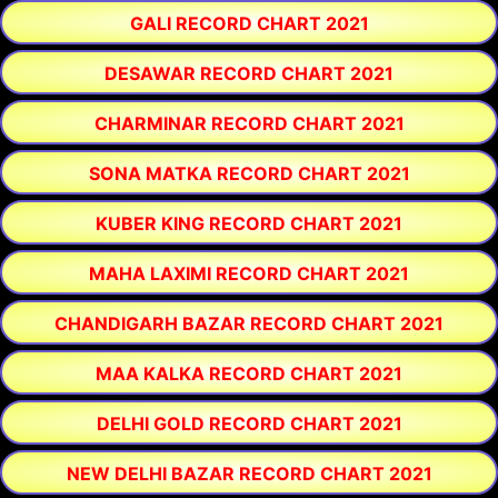
GALI RECORD CHART 2021
DESAWAR RECORD CHART 2021
CHARMINAR RECORD CHART 2021
SONA MATKA RECORD CHART 2021
KUBER KING RECORD CHART 2021
MAHA LAXIMI RECORD CHART 2021
CHANDIGARH BAZAR RECORD CHART 2021
MAA KALKA RECORD CHART 2021
DELHI GOLD RECORD CHART 2021
NEW DELHI BAZAR RECORD CHART 2021