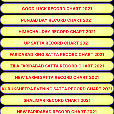
GOOD LUCK RECORD CHART 2021
PUNJAB DAY RECORD CHART 2021
HIMACHAL DAY RECORD CHART 2021
UP SATTA RECORD CHART 2021
FARIDABAD KING SATTA RECORD CHART 2021
ZILA FARIDABAD SATTA RECORD CHART 2021
NEW LAXMI SATTA RECORD CHART 2021
KURUKSHETRA EVENING SATTA RECORD CHART 2021
SHALIMAR RECORD CHART 2021
NEW FARIDABAD RECORD CHART 2021