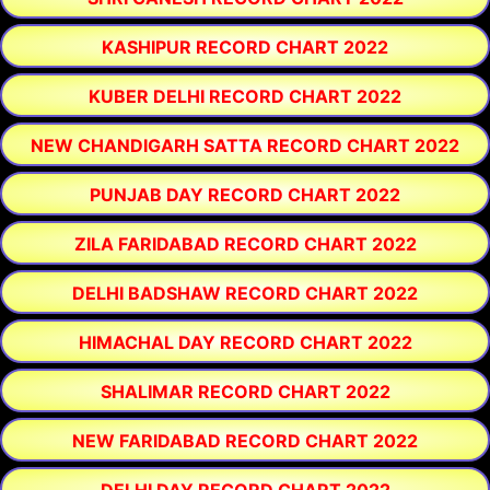
KASHIPUR RECORD CHART 2022
KUBER DELHI RECORD CHART 2022
NEW CHANDIGARH SATTA RECORD CHART 2022
PUNJAB DAY RECORD CHART 2022
ZILA FARIDABAD RECORD CHART 2022
DELHI BADSHAW RECORD CHART 2022
HIMACHAL DAY RECORD CHART 2022
SHALIMAR RECORD CHART 2022
NEW FARIDABAD RECORD CHART 2022
DELHI DAY RECORD CHART 2022