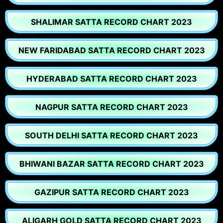
SHALIMAR SATTA RECORD CHART 2023
NEW FARIDABAD SATTA RECORD CHART 2023
HYDERABAD SATTA RECORD CHART 2023
NAGPUR SATTA RECORD CHART 2023
SOUTH DELHI SATTA RECORD CHART 2023
BHIWANI BAZAR SATTA RECORD CHART 2023
GAZIPUR SATTA RECORD CHART 2023
ALIGARH GOLD SATTA RECORD CHART 2023