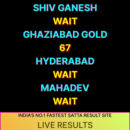
SHIV GANESH
WAIT
GHAZIABAD GOLD
67
HYDERABAD
WAIT
MAHADEV
WAIT
INDIA'S NO.1 FASTEST SATTA RESULT SITE
LIVE RESULTS