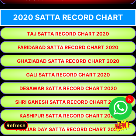
2020 SATTA RECORD CHART
TAJ SATTA RECORD CHART 2020
FARIDABAD SATTA RECORD CHART 2020
GHAZIABAD SATTA RECORD CHART 2020
GALI SATTA RECORD CHART 2020
DESAWAR SATTA RECORD CHART 2020
SHRI GANESH SATTA RECORD CHART 2020
KASHIPUR SATTA RECORD CHART 2020
PUNJAB DAY SATTA RECORD CHART 2020