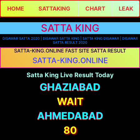
HOME
SATTAKING
CHART
LEAK
SATTA KING
DISAWAR SATTA 2020 | DISAWAR SATTA KING | SATTA KING DISAWAR | DISAWAR
SATTA RESULT 2020
SATTA-KING.ONLINE FAST SITE SATTA RESULT
SATTA-KING.ONLINE
Satta King Live Result Today
GHAZIABAD
WAIT
AHMEDABAD
80