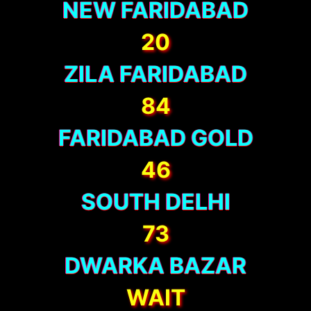
NEW FARIDABAD
20
ZILA FARIDABAD
84
FARIDABAD GOLD
46
SOUTH DELHI
73
DWARKA BAZAR
WAIT