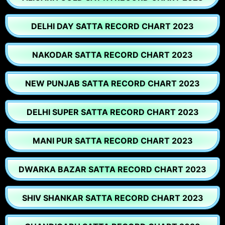
DELHI DAY SATTA RECORD CHART 2023
NAKODAR SATTA RECORD CHART 2023
NEW PUNJAB SATTA RECORD CHART 2023
DELHI SUPER SATTA RECORD CHART 2023
MANI PUR SATTA RECORD CHART 2023
DWARKA BAZAR SATTA RECORD CHART 2023
SHIV SHANKAR SATTA RECORD CHART 2023