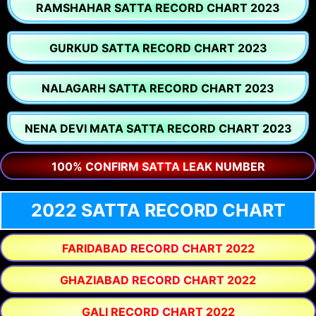
RAMSHAHAR SATTA RECORD CHART 2023
GURKUD SATTA RECORD CHART 2023
NALAGARH SATTA RECORD CHART 2023
NENA DEVI MATA SATTA RECORD CHART 2023
100% CONFIRM SATTA LEAK NUMBER
2022 SATTA RECORD CHART
FARIDABAD RECORD CHART 2022
GHAZIABAD RECORD CHART 2022
GALI RECORD CHART 2022