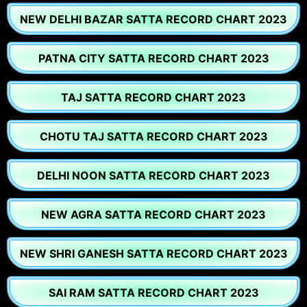
NEW DELHI BAZAR SATTA RECORD CHART 2023
PATNA CITY SATTA RECORD CHART 2023
TAJ SATTA RECORD CHART 2023
CHOTU TAJ SATTA RECORD CHART 2023
DELHI NOON SATTA RECORD CHART 2023
NEW AGRA SATTA RECORD CHART 2023
NEW SHRI GANESH SATTA RECORD CHART 2023
SAI RAM SATTA RECORD CHART 2023