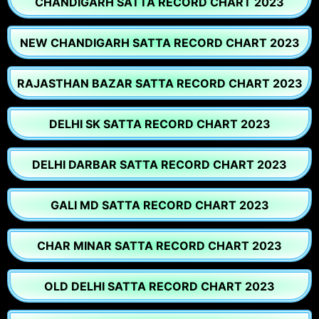
CHANDIGARH SATTA RECORD CHART 2023
NEW CHANDIGARH SATTA RECORD CHART 2023
RAJASTHAN BAZAR SATTA RECORD CHART 2023
DELHI SK SATTA RECORD CHART 2023
DELHI DARBAR SATTA RECORD CHART 2023
GALI MD SATTA RECORD CHART 2023
CHAR MINAR SATTA RECORD CHART 2023
OLD DELHI SATTA RECORD CHART 2023