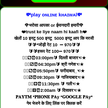
💸play oɴʟɪɴᴇ kʜᴀɪᴡᴀl💸
🌹भरोसा आपका or ईमानदारी हमारी🌹
❤️trust ke liye naam hi kaafi h❤️
खेलों 10 इनटू 500 इनटू 5000 इनटू आप कि मरजी
🔰🔰*जोड़ी रेट 10 ➖ 970🔰🔰
🔰🔰हरूप रेट 100➖ 970🔰🔰
🧜‍♂️⚁⏰03:00pm🔰 दिल्ली बाजार☜★
🧜‍♂️⚂⏰04:30pm🔰 श्री गणेश☜★
🧜‍♂️⚁⏰05:50pm🔰 फरीदाबाद_☜★
🧜‍♂️⚂⏰09:30pm 🔰 गाजियाबाद☜★
🧜‍♂️⚃⏰11:30pm 🔰 गली☜★
🧜‍♂️⚅⏰2:00am 🔰 दिसावर☜★
𝐏𝐀𝐘𝐓𝐌 *𝐏𝐇𝐎𝐍𝐄 𝐏𝐀y *𝐆𝐎𝐎𝐆𝐋𝐄 𝐏𝐀y*
गेम भेजने के लिए लिंक पर क्लिक करें