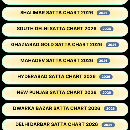
SHALIMAR SATTA CHART 2026
2026
SOUTH DELHI SATTA CHART 2026
2026
GHAZIABAD GOLD SATTA CHART 2026
2026
MAHADEV SATTA CHART 2026
2026
HYDERABAD SATTA CHART 2026
2026
NEW PUNJAB SATTA CHART 2026
2026
DWARKA BAZAR SATTA CHART 2026
2026
DELHI DARBAR SATTA CHART 2026
2026