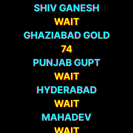
SHIV GANESH
WAIT
GHAZIABAD GOLD
74
PUNJAB GUPT
WAIT
HYDERABAD
WAIT
MAHADEV
WAIT