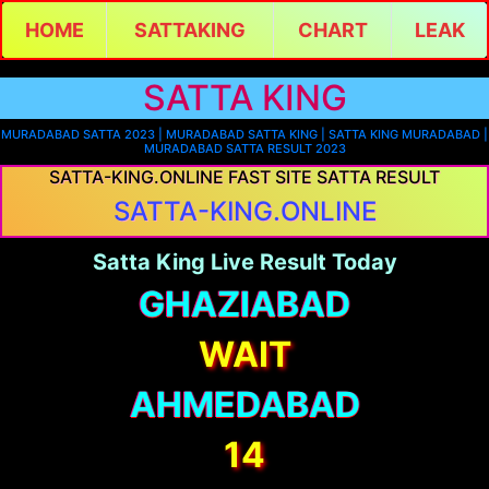
HOME
SATTAKING
CHART
LEAK
SATTA KING
MURADABAD SATTA 2023 | MURADABAD SATTA KING | SATTA KING MURADABAD |
MURADABAD SATTA RESULT 2023
SATTA-KING.ONLINE FAST SITE SATTA RESULT
SATTA-KING.ONLINE
Satta King Live Result Today
GHAZIABAD
WAIT
AHMEDABAD
14