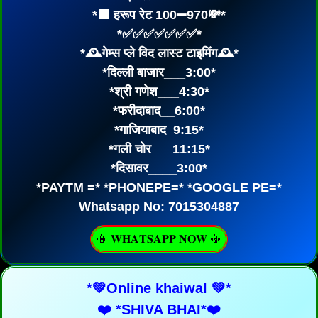
*⬛ हरूप रेट 100➖970💸*
*✅✅✅✅✅✅✅*
*🕰गेम्स प्ले विद लास्ट टाइमिंग🕰*
*दिल्ली बाजार___3:00*
*श्री गणेश___4:30*
*फरीदाबाद__6:00*
*गाजियाबाद_9:15*
*गली चोर___11:15*
*दिसावर____3:00*
*PAYTM =* *PHONEPE=* *GOOGLE PE=*
Whatsapp No: 7015304887
📳 𝐖𝐇𝐀𝐓𝐒𝐀𝐏𝐏 𝐍𝐎𝐖 📳
*💚Online khaiwal 💚*
❤️ *SHIVA BHAI*❤️