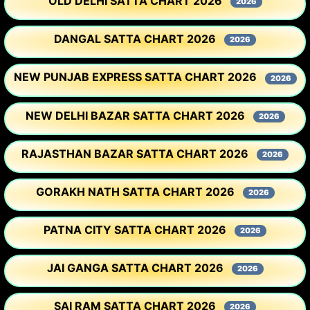
OLD DELHI SATTA CHART 2026
2026
DANGAL SATTA CHART 2026
2026
NEW PUNJAB EXPRESS SATTA CHART 2026
2026
NEW DELHI BAZAR SATTA CHART 2026
2026
RAJASTHAN BAZAR SATTA CHART 2026
2026
GORAKH NATH SATTA CHART 2026
2026
PATNA CITY SATTA CHART 2026
2026
JAI GANGA SATTA CHART 2026
2026
SAI RAM SATTA CHART 2026
2026