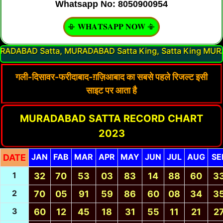
Whatsapp No: 8050900954
📳 𝐖𝐇𝐀𝐓𝐒𝐀𝐏𝐏 𝐍𝐎𝐖 📳
URADABAD Satta King, Satta King MURADABAD, MURADABA
गली-दिसावर-फरीदाबाद-ग़ज़िआबाद का सबसे पहले रिजल्ट इसी
साइट पर आता है
MURADABAD SATTA RECORD CHART
2023
JAN
FAB
MAR
APR
MAY
JUN
JUL
AUG
SE
DATE
1
32
70
53
03
83
14
88
60
3
2
70
05
91
59
86
60
08
34
3
3
60
12
45
18
31
55
11
21
2